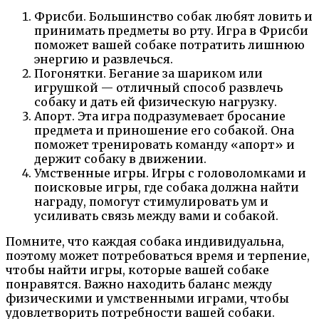
Фрисби. Большинство собак любят ловить и
принимать предметы во рту. Игра в Фрисби
поможет вашей собаке потратить лишнюю
энергию и развлечься.
Погонятки. Бегание за шариком или
игрушкой — отличный способ развлечь
собаку и дать ей физическую нагрузку.
Апорт. Эта игра подразумевает бросание
предмета и приношение его собакой. Она
поможет тренировать команду «апорт» и
держит собаку в движении.
Умственные игры. Игры с головоломками и
поисковые игры, где собака должна найти
награду, помогут стимулировать ум и
усиливать связь между вами и собакой.
Помните, что каждая собака индивидуальна,
поэтому может потребоваться время и терпение,
чтобы найти игры, которые вашей собаке
понравятся. Важно находить баланс между
физическими и умственными играми, чтобы
удовлетворить потребности вашей собаки.