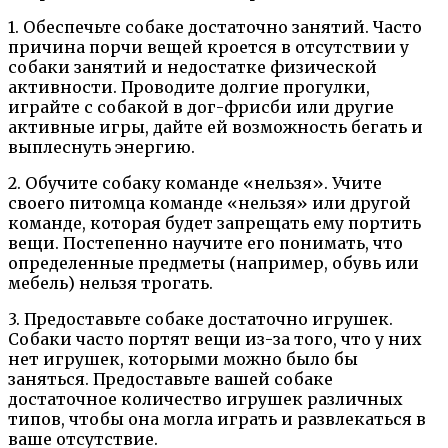
1. Обеспечьте собаке достаточно занятий. Часто
причина порчи вещей кроется в отсутствии у
собаки занятий и недостатке физической
активности. Проводите долгие прогулки,
играйте с собакой в дог-фрисби или другие
активные игры, дайте ей возможность бегать и
выплеснуть энергию.
2. Обучите собаку команде «нельзя». Учите
своего питомца команде «нельзя» или другой
команде, которая будет запрещать ему портить
вещи. Постепенно научите его понимать, что
определенные предметы (например, обувь или
мебель) нельзя трогать.
3. Предоставьте собаке достаточно игрушек.
Собаки часто портят вещи из-за того, что у них
нет игрушек, которыми можно было бы
заняться. Предоставьте вашей собаке
достаточное количество игрушек различных
типов, чтобы она могла играть и развлекаться в
ваше отсутствие.