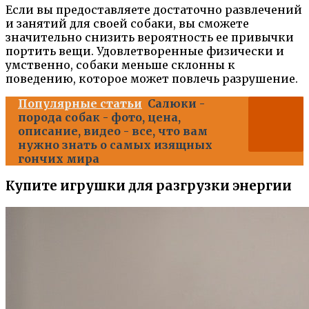
Если вы предоставляете достаточно развлечений
и занятий для своей собаки, вы сможете
значительно снизить вероятность ее привычки
портить вещи. Удовлетворенные физически и
умственно, собаки меньше склонны к
поведению, которое может повлечь разрушение.
Популярные статьи
Салюки -
порода собак - фото, цена,
описание, видео - все, что вам
нужно знать о самых изящных
гончих мира
Купите игрушки для разгрузки энергии