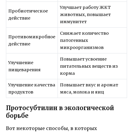
Улучшает работу ЖКТ
Пробиотическое
животных, повышает
действие
иммунитет
Снижает количество
Противомикробное
патогенных
действие
микроорганизмов
Повышает усвоение
Улучшение
питательных веществ из
пищеварения
корма
Улучшение качества
Повышает вкус и аромат
продуктов
мяса, молока и яиц
Протосубтилин в экологической
борьбе
Вот некоторые способы, в которых