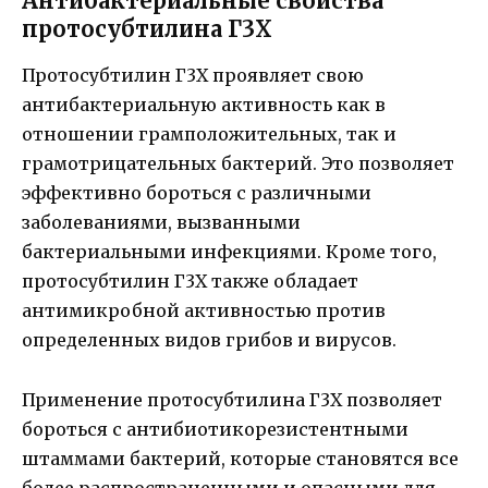
Антибактериальные свойства
протосубтилина Г3Х
Протосубтилин Г3Х проявляет свою
антибактериальную активность как в
отношении грамположительных, так и
грамотрицательных бактерий. Это позволяет
эффективно бороться с различными
заболеваниями, вызванными
бактериальными инфекциями. Кроме того,
протосубтилин Г3Х также обладает
антимикробной активностью против
определенных видов грибов и вирусов.
Применение протосубтилина Г3Х позволяет
бороться с антибиотикорезистентными
штаммами бактерий, которые становятся все
более распространенными и опасными для