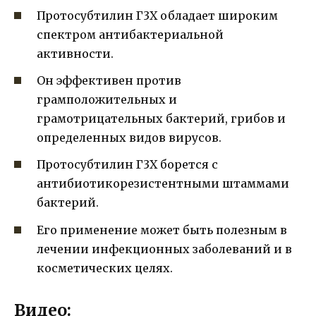
Протосубтилин Г3Х обладает широким
спектром антибактериальной
активности.
Он эффективен против
грамположительных и
грамотрицательных бактерий, грибов и
определенных видов вирусов.
Протосубтилин Г3Х борется с
антибиотикорезистентными штаммами
бактерий.
Его применение может быть полезным в
лечении инфекционных заболеваний и в
косметических целях.
Видео: