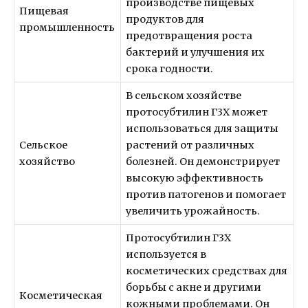
производстве пищевых
Пищевая
продуктов для
промышленность
предотвращения роста
бактерий и улучшения их
срока годности.
В сельском хозяйстве
протосубтилин Г3Х может
использоваться для защиты
Сельское
растений от различных
хозяйство
болезней. Он демонстрирует
высокую эффективность
против патогенов и помогает
увеличить урожайность.
Протосубтилин Г3Х
используется в
косметических средствах для
борьбы с акне и другими
Косметическая
кожными проблемами. Он