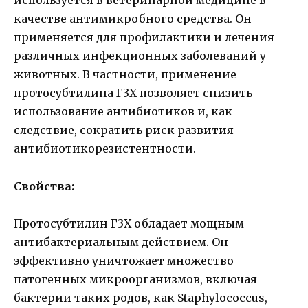
используется в ветеринарной медицине в
качестве антимикробного средства. Он
применяется для профилактики и лечения
различных инфекционных заболеваний у
животных. В частности, применение
протосубтилина Г3Х позволяет снизить
использование антибиотиков и, как
следствие, сократить риск развития
антибиотикорезистентности.
Свойства:
Протосубтилин Г3Х обладает мощным
антибактериальным действием. Он
эффективно уничтожает множество
патогенных микроорганизмов, включая
бактерии таких родов, как Staphylococcus,