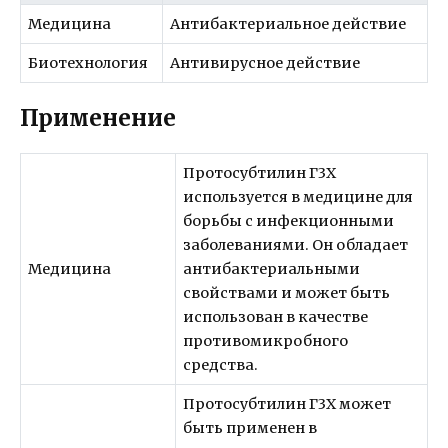
Медицина
Антибактериальное действие
Биотехнология
Антивирусное действие
Применение
Протосубтилин Г3Х
используется в медицине для
борьбы с инфекционными
заболеваниями. Он обладает
Медицина
антибактериальными
свойствами и может быть
использован в качестве
противомикробного
средства.
Протосубтилин Г3Х может
быть применен в