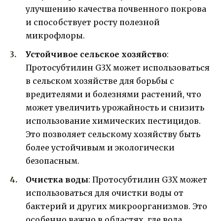
улучшению качества почвенного покрова
и способствует росту полезной
микрофлоры.
Устойчивое сельское хозяйство
:
Протосубтилин G3X может использоваться
в сельском хозяйстве для борьбы с
вредителями и болезнями растений, что
может увеличить урожайность и снизить
использование химических пестицидов.
Это позволяет сельскому хозяйству быть
более устойчивым и экологически
безопасным.
Очистка воды
: Протосубтилин G3X может
использоваться для очистки воды от
бактерий и других микроорганизмов. Это
особенно важно в областях, где вода