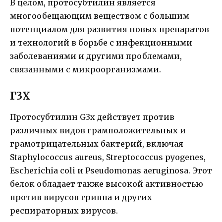
В целом, протосубтилин является
многообещающим веществом с большим
потенциалом для развития новых препаратов
и технологий в борьбе с инфекционными
заболеваниями и другими проблемами,
связанными с микроорганизмами.
Г3Х
Протосубтилин G3x действует против
различных видов грамположительных и
грамотрицательных бактерий, включая
Staphylococcus aureus, Streptococcus pyogenes,
Escherichia coli и Pseudomonas aeruginosa. Этот
белок обладает также высокой активностью
против вирусов гриппа и других
респираторных вирусов.