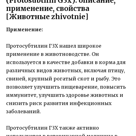
(Protosubtilin G3x): описание,
применение, свойства
[Животные zhivotnie]
Применение:
Протосубтилин Г3Х нашел широкое
применение в животноводстве. Он
используется в качестве добавки в корма для
различных видов животных, включая птицу,
свиней, крупный рогатый скот и рыбу. Это
позволяет улучшить пищеварение, повысить
иммунитет, улучшить здоровье животных и
снизить риск развития инфекционных
заболеваний.
Протосубтилин Г3Х также активно