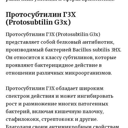
Протосубтилин Г3Х
(Protosubtilin G3x)
Протосубтилин Г3Х (Protosubtilin G3x)
представляет собой белковый антибиотик,
производимый бактерией Bacillus subtilis 3HX.
Он относится к классу субтилинов, которые
проявляют бактерицидное действие в
отношении различных микроорганизмов.
Протосубтилин Г3Х обладает широким
спектром действия и может ингибировать
рост и размножение многих патогенных
бактерий, включая кишечную палочку,
стафилококк, стрептококк и другие.
Благодаря своим антимикробным свойствам,