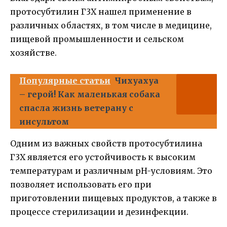
протосубтилин Г3Х нашел применение в
различных областях, в том числе в медицине,
пищевой промышленности и сельском
хозяйстве.
Популярные статьи
Чихуахуа
– герой! Как маленькая собака
спасла жизнь ветерану с
инсультом
Одним из важных свойств протосубтилина
Г3Х является его устойчивость к высоким
температурам и различным pH-условиям. Это
позволяет использовать его при
приготовлении пищевых продуктов, а также в
процессе стерилизации и дезинфекции.