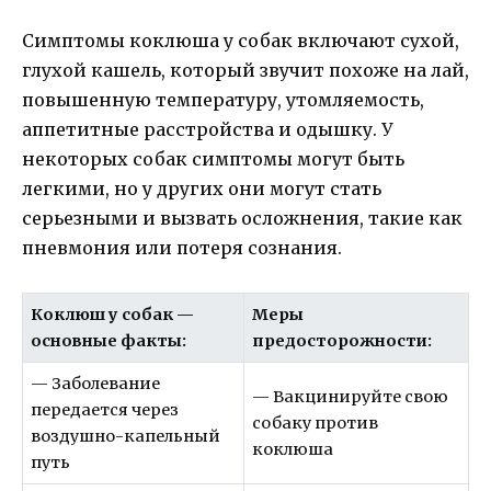
Симптомы коклюша у собак включают сухой,
глухой кашель, который звучит похоже на лай,
повышенную температуру, утомляемость,
аппетитные расстройства и одышку. У
некоторых собак симптомы могут быть
легкими, но у других они могут стать
серьезными и вызвать осложнения, такие как
пневмония или потеря сознания.
Коклюш у собак —
Меры
основные факты:
предосторожности:
— Заболевание
— Вакцинируйте свою
передается через
собаку против
воздушно-капельный
коклюша
путь