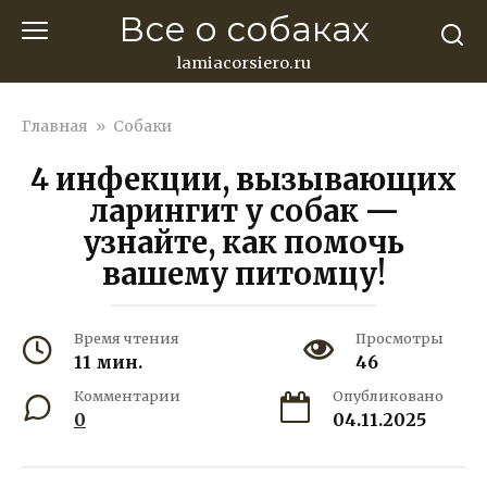
Перейти
Все о собаках
к
контенту
lamiacorsiero.ru
Главная
»
Собаки
4 инфекции, вызывающих
ларингит у собак —
узнайте, как помочь
вашему питомцу!
Время чтения
Просмотры
11 мин.
46
Комментарии
Опубликовано
0
04.11.2025