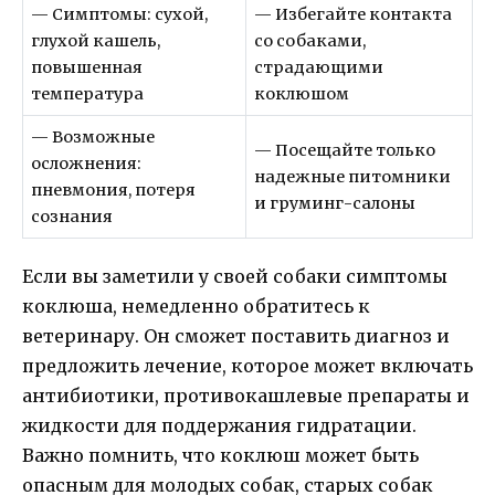
— Симптомы: сухой,
— Избегайте контакта
глухой кашель,
со собаками,
повышенная
страдающими
температура
коклюшом
— Возможные
— Посещайте только
осложнения:
надежные питомники
пневмония, потеря
и груминг-салоны
сознания
Если вы заметили у своей собаки симптомы
коклюша, немедленно обратитесь к
ветеринару. Он сможет поставить диагноз и
предложить лечение, которое может включать
антибиотики, противокашлевые препараты и
жидкости для поддержания гидратации.
Важно помнить, что коклюш может быть
опасным для молодых собак, старых собак