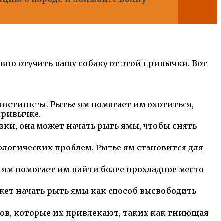
но отучить вашу собаку от этой привычки. Вот
инстинкты. Рытье ям помогает им охотиться,
привычке.
зки, она может начать рыть ямы, чтобы снять
ологических проблем. Рытье ям становится для
 ям помогает им найти более прохладное место
ожет начать рыть ямы как способ высвободить
хов, которые их привлекают, таких как гниющая