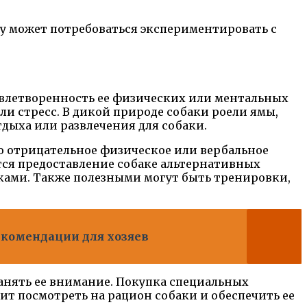
му может потребоваться экспериментировать с
овлетворенность ее физических или ментальных
и стресс. В дикой природе собаки роели ямы,
дыха или развлечения для собаки.
то отрицательное физическое или вербальное
тся предоставление собаке альтернативных
аками. Также полезными могут быть тренировки,
екомендации для хозяев
занять ее внимание. Покупка специальных
ит посмотреть на рацион собаки и обеспечить ее