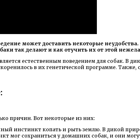
ведение может доставить некоторые неудобства.
обаки так делают и как отучить их от этой неже
м является естественным поведением для собак. В 
укоренилось в их генетической программе. Также, 
:
ько причин. Вот некоторые из них:
ный инстинкт копать и рыть землю. В дикой прир
кт мог сохраниться у домашних собак, и они могут