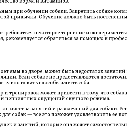
чество корма и витаминов.
ным при обучении собаки. Запретить собаке копат
т этой привычки. Обучение должно быть постепенн
 потребоваться некоторое терпение и эксперимент
ся, рекомендуется обратиться за помощью к профе
оет ямы во дворе, может быть недостаток занятий
ляции. Если собаке не предоставляются достаточ
тельно искать способы занять себя.
р и тренировок может привести к тому, что собака
 и неприятных ощущений скучного режима.
оличества занятий и развлечений для собаки. Рег
для собак — все это поможет удовлетворить ее по
шек и занятий, которые она может самостоятельно