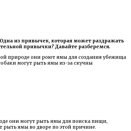
 Одна из привычек, которая может раздражать
лательной привычки? Давайте разберемся.
дикой природе они роют ямы для создания убежища
собаки могут рыть ямы из-за скучны
оде они могут рыть ямы для поиска пищи,
 рыть ямы во дворе по этой причине.