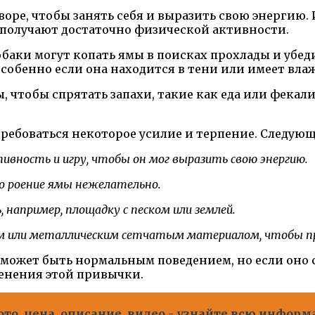
оре, чтобы занять себя и выразить свою энергию. 
 получают достаточно физической активности.
баки могут копать ямы в поисках прохлады и убедить
особенно если она находится в тени или имеет вла
 чтобы спрятать запахи, такие как еда или фекали
требоваться некоторое усилие и терпение. Следую
ность и игру, чтобы он мог выразить свою энергию.
то роение ямы нежелательно.
например, площадку с песком или землей.
ем или металлическим сетчатым материалом, чтобы 
 может быть нормальным поведением, но если оно
енения этой привычки.
ото, цена, описание, видео - узнайте всю инфор