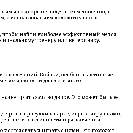
ь ямы во дворе не получится мгновенно, и
ым, с использованием положительного
ы, чтобы найти наиболее эффективный метод
ссиональному тренеру или ветеринару.
 и развлечений. Собаки, особенно активные
ные возможности для активного
 начнет рыть ямы во дворе. Это может быть ее
улярные прогулки в парке, игры с игрушками,
требности в активности и развлечении.
 исследовать и играть с ними. Это поможет