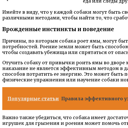
еда или следы др
Имейте в виду, что у каждой собаки могут быть 
различными методами, чтобы найти то, что срабо
Врожденные инстинкты и поведение
Причины, по которым собака роет ямы, могут бы
потребностей. Роение земли может быть способом
чтобы создавать убежища или спрятаться от опас
Отучить собаку от привычки роить ямы во дворе 
наказание не является эффективным методом в д
способов потратить ее энергию. Это может быть 
физические упражнения или научение собаки но
Популярные статьи
Правила эффективного ух
Важно также убедиться, что собака имеет достат
игрушек для грызения и роения может помочь отв