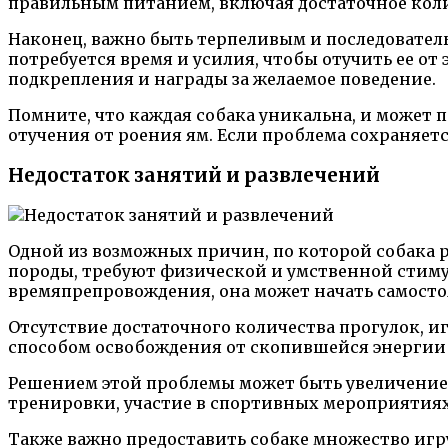
правильным питанием, включая достаточное коли
Наконец, важно быть терпеливым и последователь
потребуется время и усилия, чтобы отучить ее о
подкрепления и награды за желаемое поведение.
Помните, что каждая собака уникальна, и может
отучения от роения ям. Если проблема сохраняет
Недостаток занятий и развлечений
Одной из возможных причин, по которой собака р
породы, требуют физической и умственной стиму
времяпрепровождения, она может начать самостоя
Отсутствие достаточного количества прогулок, иг
способом освобождения от скопившейся энергии
Решением этой проблемы может быть увеличение к
тренировки, участие в спортивных мероприятиях 
Также важно предоставить собаке множество игру