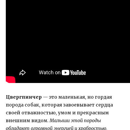
Цвергпинчер
— это маленькая, но гордая
порода собак, которая завоевывает сердца
своей отважностью, умом и прекрасным
внешним видом.
Малыши этой породы
обладают огромной энергией и храбростью,