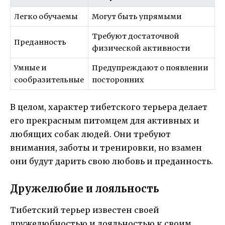
Легко обучаемы
Могут быть упрямыми
Требуют достаточной
Преданность
физической активности
Умные и
Предупреждают о появлении
сообразительные
посторонних
В целом, характер тибетского терьера делает
его прекрасным питомцем для активных и
любящих собак людей. Они требуют
внимания, заботы и тренировки, но взамен
они будут дарить свою любовь и преданность.
Дружелюбие и лояльность
Тибетский терьер известен своей
дружелюбностью и лояльностью к своим