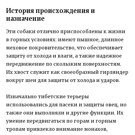
История происхождения и
назначение
Эти собаки отлично приспособлены к жизни
в горных условиях: имеют пышное, длинное
меховое покровительство, что обеспечивает
защиту от холода и влаги, а также надежное
передвижение по скользким поверхностям.
Их хвост служит как своеобразный гирляндер
вокруг шеи для защиты от холода и ударов.
Изначально тибетские терьеры
использовались для пасеки и защиты овец, но
также они выполняли и другие функции. Их
умение передвигаться по горам и горным
тропам привлекло внимание монахов,