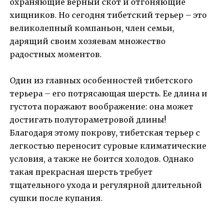
охраняющие верный скот и отгоняющие
хищников. Но сегодня тибетский терьер – это
великолепный компаньон, член семьи,
дарящий своим хозяевам множество
радостных моментов.
Один из главных особенностей тибетского
терьера – его потрясающая шерсть. Ее длина и
густота поражают воображение: она может
достигать полутораметровой длины!
Благодаря этому покрову, тибетская терьер с
легкостью переносит суровые климатические
условия, а также не боится холодов. Однако
такая прекрасная шерсть требует
тщательного ухода и регулярной длительной
сушки после купания.