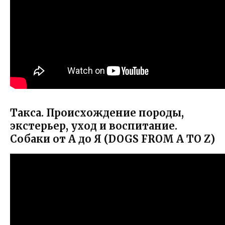
Такса. Происхождение породы,
экстерьер, уход и воспитание.
Собаки от А до Я (DOGS FROM A TO Z)