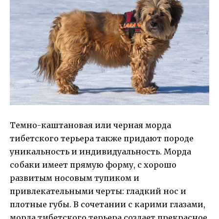
Темно-каштановая или черная морда
тибетского терьера также придают породе
уникальность и индивидуальность. Морда
собаки имеет прямую форму, с хорошо
развитым носовым тупиком и
привлекательными черты: гладкий нос и
плотные губы. В сочетании с карими глазами,
морда тибетского терьера создает прекрасное