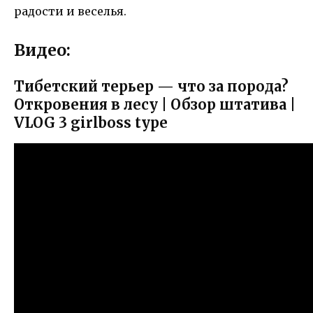
радости и веселья.
Видео:
Тибетский терьер — что за порода?
Откровения в лесу | Обзор штатива |
VLOG 3 girlboss type