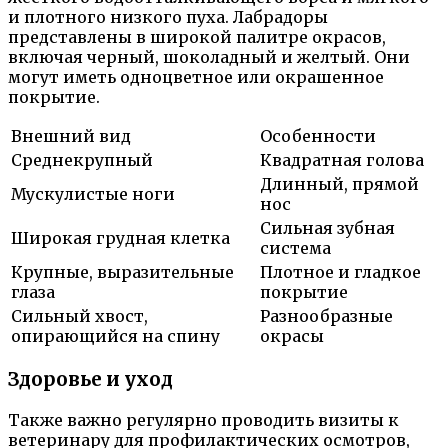
и плотного низкого пуха. Лабрадоры
представлены в широкой палитре окрасов,
включая черный, шоколадный и желтый. Они
могут иметь одноцветное или окрашенное
покрытие.
Внешний вид
Особенности
Среднекрупный
Квадратная голова
Длинный, прямой
Мускулистые ноги
нос
Сильная зубная
Широкая грудная клетка
система
Крупные, выразительные
Плотное и гладкое
глаза
покрытие
Сильный хвост,
Разнообразные
опирающийся на спину
окрасы
Здоровье и уход
Также важно регулярно проводить визиты к
ветеринару для профилактических осмотров,