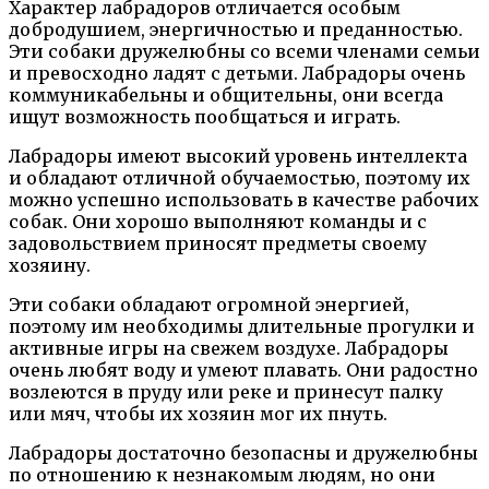
Характер лабрадоров отличается особым
добродушием, энергичностью и преданностью.
Эти собаки дружелюбны со всеми членами семьи
и превосходно ладят с детьми. Лабрадоры очень
коммуникабельны и общительны, они всегда
ищут возможность пообщаться и играть.
Лабрадоры имеют высокий уровень интеллекта
и обладают отличной обучаемостью, поэтому их
можно успешно использовать в качестве рабочих
собак. Они хорошо выполняют команды и с
задовольствием приносят предметы своему
хозяину.
Эти собаки обладают огромной энергией,
поэтому им необходимы длительные прогулки и
активные игры на свежем воздухе. Лабрадоры
очень любят воду и умеют плавать. Они радостно
возлеются в пруду или реке и принесут палку
или мяч, чтобы их хозяин мог их пнуть.
Лабрадоры достаточно безопасны и дружелюбны
по отношению к незнакомым людям, но они