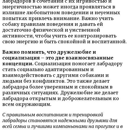
лабрадоров в сочетании с их игривостью и
энергичностью может иногда проявляться в
излишне любопытном поведении и неуемных
попытках привлечь внимание. Важно учить
собаку правилам поведения и давать ей
достаточно физической и умственной
активности, чтобы учить ее контролировать
свою энергию и быть спокойной и воспитанной.
Важно помнить, что дружелюбие и
социализация – это две взаимосвязанные
концепции.
Социализация помогает лабрадору
стать социально адаптированным и
взаимодействовать с другими собаками и
людьми без конфликтов. Это также делает
лабрадора более уверенным и спокойным в
различных ситуациях. Дружелюбие же делает
лабрадора открытым и доброжелательным ко
всем окружающим.
С правильным воспитанием и тренировкой
лабрадоры становятся надежными друзьями для
всей семьи и лучшими компаньонами на прогулке и в