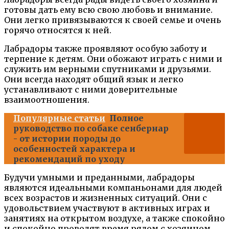
готовы дать ему всю свою любовь и внимание.
Они легко привязываются к своей семье и очень
горячо относятся к ней.
Лабрадоры также проявляют особую заботу и
терпение к детям. Они обожают играть с ними и
служить им верными спутниками и друзьями.
Они всегда находят общий язык и легко
устанавливают с ними доверительные
взаимоотношения.
Популярные статьи
Полное
руководство по собаке сенбернар
- от истории породы до
особенностей характера и
рекомендаций по уходу
Будучи умными и преданными, лабрадоры
являются идеальными компаньонами для людей
всех возрастов и жизненных ситуаций. Они с
удовольствием участвуют в активных играх и
занятиях на открытом воздухе, а также спокойно
и спокойно проводят время рядом с хозяином.