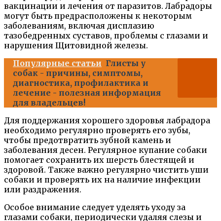
вакцинации и лечения от паразитов. Лабрадоры
могут быть предрасположены к некоторым
заболеваниям, включая дисплазию
тазобедренных суставов, проблемы с глазами и
нарушения Щитовидной железы.
Популярные статьи
Глисты у
собак - причины, симптомы,
диагностика, профилактика и
лечение - полезная информация
для владельцев!
Для поддержания хорошего здоровья лабрадора
необходимо регулярно проверять его зубы,
чтобы предотвратить зубной камень и
заболевания десен. Регулярное купание собаки
помогает сохранить их шерсть блестящей и
здоровой. Также важно регулярно чистить уши
собаки и проверять их на наличие инфекции
или раздражения.
Особое внимание следует уделять уходу за
глазами собаки, периодически удаляя слезы и