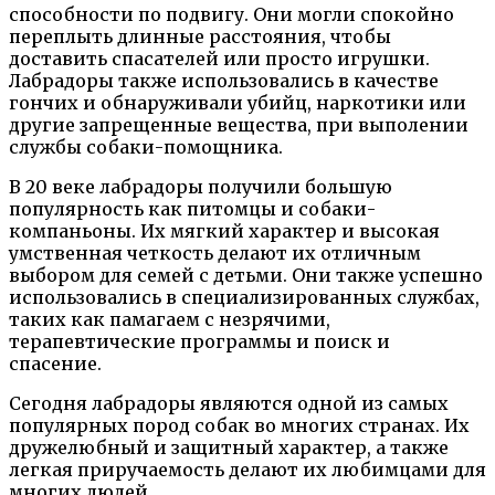
способности по подвигу. Они могли спокойно
переплыть длинные расстояния, чтобы
доставить спасателей или просто игрушки.
Лабрадоры также использовались в качестве
гончих и обнаруживали убийц, наркотики или
другие запрещенные вещества, при выполении
службы собаки-помощника.
В 20 веке лабрадоры получили большую
популярность как питомцы и собаки-
компаньоны. Их мягкий характер и высокая
умственная четкость делают их отличным
выбором для семей с детьми. Они также успешно
использовались в специализированных службах,
таких как памагаем с незрячими,
терапевтические программы и поиск и
спасение.
Сегодня лабрадоры являются одной из самых
популярных пород собак во многих странах. Их
дружелюбный и защитный характер, а также
легкая приручаемость делают их любимцами для
многих людей.