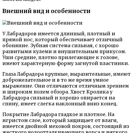
Внешний вид и особенности
У Лабрадоров имеется длинный, плотный и
прямой нос, который обеспечивает отличный
обоняние. Зубная система сильная, с хорошо
развитыми кулеми и внушительным прикусом.
Уши средние, плотно прилегающие к голове,
имеют характерную форму загнутой пластинки.
Глаза Лабрадора крупные, выразительные, имеют
доброжелательное и в то же время умное
выражение. Они отличаются отличным зрением
и широким полем обзора. Хвост Кролика у
Лабрадора сильный и хорошо опирается на
спину, имеет слегка наклонный вниз конец.
Покрытие Лабрадора гладкое и плотное. На
игристом слое, который защищает от влаги,
имеется двойной меховой покров, состоящий из
жесткого водоотталкивающего ворса и мягкого