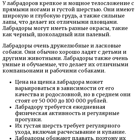
У лабрадоров крепкое и мощное телосложение с
прямыми ногами и густой шерстью. Они имеют
широкую и глубокую грудь, а также сильные
лапы, что делает их отличными пловцами.
Лабрадоры могут иметь разные окрасы, такие
как черный, шоколадный или палевый.
Лабрадоры очень дружелюбные и ласковые
собаки. Они обычно хорошо ладят с детьми и
другими животными. Лабрадоры также очень
умные и обучаемые, что делает их отличными
компаньонами и рабочими собаками.
Цена на щенка лабрадора может
варьироваться в зависимости от его
качества и родословной, но в среднем они
стоят от 50 000 до 100 000 рублей.
Лабрадору требуется ежедневная
физическая активность и регулярные
прогулки.
Их густая шерсть требует регулярного
ухода, включая расчесывание и купание.
Лабрадоры обожают плавать, поэтому их