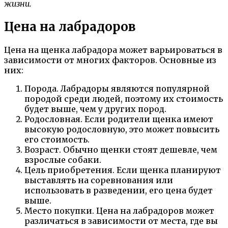
жизни.
Цена на лабрадоров
Цена на щенка лабрадора может варьироваться в
зависимости от многих факторов. Основные из
них:
Порода. Лабрадоры являются популярной
породой среди людей, поэтому их стоимость
будет выше, чем у других пород.
Родословная. Если родители щенка имеют
высокую родословную, это может повысить
его стоимость.
Возраст. Обычно щенки стоят дешевле, чем
взрослые собаки.
Цель приобретения. Если щенка планируют
выставлять на соревнования или
использовать в разведении, его цена будет
выше.
Место покупки. Цена на лабрадоров может
различаться в зависимости от места, где вы