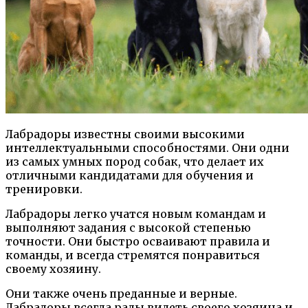
Лабрадоры известны своими высокими
интеллектуальными способностями. Они одни
из самых умных пород собак, что делает их
отличными кандидатами для обучения и
тренировки.
Лабрадоры легко учатся новым командам и
выполняют задания с высокой степенью
точности. Они быстро осваивают правила и
команды, и всегда стремятся понравиться
своему хозяину.
Они также очень преданные и верные.
Лабрадоры всегда рады видеть своего хозяина и