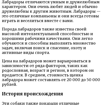
Лабрадоры отличаются умным и дружелюбным
характером. Они очень любят людей и обычно
дружелюбны к другим животным. Лабрадоры —
это отличные компаньоны и они всегда готовы
играть и веселиться вместе с вами.
Порода лабрадоров также известна своей
высокой интеллектуальной способностью и
хорошими рабочими качествами. Они легко
обучаются и способны выполнять множество
задач, включая поиск и спасение, охоту и
активные виды спорта.
Цена на лабрадоров может варьироваться в
зависимости от ряда факторов, таких как
родословная, возраст и регион, в котором он
продается. В среднем, стоимость щенка
лабрадора может составлять от 20 000 до 50 000
рублей.
История происхождения
Эти собаки также показали отличные