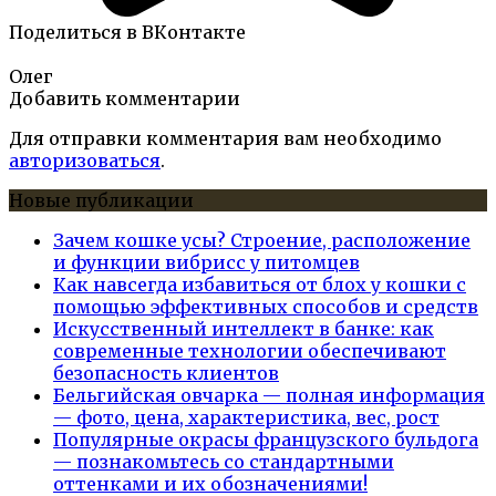
Поделиться в ВКонтакте
Олег
Добавить комментарии
Для отправки комментария вам необходимо
авторизоваться
.
Новые публикации
Зачем кошке усы? Строение, расположение
и функции вибрисс у питомцев
Как навсегда избавиться от блох у кошки с
помощью эффективных способов и средств
Искусственный интеллект в банке: как
современные технологии обеспечивают
безопасность клиентов
Бельгийская овчарка — полная информация
— фото, цена, характеристика, вес, рост
Популярные окрасы французского бульдога
— познакомьтесь со стандартными
оттенками и их обозначениями!