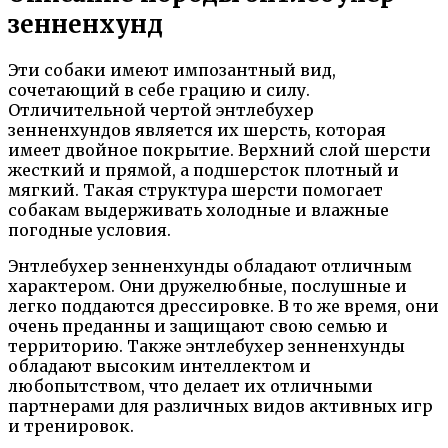
зенненхунд
Эти собаки имеют импозантный вид,
сочетающий в себе грацию и силу.
Отличительной чертой энтлебухер
зенненхундов является их шерсть, которая
имеет двойное покрытие. Верхний слой шерсти
жесткий и прямой, а подшерсток плотный и
мягкий. Такая структура шерсти помогает
собакам выдерживать холодные и влажные
погодные условия.
Энтлебухер зенненхунды обладают отличным
характером. Они дружелюбные, послушные и
легко поддаются дрессировке. В то же время, они
очень преданны и защищают свою семью и
территорию. Также энтлебухер зенненхунды
обладают высоким интеллектом и
любопытством, что делает их отличными
партнерами для различных видов активных игр
и тренировок.