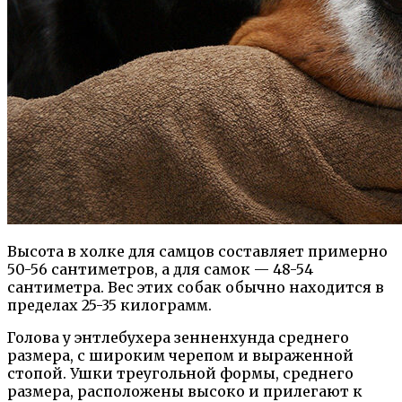
Высота в холке для самцов составляет примерно
50-56 сантиметров, а для самок — 48-54
сантиметра. Вес этих собак обычно находится в
пределах 25-35 килограмм.
Голова у энтлебухера зенненхунда среднего
размера, с широким черепом и выраженной
стопой. Ушки треугольной формы, среднего
размера, расположены высоко и прилегают к