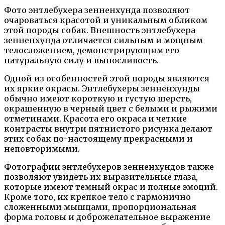
Фото энтлебухера зенненхунда позволяют
очароваться красотой и уникальным обликом
этой породы собак. Внешность энтлебухера
зенненхунда отличается сильным и мощным
телосложением, демонстрирующим его
натуральную силу и выносливость.
Одной из особенностей этой породы являются
их яркие окрасы. Энтлебухеры зенненхунды
обычно имеют короткую и густую шерсть,
окрашенную в черный цвет с белыми и рыжими
отметинами. Красота его окраса и четкие
контрасты внутри пятнистого рисунка делают
этих собак по-настоящему прекрасными и
неповторимыми.
Фотографии энтлебухеров зенненхундов также
позволяют увидеть их выразительные глаза,
которые имеют темный окрас и полные эмоций.
Кроме того, их крепкое тело с гармонично
сложенными мышцами, пропорциональная
форма головы и доброжелательное выражение