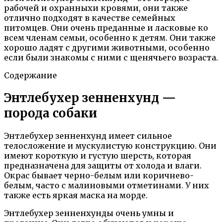
рабочей и охранныхи кровями, они также
отлично подходят в качестве семейных
питомцев. Они очень преданные и ласковые ко
всем членам семьи, особенно к детям. Они также
хорошо ладят с другими животными, особенно
если были знакомы с ними с щенячьего возраста.
Содержание
Энтлебухер зенненхунд —
порода собаки
Энтлебухер зенненхунд имеет сильное
телосложение и мускулистую конструкцию. Они
имеют короткую и густую шерсть, которая
предназначена для защиты от холода и влаги.
Окрас бывает черно-белым или коричнево-
белым, часто с малиновыми отметинами. У них
также есть яркая маска на морде.
Энтлебухер зенненхунды очень умны и