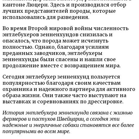
кантоне Люцерн. Здесь и производился отбор
лучших представителей породы, которые
использовались для разведения.
Во время Второй мировой войны численность
энтлебухеров зенненхундов снизилась и
опасалось, что порода может исчезнуть
полностью. Однако, благодаря усилиям
преданных заводчиков, энтлебухеры
зенненхунды были спасены и нашли свое
продолжение вместе с возвращением мира.
Сегодня энтлебухер зенненхунд пользуется
популярностью благодаря своим качествам
охранника и надежного партнера для активного
образа жизни. Они также часто выступают на
выставках и соревнованиях по дрессировке.
История энтлебухера зенненхунда связана с жизнью
фермеров и пастухов Швейцарии, а сегодня эти
надежные и энергичные собаки становятся все более
популярными во всем мире.