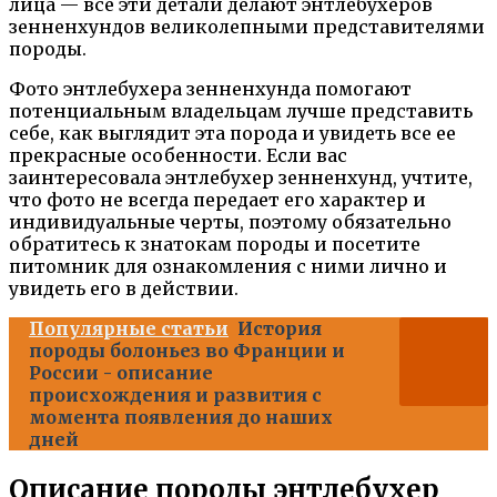
лица — все эти детали делают энтлебухеров
зенненхундов великолепными представителями
породы.
Фото энтлебухера зенненхунда помогают
потенциальным владельцам лучше представить
себе, как выглядит эта порода и увидеть все ее
прекрасные особенности. Если вас
заинтересовала энтлебухер зенненхунд, учтите,
что фото не всегда передает его характер и
индивидуальные черты, поэтому обязательно
обратитесь к знатокам породы и посетите
питомник для ознакомления с ними лично и
увидеть его в действии.
Популярные статьи
История
породы болоньез во Франции и
России - описание
происхождения и развития с
момента появления до наших
дней
Описание породы энтлебухер