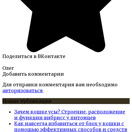
Поделиться в ВКонтакте
Олег
Добавить комментарии
Для отправки комментария вам необходимо
авторизоваться
.
Новые публикации
Зачем кошке усы? Строение, расположение
и функции вибрисс у питомцев
Как навсегда избавиться от блох у кошки с
помощью эффективных способов и средств