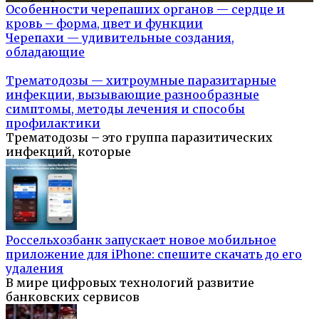
Особенности черепаших органов — сердце и
кровь – форма, цвет и функции
Черепахи — удивительные создания,
обладающие
Трематодозы — хитроумные паразитарные
инфекции, вызывающие разнообразные
симптомы, методы лечения и способы
профилактики
Трематодозы – это группа паразитических
инфекций, которые
Россельхозбанк запускает новое мобильное
приложение для iPhone: спешите скачать до его
удаления
В мире цифровых технологий развитие
банковских сервисов