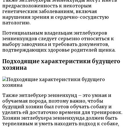
Также энтлебухеры зенненхунды могут иметь
предрасположенность к некоторым
генетическим заболеваниям, включая
нарушения зрения и сердечно-сосудистую
патологию.
Потенциальным владельцам энтлебухеров
зенненхундов следует серьезно относиться к
выбору заводчика и требовать документов,
подтверждающих здоровье родителей щенка.
Подходящие характеристики будущего
хозяина
Также энтлебухер зенненхунд – это умная и
обучаемая порода, поэтому важно, чтобы
будущий хозяин был готов обучать собаку и
уделять ей достаточно времени для тренировок.
Хозяин энтлебухера зенненхунда должен быть
терпеливым и уметь находить подход к собаке,