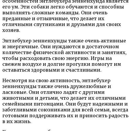
особенностей энтлебухера зенненхунда является
его ум. Эти собаки легко обучаются и способны
выполнять сложные команды. Они очень
преданные и отзывчивые, что делает их
отличными спутниками и друзьями для своих
хозяев.
Энтлебухер зенненхунды также очень активные
и энергичные. Они нуждаются в достаточном
количестве физической активности и занятиях,
чтобы расходовать свою энергию. Игры на
свежем воздухе и долгие прогулки помогут им
оставаться здоровыми и счастливыми.
Несмотря на свою активность, энтлебухер
зенненхунды также очень дружелюбные и
ласковые. Они отлично ладят с другими
животными и детьми, что делает их отличными
семейными питомцами. Они будут надежными и
заботливыми союзниками для всей семьи, всегда
готовыми поддерживать их и приносить радость
в их жизнь.