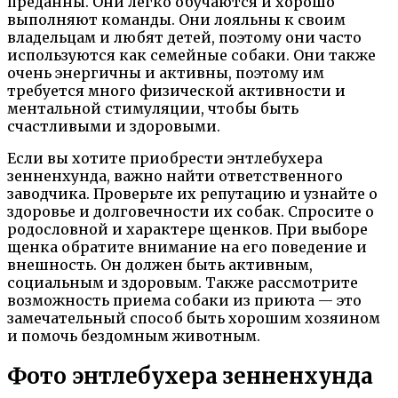
преданны. Они легко обучаются и хорошо
выполняют команды. Они лояльны к своим
владельцам и любят детей, поэтому они часто
используются как семейные собаки. Они также
очень энергичны и активны, поэтому им
требуется много физической активности и
ментальной стимуляции, чтобы быть
счастливыми и здоровыми.
Если вы хотите приобрести энтлебухера
зенненхунда, важно найти ответственного
заводчика. Проверьте их репутацию и узнайте о
здоровье и долговечности их собак. Спросите о
родословной и характере щенков. При выборе
щенка обратите внимание на его поведение и
внешность. Он должен быть активным,
социальным и здоровым. Также рассмотрите
возможность приема собаки из приюта — это
замечательный способ быть хорошим хозяином
и помочь бездомным животным.
Фото энтлебухера зенненхунда