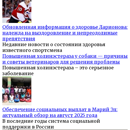
Обновленная информация о здоровье Ларионова:
надежда на выздоровление и непреодолимые
препятствия
Недавние новости о состоянии здоровья
известного спортсмена
Повышенная холинэстераза у собаки — причины
и советы ветеринаров для решения проблемы
Повышенная холинэстераза – это серьезное
заболевание
Обеспечение социальных выплат в Марий Эл:
актуальный обзор на август 2025 года
В последние годы система социальной
поддержки в России