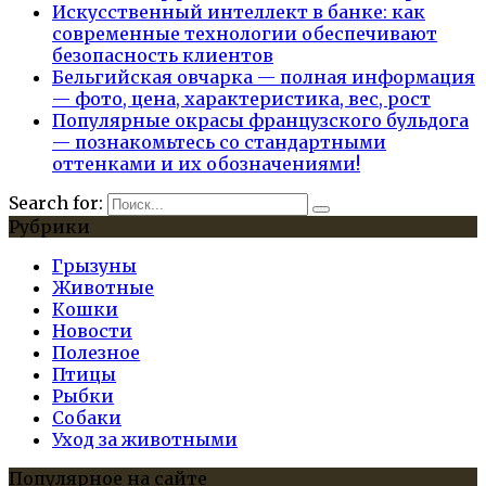
Искусственный интеллект в банке: как
современные технологии обеспечивают
безопасность клиентов
Бельгийская овчарка — полная информация
— фото, цена, характеристика, вес, рост
Популярные окрасы французского бульдога
— познакомьтесь со стандартными
оттенками и их обозначениями!
Search for:
Рубрики
Грызуны
Животные
Кошки
Новости
Полезное
Птицы
Рыбки
Собаки
Уход за животными
Популярное на сайте