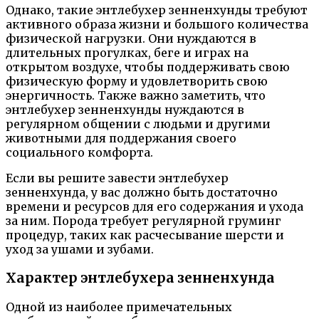
Однако, такие энтлебухер зенненхунды требуют
активного образа жизни и большого количества
физической нагрузки. Они нуждаются в
длительных прогулках, беге и играх на
открытом воздухе, чтобы поддерживать свою
физическую форму и удовлетворить свою
энергичность. Также важно заметить, что
энтлебухер зенненхунды нуждаются в
регулярном общении с людьми и другими
животными для поддержания своего
социального комфорта.
Если вы решите завести энтлебухер
зенненхунда, у вас должно быть достаточно
времени и ресурсов для его содержания и ухода
за ним. Порода требует регулярной груминг
процедур, таких как расчесывание шерсти и
уход за ушами и зубами.
Характер энтлебухера зенненхунда
Одной из наиболее примечательных