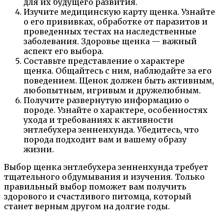
для их будущего развития.
Изучите медицинскую карту щенка. Узнайте
о его прививках, обработке от паразитов и
проведенных тестах на наследственные
заболевания. Здоровье щенка — важный
аспект его выбора.
Составьте представление о характере
щенка. Общайтесь с ним, наблюдайте за его
поведением. Щенок должен быть активным,
любопытным, игривым и дружелюбным.
Получите развернутую информацию о
породе. Узнайте о характере, особенностях
ухода и требованиях к активности
энтлебухера зенненхунда. Убедитесь, что
порода подходит вам и вашему образу
жизни.
Выбор щенка энтлебухера зенненхунда требует
тщательного обдумывания и изучения. Только
правильный выбор поможет вам получить
здорового и счастливого питомца, который
станет верным другом на долгие годы.