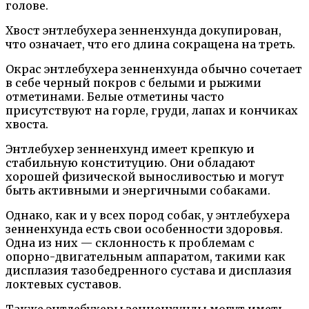
голове.
Хвост энтлебухера зенненхунда докупирован,
что означает, что его длина сокращена на треть.
Окрас энтлебухера зенненхунда обычно сочетает
в себе черный покров с белыми и рыжими
отметинами. Белые отметины часто
присутствуют на горле, груди, лапах и кончиках
хвоста.
Энтлебухер зенненхунд имеет крепкую и
стабильную конституцию. Они обладают
хорошей физической выносливостью и могут
быть активными и энергичными собаками.
Однако, как и у всех пород собак, у энтлебухера
зенненхунда есть свои особенности здоровья.
Одна из них — склонность к проблемам с
опорно-двигательным аппаратом, такими как
дисплазия тазобедренного сустава и дисплазия
локтевых суставов.