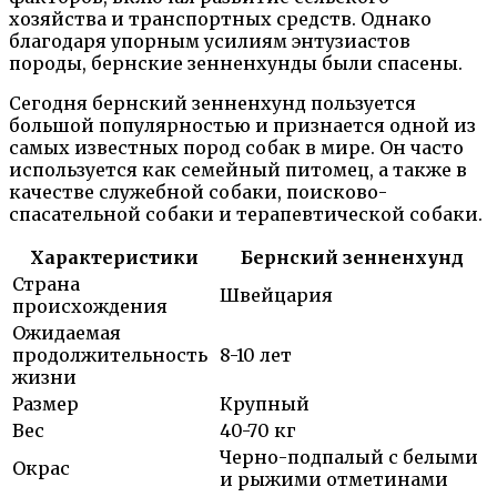
хозяйства и транспортных средств. Однако
благодаря упорным усилиям энтузиастов
породы, бернские зенненхунды были спасены.
Сегодня бернский зенненхунд пользуется
большой популярностью и признается одной из
самых известных пород собак в мире. Он часто
используется как семейный питомец, а также в
качестве служебной собаки, поисково-
спасательной собаки и терапевтической собаки.
Характеристики
Бернский зенненхунд
Страна
Швейцария
происхождения
Ожидаемая
продолжительность
8-10 лет
жизни
Размер
Крупный
Вес
40-70 кг
Черно-подпалый с белыми
Окрас
и рыжими отметинами