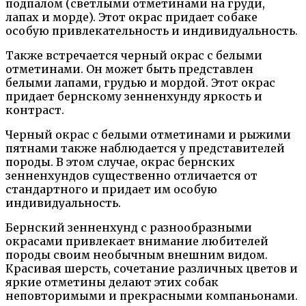
подпалом (светлыми отметинами на груди,
лапах и морде). Этот окрас придает собаке
особую привлекательность и индивидуальность.
Также встречается черный окрас с белыми
отметинами. Он может быть представлен
белыми лапами, грудью и мордой. Этот окрас
придает бернскому зенненхунду яркость и
контраст.
Черный окрас с белыми отметинами и рыжими
пятнами также наблюдается у представителей
породы. В этом случае, окрас бернских
зенненхундов существенно отличается от
стандартного и придает им особую
индивидуальность.
Бернский зенненхунд с разнообразными
окрасами привлекает внимание любителей
породы своим необычным внешним видом.
Красивая шерсть, сочетание различных цветов и
яркие отметины делают этих собак
неповторимыми и прекрасными компаньонами.