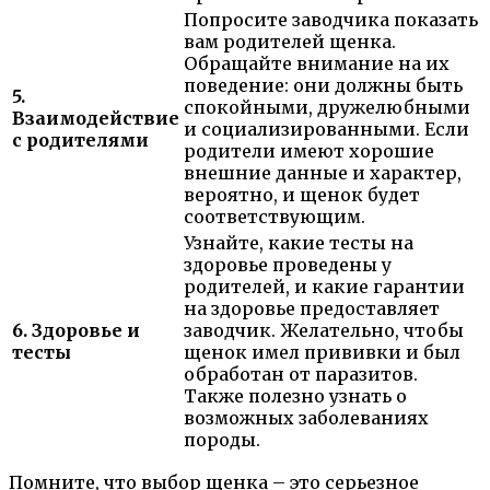
Попросите заводчика показать
вам родителей щенка.
Обращайте внимание на их
поведение: они должны быть
5.
спокойными, дружелюбными
Взаимодействие
и социализированными. Если
с родителями
родители имеют хорошие
внешние данные и характер,
вероятно, и щенок будет
соответствующим.
Узнайте, какие тесты на
здоровье проведены у
родителей, и какие гарантии
на здоровье предоставляет
6. Здоровье и
заводчик. Желательно, чтобы
тесты
щенок имел прививки и был
обработан от паразитов.
Также полезно узнать о
возможных заболеваниях
породы.
Помните, что выбор щенка – это серьезное