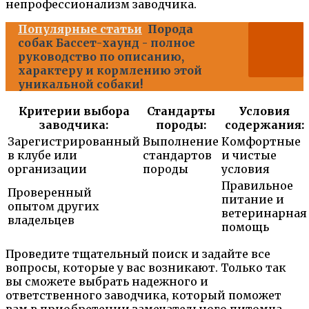
непрофессионализм заводчика.
Популярные статьи
Порода
собак Бассет-хаунд - полное
руководство по описанию,
характеру и кормлению этой
уникальной собаки!
Критерии выбора
Стандарты
Условия
заводчика:
породы:
содержания:
Зарегистрированный
Выполнение
Комфортные
в клубе или
стандартов
и чистые
организации
породы
условия
Правильное
Проверенный
питание и
опытом других
ветеринарная
владельцев
помощь
Проведите тщательный поиск и задайте все
вопросы, которые у вас возникают. Только так
вы сможете выбрать надежного и
ответственного заводчика, который поможет
вам в приобретении замечательного питомца