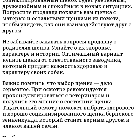
социализированный щенок будет уверенным,
дружелюбным и спокойным в новых ситуациях.
Попросите продавца показать вам щенка с
матерью и остальными щенками из помета,
чтобы увидеть, как они взаимодействуют друг с
другом.
Не забывайте задавать вопросы продавцу о
родителях щенка. Узнайте о их здоровье,
характере и истории. Оптимальный вариант —
купить щенка от ответственного заводчика,
который придает важность здоровью и
характеру своих собак.
Важно помнить, что выбор щенка — дело
серьезное. При осмотре рекомендуется
проконсультироваться с ветеринаром и
получить его мнение о состоянии щенка.
Тщательный осмотр поможет выбрать здорового
и хорошо социализированного щенка бернского
зенненхунда, который станет верным другом и
членом вашей семьи.