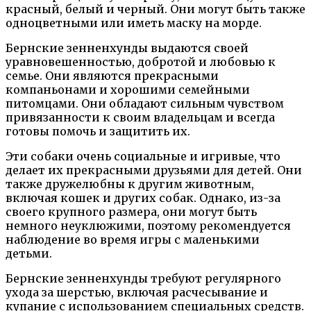
красный, белый и черный. Они могут быть также
одноцветными или иметь маску на морде.
Бернские зенненхунды выдаются своей
уравновешенностью, добротой и любовью к
семье. Они являются прекрасными
компаньонами и хорошими семейными
питомцами. Они обладают сильным чувством
привязанности к своим владельцам и всегда
готовы помочь и защитить их.
Эти собаки очень социальные и игривые, что
делает их прекрасными друзьями для детей. Они
также дружелюбны к другим животным,
включая кошек и других собак. Однако, из-за
своего крупного размера, они могут быть
немного неуклюжими, поэтому рекомендуется
наблюдение во время игры с маленькими
детьми.
Бернские зенненхунды требуют регулярного
ухода за шерстью, включая расчесывание и
купание с использованием специальных средств.