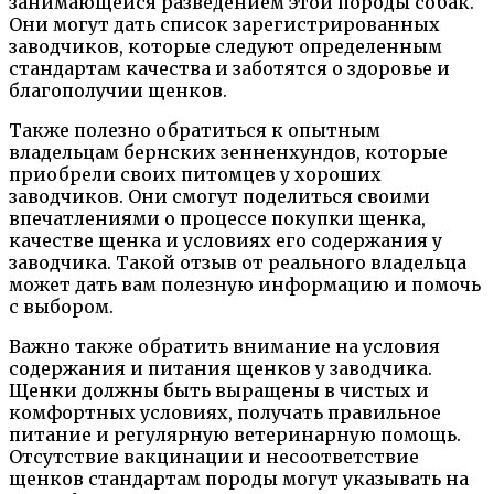
занимающейся разведением этой породы собак.
Они могут дать список зарегистрированных
заводчиков, которые следуют определенным
стандартам качества и заботятся о здоровье и
благополучии щенков.
Также полезно обратиться к опытным
владельцам бернских зенненхундов, которые
приобрели своих питомцев у хороших
заводчиков. Они смогут поделиться своими
впечатлениями о процессе покупки щенка,
качестве щенка и условиях его содержания у
заводчика. Такой отзыв от реального владельца
может дать вам полезную информацию и помочь
с выбором.
Важно также обратить внимание на условия
содержания и питания щенков у заводчика.
Щенки должны быть выращены в чистых и
комфортных условиях, получать правильное
питание и регулярную ветеринарную помощь.
Отсутствие вакцинации и несоответствие
щенков стандартам породы могут указывать на