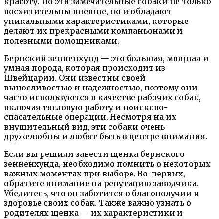
красоту. Но эти замечательные собаки не только
восхитительны внешне, но и обладают
уникальными характеристиками, которые
делают их прекрасными компаньонами и
полезными помощниками.
Бернский зенненхунд — это большая, мощная и
умная порода, которая происходит из
Швейцарии. Они известны своей
выносливостью и надежностью, поэтому они
часто используются в качестве рабочих собак,
включая тягловую работу и поисково-
спасательные операции. Несмотря на их
внушительный вид, эти собаки очень
дружелюбны и любят быть в центре внимания.
Если вы решили завести щенка бернского
зенненхунда, необходимо помнить о некоторых
важных моментах при выборе. Во-первых,
обратите внимание на репутацию заводчика.
Убедитесь, что он заботится о благополучии и
здоровье своих собак. Также важно узнать о
родителях щенка — их характеристики и