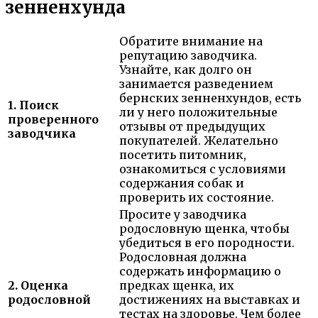
зенненхунда
Обратите внимание на
репутацию заводчика.
Узнайте, как долго он
занимается разведением
бернских зенненхундов, есть
1. Поиск
ли у него положительные
проверенного
отзывы от предыдущих
заводчика
покупателей. Желательно
посетить питомник,
ознакомиться с условиями
содержания собак и
проверить их состояние.
Просите у заводчика
родословную щенка, чтобы
убедиться в его породности.
Родословная должна
содержать информацию о
2. Оценка
предках щенка, их
родословной
достижениях на выставках и
тестах на здоровье. Чем более