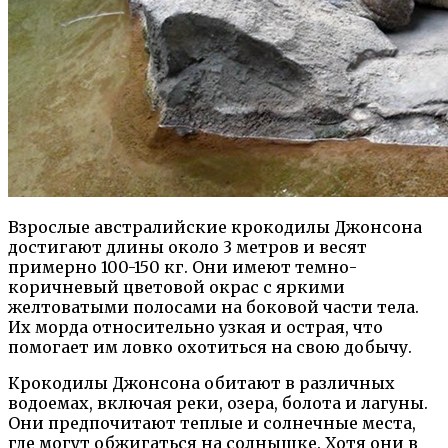
Взрослые австралийские крокодилы Джонсона
достигают длины около 3 метров и весят
примерно 100-150 кг. Они имеют темно-
коричневый цветовой окрас с яркими
желтоватыми полосами на боковой части тела.
Их морда относительно узкая и острая, что
помогает им ловко охотиться на свою добычу.
Крокодилы Джонсона обитают в различных
водоемах, включая реки, озера, болота и лагуны.
Они предпочитают теплые и солнечные места,
где могут обжигаться на солнышке. Хотя они в