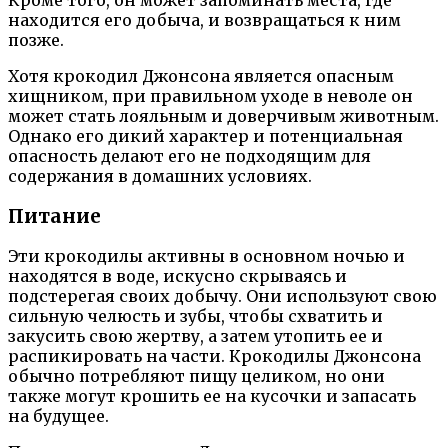
находится его добыча, и возвращаться к ним
позже.
Хотя крокодил Джонсона является опасным
хищником, при правильном уходе в неволе он
может стать лояльным и доверчивым животным.
Однако его дикий характер и потенциальная
опасность делают его не подходящим для
содержания в домашних условиях.
Питание
Эти крокодилы активны в основном ночью и
находятся в воде, искусно скрываясь и
подстерегая своих добычу. Они используют свою
сильную челюсть и зубы, чтобы схватить и
закусить свою жертву, а затем утопить ее и
распикировать на части. Крокодилы Джонсона
обычно потребляют пищу целиком, но они
также могут крошить ее на кусочки и запасать
на будущее.