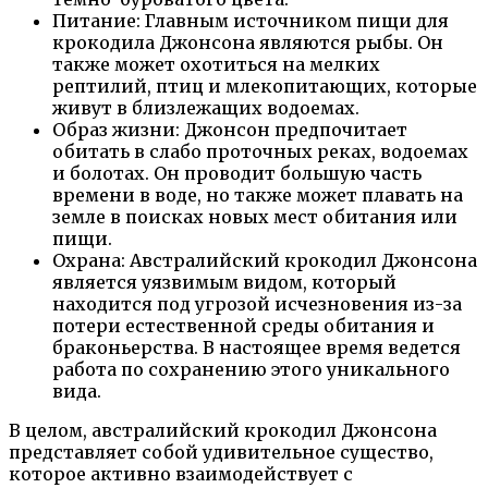
Питание: Главным источником пищи для
крокодила Джонсона являются рыбы. Он
также может охотиться на мелких
рептилий, птиц и млекопитающих, которые
живут в близлежащих водоемах.
Образ жизни: Джонсон предпочитает
обитать в слабо проточных реках, водоемах
и болотах. Он проводит большую часть
времени в воде, но также может плавать на
земле в поисках новых мест обитания или
пищи.
Охрана: Австралийский крокодил Джонсона
является уязвимым видом, который
находится под угрозой исчезновения из-за
потери естественной среды обитания и
браконьерства. В настоящее время ведется
работа по сохранению этого уникального
вида.
В целом, австралийский крокодил Джонсона
представляет собой удивительное существо,
которое активно взаимодействует с