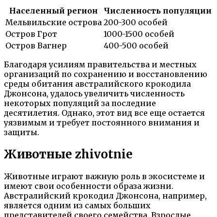
Населенный регион
Численность популяции
Мельвильские острова
200-300 особей
Остров Грот
1000-1500 особей
Остров Вагнер
400-500 особей
Благодаря усилиям правительства и местных
организаций по сохранению и восстановлению
среды обитания австралийского крокодила
Джонсона, удалось увеличить численность
некоторых популяций за последние
десятилетия. Однако, этот вид все еще остается
уязвимым и требует постоянного внимания и
защиты.
Животные zhivotnie
Животные играют важную роль в экосистеме и
имеют свои особенности образа жизни.
Австралийский крокодил Джонсона, например,
является одним из самых больших
представителей своего семейства. Взрослые