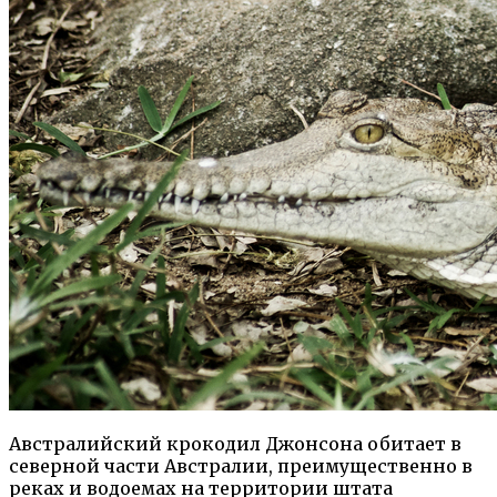
Австралийский крокодил Джонсона обитает в
северной части Австралии, преимущественно в
реках и водоемах на территории штата