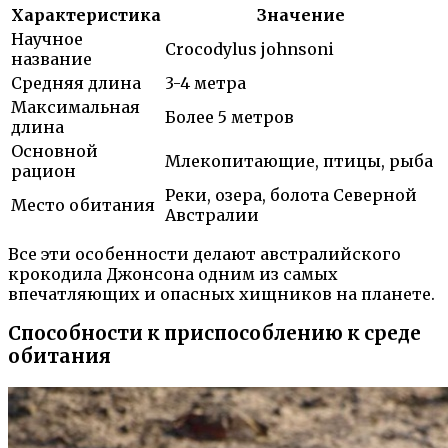
Характеристика
Значение
Научное
Crocodylus johnsoni
название
Средняя длина
3-4 метра
Максимальная
Более 5 метров
длина
Основной
Млекопитающие, птицы, рыба
рацион
Реки, озера, болота Северной
Место обитания
Австралии
Все эти особенности делают австралийского
крокодила Джонсона одним из самых
впечатляющих и опасных хищников на планете.
Способности к приспособлению к среде
обитания