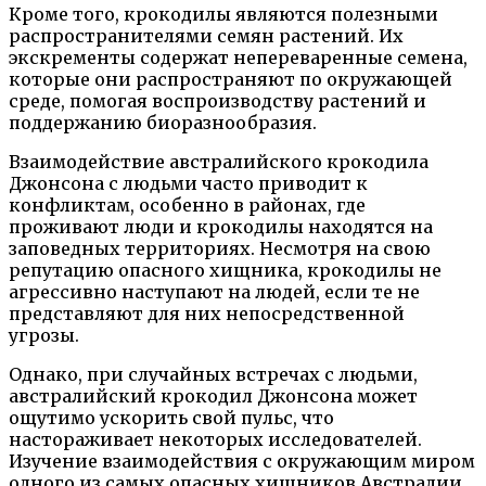
Кроме того, крокодилы являются полезными
распространителями семян растений. Их
экскременты содержат непереваренные семена,
которые они распространяют по окружающей
среде, помогая воспроизводству растений и
поддержанию биоразнообразия.
Взаимодействие австралийского крокодила
Джонсона с людьми часто приводит к
конфликтам, особенно в районах, где
проживают люди и крокодилы находятся на
заповедных территориях. Несмотря на свою
репутацию опасного хищника, крокодилы не
агрессивно наступают на людей, если те не
представляют для них непосредственной
угрозы.
Однако, при случайных встречах с людьми,
австралийский крокодил Джонсона может
ощутимо ускорить свой пульс, что
настораживает некоторых исследователей.
Изучение взаимодействия с окружающим миром
одного из самых опасных хищников Австралии