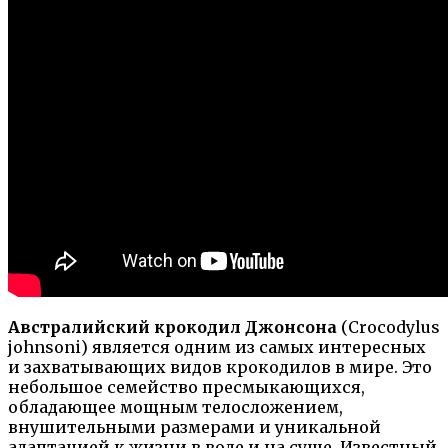
Австралийский крокодил Джонсона
(Crocodylus
johnsoni) является одним из самых интересных
и захватывающих видов крокодилов в мире. Это
небольшое семейство пресмыкающихся,
обладающее мощным телосложением,
внушительными размерами и уникальной
адаптацией к жизни в воде и на суше. Известный