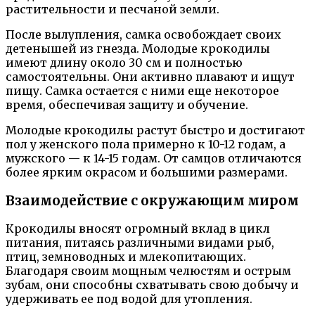
растительности и песчаной земли.
После вылупления, самка освобождает своих
детенышей из гнезда. Молодые крокодилы
имеют длину около 30 см и полностью
самостоятельны. Они активно плавают и ищут
пищу. Самка остается с ними еще некоторое
время, обеспечивая защиту и обучение.
Молодые крокодилы растут быстро и достигают
пол у женского пола примерно к 10-12 годам, а
мужского — к 14-15 годам. От самцов отличаются
более ярким окрасом и большими размерами.
Взаимодействие с окружающим миром
Крокодилы вносят огромный вклад в цикл
питания, питаясь различными видами рыб,
птиц, земноводных и млекопитающих.
Благодаря своим мощным челюстям и острым
зубам, они способны схватывать свою добычу и
удерживать ее под водой для утопления.