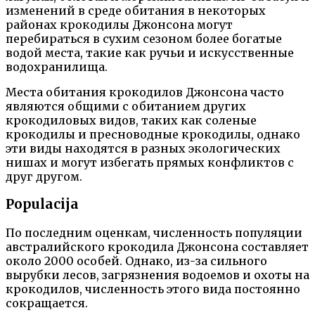
изменений в среде обитания в некоторых
районах крокодилы Джонсона могут
перебираться в сухим сезоном более богатые
водой места, такие как ручьи и искусственные
водохранилища.
Места обитания крокодилов Джонсона часто
являются общими с обитанием других
крокодиловых видов, таких как соленые
крокодилы и пресноводные крокодилы, однако
эти виды находятся в разных экологических
нишах и могут избегать прямых конфликтов с
друг другом.
Populacija
По последним оценкам, численность популяции
австралийского крокодила Джонсона составляет
около 2000 особей. Однако, из-за сильного
вырубки лесов, загрязнения водоемов и охоты на
крокодилов, численность этого вида постоянно
сокращается.