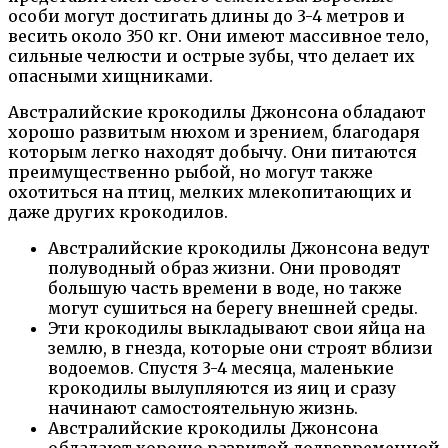
особи могут достигать длины до 3-4 метров и
весить около 350 кг. Они имеют массивное тело,
сильные челюсти и острые зубы, что делает их
опасными хищниками.
Австралийские крокодилы Джонсона обладают
хорошо развитым нюхом и зрением, благодаря
которым легко находят добычу. Они питаются
преимущественно рыбой, но могут также
охотиться на птиц, мелких млекопитающих и
даже других крокодилов.
Австралийские крокодилы Джонсона ведут
полуводный образ жизни. Они проводят
большую часть времени в воде, но также
могут сушиться на берегу внешней среды.
Эти крокодилы выкладывают свои яйца на
землю, в гнезда, которые они строят вблизи
водоемов. Спустя 3-4 месяца, маленькие
крокодилы вылупляются из яиц и сразу
начинают самостоятельную жизнь.
Австралийские крокодилы Джонсона
обладают хорошо развитой долговременной