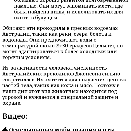
памятью. Они могут запоминать места, где
была найдена пища, и использовать их для
охоты в будущем.
Обитают эти крокодилы в пресных водоемах
Австралии, таких как реки, озера, болота и
водопады. Они предпочитают воды с
температурой около 25-30 градусов Цельсия, но
могут адаптироваться к более холодным или
горячим условиям.
Из-за активности человека, численность
Австралийских крокодилов Джонсона сильно
сократилась. Их охотятся для получения ценных
частей тела, таких как кожа и мясо. Поэтому в
наши дни этот вид животных находится под
угрозой и нуждается в специальной защите и
охране.
Видео:
🐲 Огнедышащая мобилизация и рты