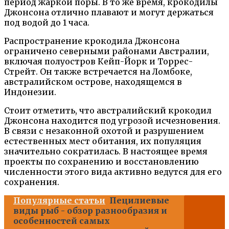
период жаркой поры. В то же время, крокодилы
Джонсона отлично плавают и могут держаться
под водой до 1 часа.
Распространение крокодила Джонсона
ограничено северными районами Австралии,
включая полуостров Кейп-Йорк и Торрес-
Стрейт. Он также встречается на Ломбоке,
австралийском острове, находящемся в
Индонезии.
Стоит отметить, что австралийский крокодил
Джонсона находится под угрозой исчезновения.
В связи с незаконной охотой и разрушением
естественных мест обитания, их популяция
значительно сократилась. В настоящее время
проекты по сохранению и восстановлению
численности этого вида активно ведутся для его
сохранения.
Популярные статьи
Пецилиевые
виды рыб - обзор разнообразия и
особенностей самых