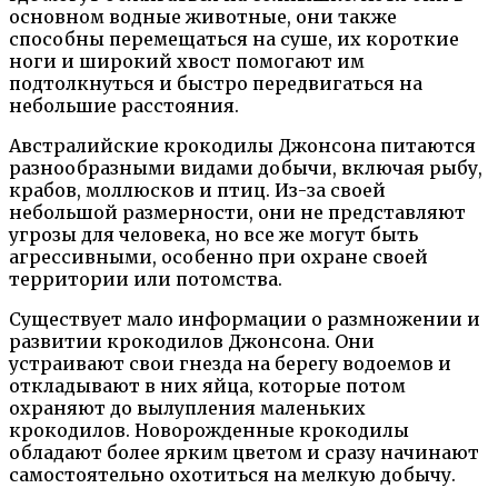
основном водные животные, они также
способны перемещаться на суше, их короткие
ноги и широкий хвост помогают им
подтолкнуться и быстро передвигаться на
небольшие расстояния.
Австралийские крокодилы Джонсона питаются
разнообразными видами добычи, включая рыбу,
крабов, моллюсков и птиц. Из-за своей
небольшой размерности, они не представляют
угрозы для человека, но все же могут быть
агрессивными, особенно при охране своей
территории или потомства.
Существует мало информации о размножении и
развитии крокодилов Джонсона. Они
устраивают свои гнезда на берегу водоемов и
откладывают в них яйца, которые потом
охраняют до вылупления маленьких
крокодилов. Новорожденные крокодилы
обладают более ярким цветом и сразу начинают
самостоятельно охотиться на мелкую добычу.