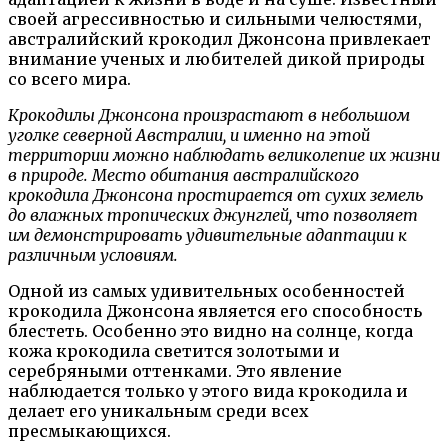
своей агрессивностью и сильными челюстями,
австралийский крокодил Джонсона привлекает
внимание ученых и любителей дикой природы
со всего мира.
Крокодилы Джонсона произрастают в небольшом
уголке северной Австралии, и именно на этой
территории можно наблюдать великолепие их жизни
в природе. Место обитания австралийского
крокодила Джонсона простирается от сухих земель
до влажных тропических джунглей, что позволяет
им демонстрировать удивительные адаптации к
различным условиям.
Одной из самых удивительных особенностей
крокодила Джонсона является его способность
блестеть. Особенно это видно на солнце, когда
кожа крокодила светится золотыми и
серебряными оттенками. Это явление
наблюдается только у этого вида крокодила и
делает его уникальным среди всех
пресмыкающихся.