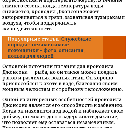
зимнего сезона, когда температура воды
снижается, крокодил Джонсона может
замораживаться в грязи, захватывая пузырьками
воздуха, чтобы поддерживать
жизнедеятельность.
Популярные статьи
Служебные
породы - незаменимые
помощники - фото, описания,
польза для людей
Основной источник питания для крокодила
Джонсона — рыба, но он также может поедать
раков и различных водных птиц. Он хорошо
приспособлен к охоте в воде, благодаря своим
мощным челюстям и стройному телосложению.
Одной из интересных особенностей крокодила
Джонсона является его способность к забвению.
Когда он находится под водой и наблюдает свою
добычу, он может долго задерживать дыхание,
что позволяет ему оставаться незамеченным.
Кроме того, он может запоминать места, где