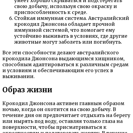
умеет хорошо скрываться и подстерегать
свою добычу, используя свою окраску и
приспособленность к среде.
Стойкая иммунная система. Австралийский
крокодил Джонсона обладает прочной
иммунной системой, что помогает ему
устойчиво выживать в условиях, где другие
животные могут заболеть или погибнуть.
Все эти способности делают австралийского
крокодила Джонсона выдающимся хищником,
способным адаптироваться к различным средам
и условиям и обеспечивающим его успех в
выживании.
Образ жизни
Крокодил Джонсона активен главным образом
ночью, когда он охотится на свою добычу. В
течение дня он предпочитает отдыхать на берегу
или нырять под воду, оставляя только глаза на
поверхности, чтобы присматриваться к
окрестностям и подстерегать жертву. В течение