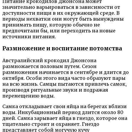
Питание крокодилов Джонсона может
значительно варьироваться в зависимости от
доступности пищи в их окружающей среде. В
периоды нехватки они могут быть вынуждены
принимать пищу, которую обычно не
предпочитали бы, или переходить на новые
источники питания.
Размножение и воспитание потомства
Австралийский крокодил Джонсона
размножается половым путем. Сезон
размножения начинается в сентябре и длится до
октября. Особи этого вида часто образуют пары
на всю жизнь. Самцы пытаются привлечь самок,
производя ритуальные звуки и подражая
перемещению воды.
Самка откладывает свои яйца на берегах вблизи
воды. Инкубационный период длится около 80
дней. Самка зарывает яйца в гнездо, которое она
тщательно строит и охраняет. Гнездо
представляет собой могучую кучу