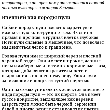
территории, и по-прежнему они остаются важной
частью культуры и истории Венгрии.
Внешний вид породы пули
Собаки породы пули имеют квадратную и
компактную конструкцию тела. Их спина
прямая и прочная, а грудная клетка глубокая.
Ноги пули сильные и мышечные, что позволяет
им двигаться легко и грациозно.
Голова пули
имеет широкий череп и плоский
черепной отдел. Они имеют широкие, черные
носы и амберовые или темно-коричневые глаза,
которые добавляют выразительности и
очарования к их внешнему виду. Ушки пули
зависающие и покрыты густой шерстью.
Один из самых уникальных аспектов внешнего
вида породы пули — это их шерсть. Она имеет
густое покрытие, выглядящее как веревки.
Шерсть пули может быть черной, серой или
белой и иногда разных оттенков этих цветов.