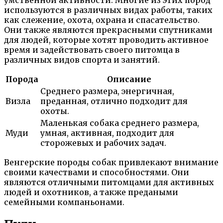
умственной активности. Многие из этих пород
используются в различных видах работы, таких
как слежение, охота, охрана и спасательство.
Они также являются прекрасными спутниками
для людей, которые хотят проводить активное
время и задействовать своего питомца в
различных видов спорта и занятий.
Порода
Описание
Среднего размера, энергичная,
Визла
преданная, отлично подходит для
охоты.
Маленькая собака среднего размера,
Муди
умная, активная, подходит для
сторожевых и рабочих задач.
Венгерские породы собак привлекают внимание
своими качествами и способностями. Они
являются отличными питомцами для активных
людей и охотников, а также предаными
семейными компаньонами.