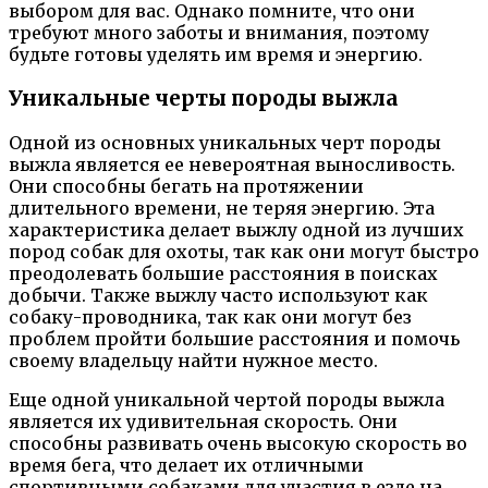
выбором для вас. Однако помните, что они
требуют много заботы и внимания, поэтому
будьте готовы уделять им время и энергию.
Уникальные черты породы выжла
Одной из основных уникальных черт породы
выжла является ее невероятная выносливость.
Они способны бегать на протяжении
длительного времени, не теряя энергию. Эта
характеристика делает выжлу одной из лучших
пород собак для охоты, так как они могут быстро
преодолевать большие расстояния в поисках
добычи. Также выжлу часто используют как
собаку-проводника, так как они могут без
проблем пройти большие расстояния и помочь
своему владельцу найти нужное место.
Еще одной уникальной чертой породы выжла
является их удивительная скорость. Они
способны развивать очень высокую скорость во
время бега, что делает их отличными
спортивными собаками для участия в езде на