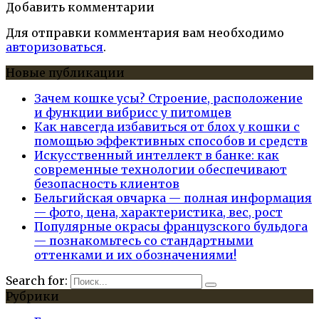
Добавить комментарии
Для отправки комментария вам необходимо
авторизоваться
.
Новые публикации
Зачем кошке усы? Строение, расположение
и функции вибрисс у питомцев
Как навсегда избавиться от блох у кошки с
помощью эффективных способов и средств
Искусственный интеллект в банке: как
современные технологии обеспечивают
безопасность клиентов
Бельгийская овчарка — полная информация
— фото, цена, характеристика, вес, рост
Популярные окрасы французского бульдога
— познакомьтесь со стандартными
оттенками и их обозначениями!
Search for:
Рубрики