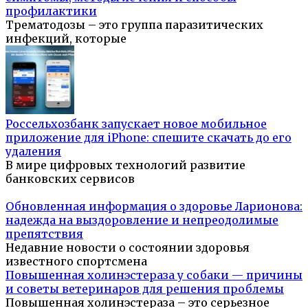
профилактики
Трематодозы – это группа паразитических
инфекций, которые
Россельхозбанк запускает новое мобильное
приложение для iPhone: спешите скачать до его
удаления
В мире цифровых технологий развитие
банковских сервисов
Обновленная информация о здоровье Ларионова:
надежда на выздоровление и непреодолимые
препятствия
Недавние новости о состоянии здоровья
известного спортсмена
Повышенная холинэстераза у собаки — причины
и советы ветеринаров для решения проблемы
Повышенная холинэстераза – это серьезное