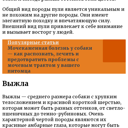
Общий вид породы пули является уникальным и
не похожим на другие породы. Они имеют
элегантную походку и впечатляющую силу.
Внешний вид пули привлекает к себе внимание
и вызывает восторг у людей.
Популярные статьи
Мочекаменная болезнь у собаки
— как распознать, лечить и
предотвратить проблемы с
мочевым трактом у вашего
питомца
Выжла
Выжлы — среднего размера собаки с хрупким
телосложением и красивой короткой шерстью,
которая может быть разных оттенков, от светло-
пшеничных до темно-рубиновых. Очень
характерной чертой породы являются их
красивые амбарные глаза, которые могут быть