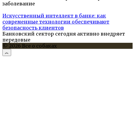
заболевание
Искусственный интеллект в банке: как
современные технологии обеспечивают
безопасность клиентов
Банковский сектор сегодня активно внедряет
передовые
© 2026 Все о собаках