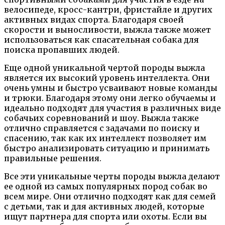
велосипеде, кросс-кантри, фристайле и других
активных видах спорта. Благодаря своей
скорости и выносливости, выжла также может
использоваться как спасательная собака для
поиска пропавших людей.
Еще одной уникальной чертой породы выжла
является их высокий уровень интеллекта. Они
очень умны и быстро усваивают новые команды
и трюки. Благодаря этому они легко обучаемы и
идеально подходят для участия в различных виде
собачьих соревнований и шоу. Выжла также
отлично справляется с задачами по поиску и
спасению, так как их интеллект позволяет им
быстро анализировать ситуацию и принимать
правильные решения.
Все эти уникальные черты породы выжла делают
ее одной из самых популярных пород собак во
всем мире. Они отлично подходят как для семей
с детьми, так и для активных людей, которые
ищут партнера для спорта или охоты. Если вы