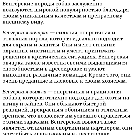
Венгерские породы собак заслуженно
пользуются широкой популярностью благодаря
своим уникальным качествам и прекрасному
внешнему виду.
Венгерская овчарка —
сильная, энергичная и
отважная порода, которая идеально подходит
для охраны и защиты. Они имеют сильные
охранные инстинкты и умеют принимать
решения в критических ситуациях. Венгерская
овчарка также известна своими выдающимися
способностями в дрессировке и умеют
выполнять различные команды. Кроме того, они
очень преданные и ласковые к своим хозяевам.
Венгерская выжла —
энергичная и грациозная
собака, которая отлично подходит для охоты на
птицу и зайцев. Они обладают быстрой
реакцией, прекрасным обонянием и отличным
зрением, что позволяет им успешно справляться
с этими задачами. Венгерская выжла также
является отличным спортивным партнером, они
могут быть использованы в дрессировке,