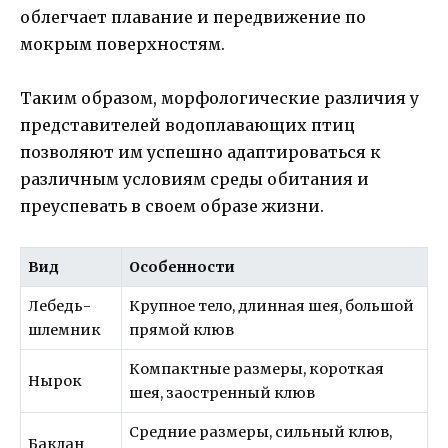
облегчает плавание и передвижение по
мокрым поверхностям.
Таким образом, морфологические различия у
представителей водоплавающих птиц
позволяют им успешно адаптироваться к
различным условиям среды обитания и
преуспевать в своем образе жизни.
Вид
Особенности
Лебедь-
Крупное тело, длинная шея, большой
шлемник
прямой клюв
Компактные размеры, короткая
Нырок
шея, заостренный клюв
Средние размеры, сильный клюв,
Баклан