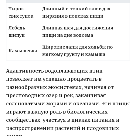
Чирок-
Длинный и тонкий клюв для
свистунок
ныряния в поисках пищи
Лебедь-
Длинная шея для достижения
шипун
пищи на дне водоема
Широкие лапы для ходьбы по
Камышевка
мягкому грунту и камыша
Адаптивность водоплавающих птиц
позволяет им успешно процветать в
разнообразных экосистемах, начиная от
пресноводных озер и рек, заканчивая
соленоватыми морями и океанами. Эти птицы
играют важную роль в биологических
сообществах, участвуя в циклах питания и
распространении растений и плодовитых