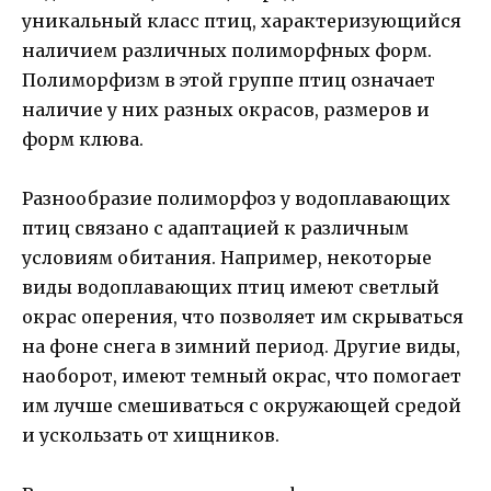
уникальный класс птиц, характеризующийся
наличием различных полиморфных форм.
Полиморфизм в этой группе птиц означает
наличие у них разных окрасов, размеров и
форм клюва.
Разнообразие полиморфоз у водоплавающих
птиц связано с адаптацией к различным
условиям обитания. Например, некоторые
виды водоплавающих птиц имеют светлый
окрас оперения, что позволяет им скрываться
на фоне снега в зимний период. Другие виды,
наоборот, имеют темный окрас, что помогает
им лучше смешиваться с окружающей средой
и ускользать от хищников.