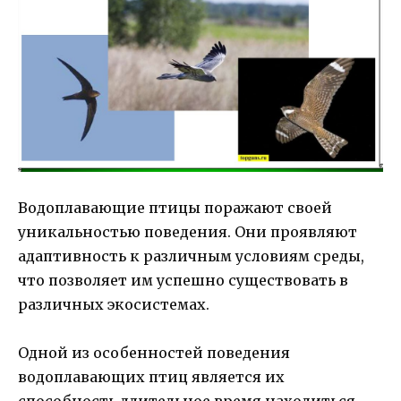
Водоплавающие птицы поражают своей
уникальностью поведения. Они проявляют
адаптивность к различным условиям среды,
что позволяет им успешно существовать в
различных экосистемах.
Одной из особенностей поведения
водоплавающих птиц является их