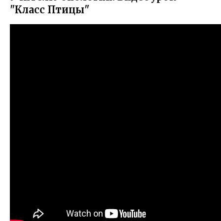
"Класс Птицы"