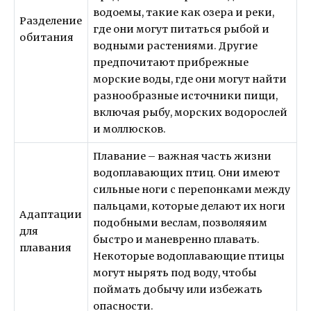
водоемы, такие как озера и реки,
Разделение
где они могут питаться рыбой и
обитания
водными растениями. Другие
предпочитают прибрежные
морские воды, где они могут найти
разнообразные источники пищи,
включая рыбу, морских водорослей
и моллюсков.
Плавание – важная часть жизни
водоплавающих птиц. Они имеют
сильные ноги с перепонками между
пальцами, которые делают их ноги
Адаптации
подобными веслам, позволяяим
для
быстро и маневренно плавать.
плавания
Некоторые водоплавающие птицы
могут нырять под воду, чтобы
поймать добычу или избежать
опасности.