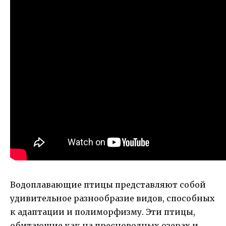
Водоплавающие птицы представляют собой
удивительное разнообразие видов, способных
к адаптации и полиморфизму. Эти птицы,
обитающие как на пресноводных озерах и