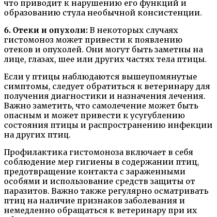
что приводит к нарушению его функций и
образованию стула необычной консистенции.
6. Отеки и опухоли:
В некоторых случаях
гистомоноз может привести к появлению
отеков и опухолей. Они могут быть заметны на
лице, глазах, шее или других частях тела птицы.
Если у птицы наблюдаются вышеупомянутые
симптомы, следует обратиться к ветеринару для
получения диагностики и назначения лечения.
Важно заметить, что самолечение может быть
опасным и может привести к усугублению
состояния птицы и распространению инфекции
на других птиц.
Профилактика гистомоноза включает в себя
соблюдение мер гигиены в содержании птиц,
предотвращение контакта с зараженными
особями и использование средств защиты от
паразитов. Важно также регулярно осматривать
птиц на наличие признаков заболевания и
немедленно обращаться к ветеринару при их