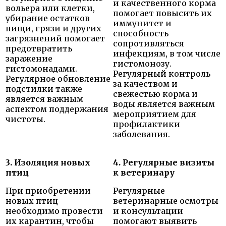
и качественного корма
вольера или клетки,
помогает повысить их
убирание остатков
иммунитет и
пищи, грязи и других
способность
загрязнений помогает
сопротивляться
предотвратить
инфекциям, в том числе
заражение
гистомонозу.
гистомонадами.
Регулярный контроль
Регулярное обновление
за качеством и
подстилки также
свежестью корма и
является важным
воды является важным
аспектом поддержания
мероприятием для
чистоты.
профилактики
заболевания.
3. Изоляция новых
4. Регулярные визиты
птиц
к ветеринару
При приобретении
Регулярные
новых птиц
ветеринарные осмотры
необходимо провести
и консультации
их карантин, чтобы
помогают выявить