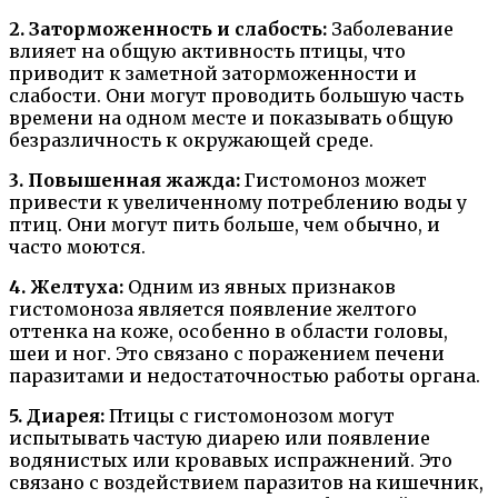
2. Заторможенность и слабость:
Заболевание
влияет на общую активность птицы, что
приводит к заметной заторможенности и
слабости. Они могут проводить большую часть
времени на одном месте и показывать общую
безразличность к окружающей среде.
3. Повышенная жажда:
Гистомоноз может
привести к увеличенному потреблению воды у
птиц. Они могут пить больше, чем обычно, и
часто моются.
4. Желтуха:
Одним из явных признаков
гистомоноза является появление желтого
оттенка на коже, особенно в области головы,
шеи и ног. Это связано с поражением печени
паразитами и недостаточностью работы органа.
5. Диарея:
Птицы с гистомонозом могут
испытывать частую диарею или появление
водянистых или кровавых испражнений. Это
связано с воздействием паразитов на кишечник,