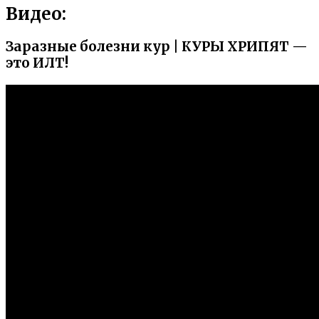
Видео:
Заразные болезни кур | КУРЫ ХРИПЯТ —
это ИЛТ!