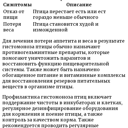
Симптомы
Описание
Отказ от
Птица перестает есть или ест
пищи
гораздо меньше обычного
Потеря
Птица становится худой и
веса
изможденной
Для лечения потери аппетита и веса в результате
гистомоноза птицы обычно назначают
противогельминтные препараты, которые
помогают уничтожить паразитов и
восстановить функцию пищеварительной
системы. Также может быть назначено
обогащенное питание и витаминные комплексы
для восстановления резервов питательных
веществ в организме птицы.
Профилактика гистомоноза птиц включает
поддержание чистоты в инкубаторах и клетках,
регулярное дезинфицирование оборудования
для кормления и поение птицы, а также
контроль за качеством корма. Также
рекомендуется проводить регулярные