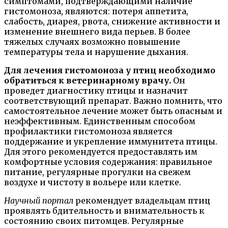
симптомами, подтверждающими наличие
гистомоноза, являются: потеря аппетита,
слабость, диарея, рвота, снижение активности и
изменение внешнего вида перьев. В более
тяжелых случаях возможно повышение
температуры тела и нарушение дыхания.
Для лечения гистомоноза у птиц необходимо
обратиться к ветеринарному врачу.
Он
проведет диагностику птицы и назначит
соответствующий препарат. Важно помнить, что
самостоятельное лечение может быть опасным и
неэффективным. Единственным способом
профилактики гистомоноза является
поддержание и укрепление иммунитета птицы.
Для этого рекомендуется предоставлять им
комфортные условия содержания: правильное
питание, регулярные прогулки на свежем
воздухе и чистоту в вольере или клетке.
Научный портал
рекомендует владельцам птиц
проявлять бдительность и внимательность к
состоянию своих питомцев. Регулярные