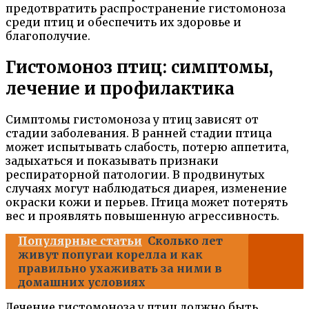
предотвратить распространение гистомоноза
среди птиц и обеспечить их здоровье и
благополучие.
Гистомоноз птиц: симптомы,
лечение и профилактика
Симптомы гистомоноза у птиц зависят от
стадии заболевания. В ранней стадии птица
может испытывать слабость, потерю аппетита,
задыхаться и показывать признаки
респираторной патологии. В продвинутых
случаях могут наблюдаться диарея, изменение
окраски кожи и перьев. Птица может потерять
вес и проявлять повышенную агрессивность.
Популярные статьи
Сколько лет
живут попугаи корелла и как
правильно ухаживать за ними в
домашних условиях
Лечение гистомоноза у птиц должно быть