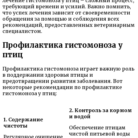
Лечение гистомоноза у птиц – сложный процесс,
требующий времени и усилий. Важно помнить,
что успех лечения зависит от своевременности
обращения за помощью и соблюдения всех
рекомендаций, предоставленных ветеринарным
специалистом.
Профилактика гистомоноза у
птиц
Профилактика гистомоноза играет важную роль
в поддержании здоровья птицы и
предотвращении развития заболевания. Вот
некоторые рекомендации по профилактике
гистомоноза у птиц:
2. Контроль за кормом
и водой
1. Cодержание
чистоты
Обеспечение птицам
чистой питьевой воды
Регулярное очищение