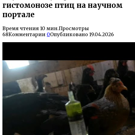
гистомонозе птиц на научном
портале
Время чтения
10 мин.
Просмотры
68
Комментарии
0
Опубликовано
19.04.2026