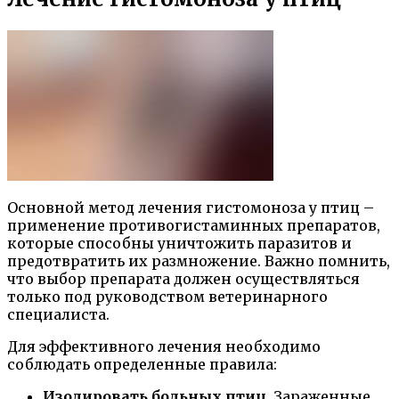
Основной метод лечения гистомоноза у птиц –
применение противогистаминных препаратов,
которые способны уничтожить паразитов и
предотвратить их размножение. Важно помнить,
что выбор препарата должен осуществляться
только под руководством ветеринарного
специалиста.
Для эффективного лечения необходимо
соблюдать определенные правила:
Изолировать больных птиц
. Зараженные