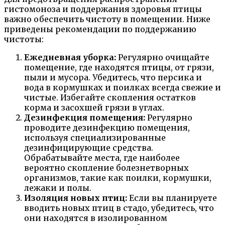
гистомоноза и поддержания здоровья птицы
важно обеспечить чистоту в помещении. Ниже
приведены рекомендации по поддержанию
чистоты:
Ежедневная уборка:
Регулярно очищайте
помещение, где находятся птицы, от грязи,
пыли и мусора. Убедитесь, что персика и
вода в кормушках и поилках всегда свежие и
чистые. Избегайте скопления остатков
корма и засохшей грязи в углах.
Дезинфекция помещения:
Регулярно
проводите дезинфекцию помещения,
используя специализированные
дезинфицирующие средства.
Обрабатывайте места, где наиболее
вероятно скопление болезнетворных
организмов, такие как поилки, кормушки,
лежаки и полы.
Изоляция новых птиц:
Если вы планируете
вводить новых птиц в стадо, убедитесь, что
они находятся в изолированном