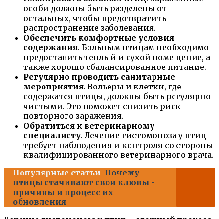
особи должны быть разделены от
остальных, чтобы предотвратить
распространение заболевания.
Обеспечить комфортные условия
содержания
. Больным птицам необходимо
предоставить теплый и сухой помещение, а
также хорошо сбалансированное питание.
Регулярно проводить санитарные
мероприятия
. Вольеры и клетки, где
содержатся птицы, должны быть регулярно
чистыми. Это поможет снизить риск
повторного заражения.
Обратиться к ветеринарному
специалисту
. Лечение гистомоноза у птиц
требует наблюдения и контроля со стороны
квалифицированного ветеринарного врача.
Популярные статьи
Почему
птицы стачивают свои клювы -
причины и процесс их
обновления