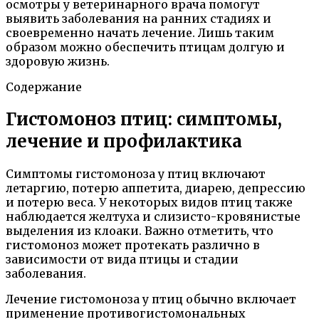
осмотры у ветеринарного врача помогут
выявить заболевания на ранних стадиях и
своевременно начать лечение. Лишь таким
образом можно обеспечить птицам долгую и
здоровую жизнь.
Содержание
Гистомоноз птиц: симптомы,
лечение и профилактика
Симптомы гистомоноза у птиц включают
летаргию, потерю аппетита, диарею, депрессию
и потерю веса. У некоторых видов птиц также
наблюдается желтуха и слизисто-кровянистые
выделения из клоаки. Важно отметить, что
гистомоноз может протекать различно в
зависимости от вида птицы и стадии
заболевания.
Лечение гистомоноза у птиц обычно включает
применение противогистомональных