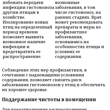
избежать передачи
возможные
инфекции гистомоноза
заболевания, в том
другим птицам в
числе гистомоноз, на
хозяйстве.
ранних стадиях. Врач
Изолирование новых
может рекомендовать
птиц на определенный
препараты и меры по
период времени
профилактике
позволяет выявить
заболевания,
возможное наличие
основываясь на
инфекции и
особенностях птицы и
предотвратить ее
условиях ее
распространение.
содержания.
Соблюдение этих мер профилактики, в
сочетании с надлежащими условиями
содержания, позволяет снизить риск
заболевания гистомонозом у птиц и обеспечить
их хорошее здоровье.
Поддержание чистоты в помещении
Для предотвращения распространения