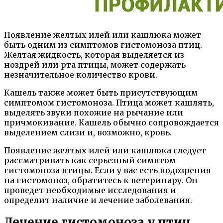
Появление желтых илей или кашлюка может
быть одним из симптомов гистомоноза птиц.
Желтая жидкость, которая выделяется из
ноздрей или рта птицы, может содержать
незначительное количество крови.
Кашель также может быть присутствующим
симптомом гистомоноза. Птица может кашлять,
выделять звуки похожие на рычание или
причмокивание. Кашель обычно сопровождается
выделением слизи и, возможно, кровь.
Появление желтых илей или кашлюка следует
рассматривать как серьезный симптом
гистомоноза птицы. Если у вас есть подозрения
на гистомоноз, обратитесь к ветеринару. Он
проведет необходимые исследования и
определит наличие и лечение заболевания.
Лечение гистомоноза у птиц