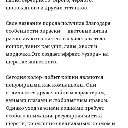
пятна серебристо-серого, черного,
шоколадного и других оттенков.
Свое название порода получила благодаря
особенности окраски — цветовые пятна
располагаются на теплых участках тела
кошки, таких как уши, лапы, хвост и
мордочка. Это создает эффект «узора» на
шерстке животного.
Сегодня колор-пойнт кошки являются
популярными как компаньоны. Они
отличаются дружелюбным характером,
умными глазами и любопытным нравом.
Однако уход за этими кошками требует
особого внимания: регулярная чистка
шерсти, кормление специальным кормом и