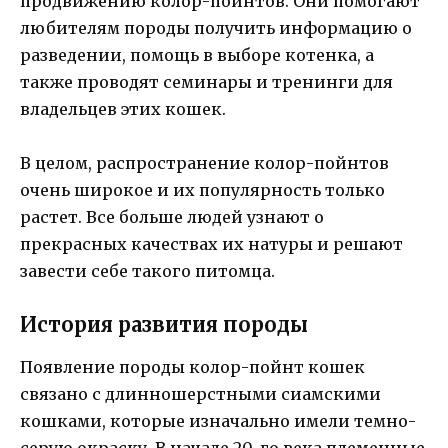
продвижению колор-пойнтов. Они помогают
любителям породы получить информацию о
разведении, помощь в выборе котенка, а
также проводят семинары и тренинги для
владельцев этих кошек.
В целом, распространение колор-пойнтов
очень широкое и их популярность только
растет. Все больше людей узнают о
прекрасных качествах их натуры и решают
завести себе такого питомца.
История развития породы
Появление породы колор-пойнт кошек
связано с длинношерстными сиамскими
кошками, которые изначально имели темно-
серую окраску. В начале 20-го века племенные