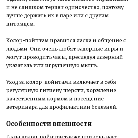
и не слишком терпят одиночество, поэтому
лучше держать их в паре или с другим
питомцем.
Колор-пойнтам нравится ласка и общение с
людьми. Они очень любят задорные игры и
могут проводить часы, преследуя лазерный
указатель или игрушечную мышь.
Уход за колор-пойнтами включает в себя
регулярную гигиену шерсти, кормление
качественным кормом и посещение
ветеринара для профилактики болезней.
Особенности внешности
Глаза колор-пойнтов также приковывают