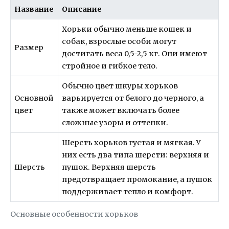
Название
Описание
Хорьки обычно меньше кошек и
собак, взрослые особи могут
Размер
достигать веса 0,5-2,5 кг. Они имеют
стройное и гибкое тело.
Обычно цвет шкуры хорьков
Основной
варьируется от белого до черного, а
цвет
также может включать более
сложные узоры и оттенки.
Шерсть хорьков густая и мягкая. У
них есть два типа шерсти: верхняя и
Шерсть
пушок. Верхняя шерсть
предотвращает промокание, а пушок
поддерживает тепло и комфорт.
Основные особенности хорьков