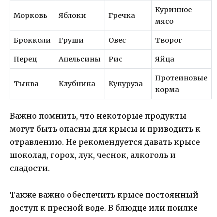
Куринное
Морковь
Яблоки
Гречка
мясо
Брокколи
Груши
Овес
Творог
Перец
Апельсины
Рис
Яйца
Протеиновые
Тыква
Клубника
Кукуруза
корма
Важно помнить, что некоторые продукты
могут быть опасны для крысы и приводить к
отравлению. Не рекомендуется давать крысе
шоколад, горох, лук, чеснок, алкоголь и
сладости.
Также важно обеспечить крысе постоянный
доступ к пресной воде. В блюдце или поилке