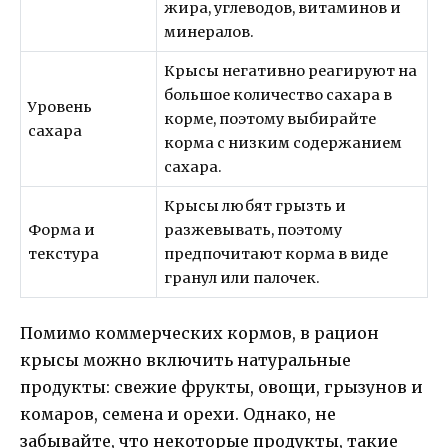
жира, углеводов, витаминов и
минералов.
Крысы негативно реагируют на
большое количество сахара в
Уровень
корме, поэтому выбирайте
сахара
корма с низким содержанием
сахара.
Крысы любят грызть и
Форма и
разжевывать, поэтому
текстура
предпочитают корма в виде
гранул или палочек.
Помимо коммерческих кормов, в рацион
крысы можно включить натуральные
продукты: свежие фрукты, овощи, грызунов и
комаров, семена и орехи. Однако, не
забывайте, что некоторые продукты, такие