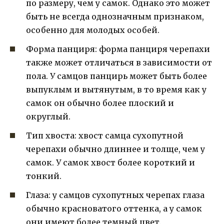
по размеру, чем у самок. Однако это может
быть не всегда однозначным признаком,
особенно для молодых особей.
Форма панциря: форма панциря черепахи
также может отличаться в зависимости от
пола. У самцов панцирь может быть более
выпуклым и вытянутым, в то время как у
самок он обычно более плоский и
округлый.
Тип хвоста: хвост самца сухопутной
черепахи обычно длиннее и толще, чем у
самок. У самок хвост более короткий и
тонкий.
Глаза: у самцов сухопутных черепах глаза
обычно красноватого оттенка, а у самок
они имеют более темный цвет.