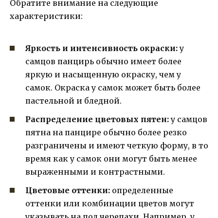
Обратите внимание на следующие
характеристики:
Яркость и интенсивность окраски:
у
самцов панцирь обычно имеет более
яркую и насыщенную окраску, чем у
самок. Окраска у самок может быть более
пастельной и бледной.
Распределение цветовых пятен:
у самцов
пятна на панцире обычно более резко
разграничены и имеют четкую форму, в то
время как у самок они могут быть менее
выраженными и контрастными.
Цветовые оттенки:
определенные
оттенки или комбинации цветов могут
указывать на пол черепахи. Например, у