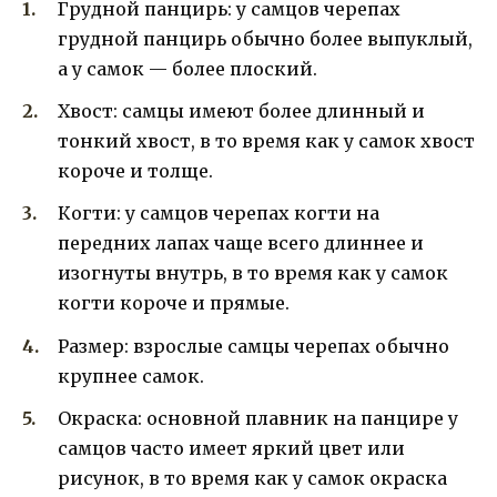
Грудной панцирь: у самцов черепах
грудной панцирь обычно более выпуклый,
а у самок — более плоский.
Хвост: самцы имеют более длинный и
тонкий хвост, в то время как у самок хвост
короче и толще.
Когти: у самцов черепах когти на
передних лапах чаще всего длиннее и
изогнуты внутрь, в то время как у самок
когти короче и прямые.
Размер: взрослые самцы черепах обычно
крупнее самок.
Окраска: основной плавник на панцире у
самцов часто имеет яркий цвет или
рисунок, в то время как у самок окраска