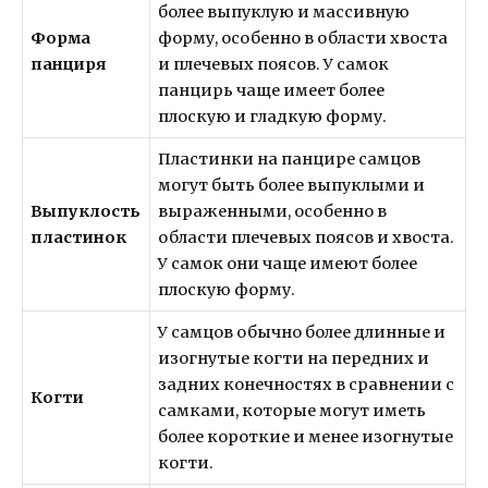
более выпуклую и массивную
Форма
форму, особенно в области хвоста
панциря
и плечевых поясов. У самок
панцирь чаще имеет более
плоскую и гладкую форму.
Пластинки на панцире самцов
могут быть более выпуклыми и
Выпуклость
выраженными, особенно в
пластинок
области плечевых поясов и хвоста.
У самок они чаще имеют более
плоскую форму.
У самцов обычно более длинные и
изогнутые когти на передних и
задних конечностях в сравнении с
Когти
самками, которые могут иметь
более короткие и менее изогнутые
когти.