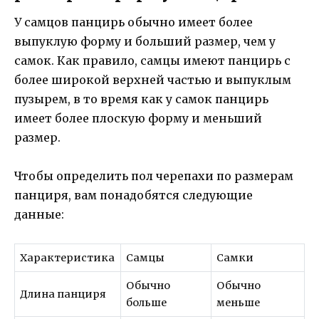
У самцов панцирь обычно имеет более
выпуклую форму и больший размер, чем у
самок. Как правило, самцы имеют панцирь с
более широкой верхней частью и выпуклым
пузырем, в то время как у самок панцирь
имеет более плоскую форму и меньший
размер.
Чтобы определить пол черепахи по размерам
панциря, вам понадобятся следующие
данные:
Характеристика
Самцы
Самки
Обычно
Обычно
Длина панциря
больше
меньше