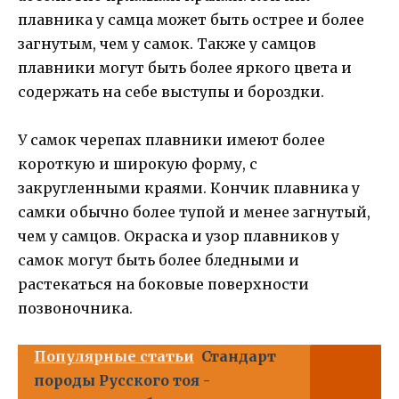
плавника у самца может быть острее и более
загнутым, чем у самок. Также у самцов
плавники могут быть более яркого цвета и
содержать на себе выступы и бороздки.
У самок черепах плавники имеют более
короткую и широкую форму, с
закругленными краями. Кончик плавника у
самки обычно более тупой и менее загнутый,
чем у самцов. Окраска и узор плавников у
самок могут быть более бледными и
растекаться на боковые поверхности
позвоночника.
Популярные статьи
Стандарт
породы Русского тоя -