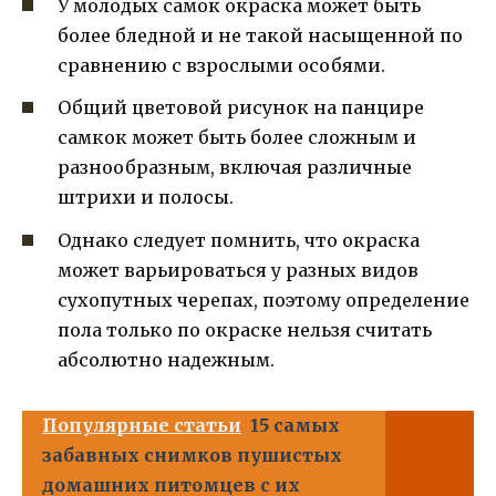
У молодых самок окраска может быть
более бледной и не такой насыщенной по
сравнению с взрослыми особями.
Общий цветовой рисунок на панцире
самкок может быть более сложным и
разнообразным, включая различные
штрихи и полосы.
Однако следует помнить, что окраска
может варьироваться у разных видов
сухопутных черепах, поэтому определение
пола только по окраске нельзя считать
абсолютно надежным.
Популярные статьи
15 самых
забавных снимков пушистых
домашних питомцев с их