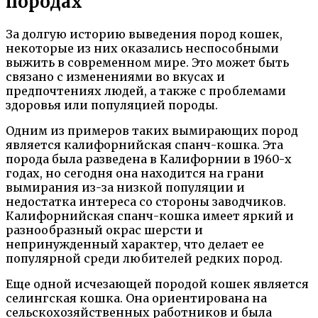
породах
За долгую историю выведения пород кошек,
некоторые из них оказались неспособными
выжить в современном мире. Это может быть
связано с изменениями во вкусах и
предпочтениях людей, а также с проблемами
здоровья или популяцией породы.
Одним из примеров таких вымирающих пород
является калифорнийская спанч-кошка. Эта
порода была разведена в Калифорнии в 1960-х
годах, но сегодня она находится на грани
вымирания из-за низкой популяции и
недостатка интереса со стороны заводчиков.
Калифорнийская спанч-кошка имеет яркий и
разнообразный окрас шерсти и
непринужденный характер, что делает ее
популярной среди любителей редких пород.
Еще одной исчезающей породой кошек является
селингская кошка. Она ориентирована на
сельскохозяйственных работников и была