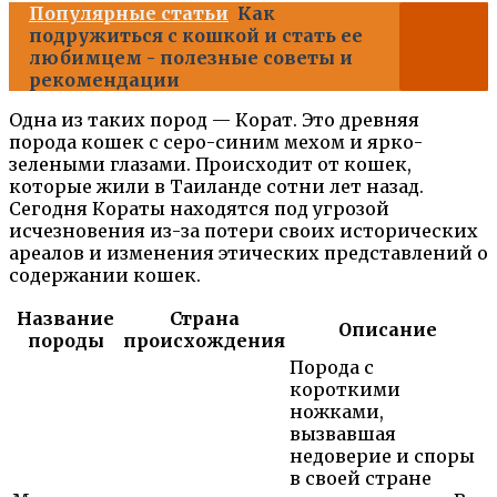
Популярные статьи
Как
подружиться с кошкой и стать ее
любимцем - полезные советы и
рекомендации
Одна из таких пород — Корат. Это древняя
порода кошек с серо-синим мехом и ярко-
зелеными глазами. Происходит от кошек,
которые жили в Таиланде сотни лет назад.
Сегодня Кораты находятся под угрозой
исчезновения из-за потери своих исторических
ареалов и изменения этических представлений о
содержании кошек.
Название
Страна
Описание
породы
происхождения
Порода с
короткими
ножками,
вызвавшая
недоверие и споры
в своей стране