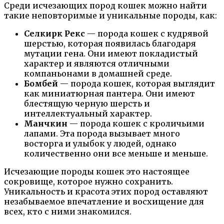
Среди исчезающих пород кошек можно найти
такие неповторимые и уникальные породы, как:
Селкирк Рекс
— порода кошек с кудрявой
шерстью, которая появилась благодаря
мутации гена. Они имеют покладистый
характер и являются отличными
компаньонами в домашней среде.
Бомбей
— порода кошек, которая выглядит
как миниатюрная пантера. Они имеют
блестящую черную шерсть и
интеллектуальный характер.
Манчкин
— порода кошек с кроличьими
лапами. Эта порода вызывает много
восторга и улыбок у людей, однако
количественно они все меньше и меньше.
Исчезающие породы кошек это настоящее
сокровище, которое нужно сохранить.
Уникальность и красота этих пород оставляют
незабываемое впечатление и восхищение для
всех, кто с ними знакомился.