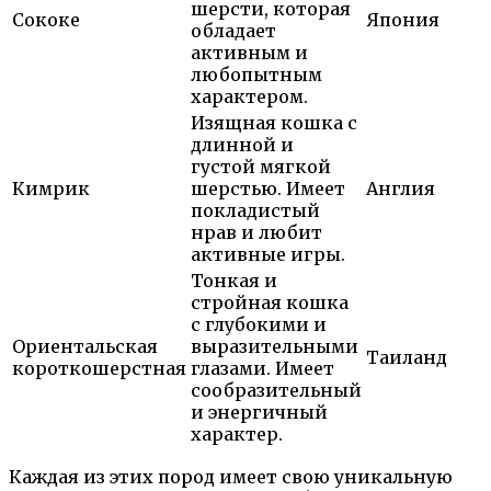
шерсти, которая
Сококе
Япония
обладает
активным и
любопытным
характером.
Изящная кошка с
длинной и
густой мягкой
Кимрик
шерстью. Имеет
Англия
покладистый
нрав и любит
активные игры.
Тонкая и
стройная кошка
с глубокими и
Ориентальская
выразительными
Таиланд
короткошерстная
глазами. Имеет
сообразительный
и энергичный
характер.
Каждая из этих пород имеет свою уникальную