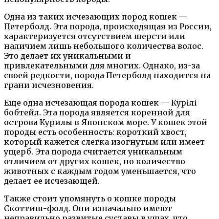
Одна из таких исчезающих пород кошек —
Петерболд. Эта порода, происходящая из России,
характеризуется отсутствием шерсти или
наличием лишь небольшого количества волос.
Это делает их уникальными и
привлекательными для многих. Однако, из-за
своей редкости, порода Петерболд находится на
грани исчезновения.
Еще одна исчезающая порода кошек — Курілі
бобтейл. Эта порода является коренной для
острова Курилы в Японском море. У кошек этой
породы есть особенность: короткий хвост,
который кажется слегка изогнутым или имеет
ущерб. Эта порода считается уникальным
отличием от других кошек, но количество
животных с каждым годом уменьшается, что
делает ее исчезающей.
Также стоит упомянуть о кошке породы
Скоттиш-фолд. Они изначально имеют
неправильно развитые суставы в ушах, что