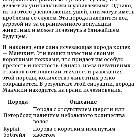
делает их уникальными и узнаваемыми. Однако,
из-за этого расположения ушей, они могут иметь
проблемы со слухом. Эта порода находится под
угрозой из-за ограниченного популяции
животных и может исчезнуть в ближайшем
будущем.
И, наконец, еще одна исчезающая порода кошек
— Манчкин. Эти кошки известны своими
короткими ножками, что придает им особую
прелесть и нежность. Однако, из-за негативных
отзывов в отношении этичности разведения
этой породы, количество животных резко
сокращается. В результате этой ситуации, порода
Манчкин находится на грани исчезновения.
Порода
Описание
Порода с отсутствием шерсти или
Петерболд
наличием небольшого количества
волос
Курілі
Порода с коротким изогнутым
бобтейл
хвостом