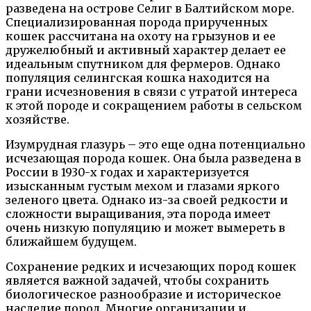
разведена на острове Селиг в Балтийском море.
Специализированная порода прирученных
кошек рассчитана на охоту на грызунов и ее
дружелюбный и активный характер делает ее
идеальным спутником для фермеров. Однако
популяция селингская кошка находится на
грани исчезновения в связи с утратой интереса
к этой породе и сокращением работы в сельском
хозяйстве.
Изумрудная глазурь – это еще одна потенциально
исчезающая порода кошек. Она была разведена в
России в 1930-х годах и характеризуется
изысканным густым мехом и глазами яркого
зеленого цвета. Однако из-за своей редкости и
сложности выращивания, эта порода имеет
очень низкую популяцию и может вымереть в
ближайшем будущем.
Сохранение редких и исчезающих пород кошек
является важной задачей, чтобы сохранить
биологическое разнообразие и историческое
наследие пород. Многие организации и