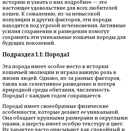
историю и узнать о них подробнее — это
настоящее удовольствие для всех любителей
кошек. К сожалению, из-за невысокой
популяции и других факторов, эти породы
находятся под угрозой исчезновения. Активные
усилия сохранения и разведения помогут
сохранить эти уникальные кошачьи породы для
будущих поколений.
Подраздел 1.1: Порода1
Эта порода имеет особое место в истории
кошачьей эволюции и играла важную роль в
жизни людей. Однако, из-за разных факторов,
таких как селективное разведение и потеря
природной среды обитания, численность
Породы1 с каждым годом сокращается.
Порода1 имеет своеобразные физические
особенности, которые делают ее уникальной.
Она обладает крупными размерами и округлыми
ушами, а шерсть имеет особую текстуру и цвет.
Их характер часто описывают как спокойный и