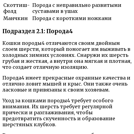
Скоттиш-
Порода с неправильно развитыми
фолд
суставами в ушах
Манчкин
Порода с короткими ножками
Подраздел 2.1: Порода4
Кошки породы4 отличаются своим двойным
слоем шерсти, который помогает им выживать в
холодных зимних условиях. Снаружи их шерсть
грубая и жесткая, а внутри она мягкая и плотная,
что создает отличную изоляцию.
Порода4 имеет прекрасные охранные качества и
отлично ловит мышей и крыс. Они также очень
ласковые и привязаны к своим хозяевам.
Уход за кошками породы4 требует особого
внимания. Их шерсть требует регулярной
прически и разглаживания, чтобы
предотвратить скученность и образование
шерстяных клубков.