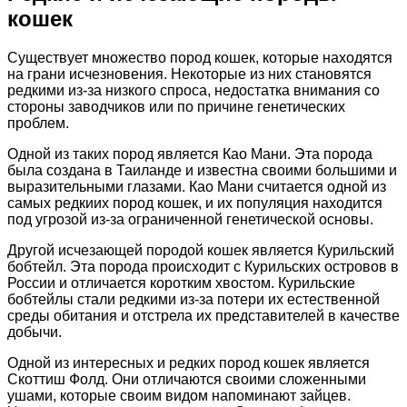
кошек
Существует множество пород кошек, которые находятся
на грани исчезновения. Некоторые из них становятся
редкими из-за низкого спроса, недостатка внимания со
стороны заводчиков или по причине генетических
проблем.
Одной из таких пород является Као Мани. Эта порода
была создана в Таиланде и известна своими большими и
выразительными глазами. Као Мани считается одной из
самых редкиих пород кошек, и их популяция находится
под угрозой из-за ограниченной генетической основы.
Другой исчезающей породой кошек является Курильский
бобтейл. Эта порода происходит с Курильских островов в
России и отличается коротким хвостом. Курильские
бобтейлы стали редкими из-за потери их естественной
среды обитания и отстрела их представителей в качестве
добычи.
Одной из интересных и редких пород кошек является
Скоттиш Фолд. Они отличаются своими сложенными
ушами, которые своим видом напоминают зайцев.