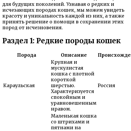
для будущих поколений. Узнавая о редких и
исчезающих породах кошек, мы можем увидеть
красоту и уникальность каждой из них, а также
принять решение о помощи в сохранении этих
пород от исчезновения.
Раздел 1: Редкие породы кошек
Порода
Описание
Происхожде
Крупная и
мускулистая
кошка с плотной
короткой
Караульская
шерстью.
Россия
Характеризуется
спокойным и
уравновешенным
нравом.
Маленькая кошка
со штрихами и
пятнами на