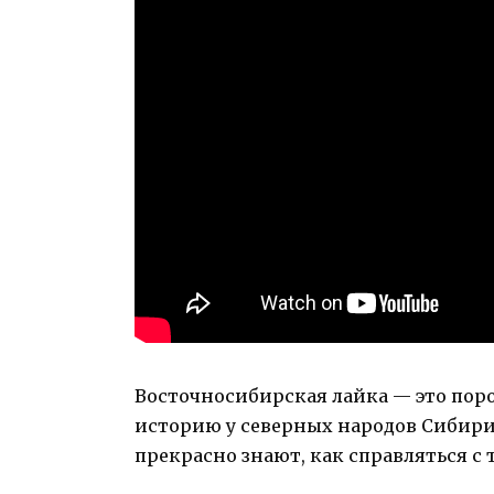
Восточносибирская лайка — это поро
историю у северных народов Сибир
прекрасно знают, как справляться с