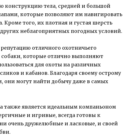
ю конструкцию тела, средней и большой
апами, которые позволяют им навигировать
 Кроме того, их плотная и густая шерсть
и других неблагоприятных погодных условий.
 репутацию отличного охотничьего
 собаки, которые отлично выполняют
пользоваться для охоты на различных
сликов и кабанов. Благодаря своему острому
 они могут найти добычу даже в самых
ка также является идеальным компаньоном
ергичные и игривые, всегда готовы к
ни очень дружелюбные и ласковые, и своей
бви.