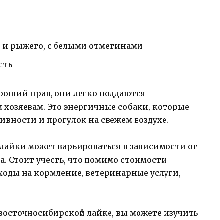
о и рыжего, с белыми отметинами
сть
оший нрав, они легко поддаются
 хозяевам. Это энергичные собаки, которые
вности и прогулок на свежем воздухе.
лайки может варьироваться в зависимости от
а. Стоит учесть, что помимо стоимости
ходы на кормление, ветеринарные услуги,
 восточносибирской лайке, вы можете изучить