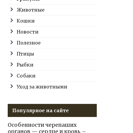
Животные
Кошки
Новости
Полезное
Птицы
Рыбки
Собаки
Уход за животными
Популярное на сайте
Особенности черепаших
органов — сердце и кровь –