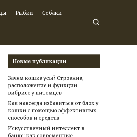
цы
Рыбки
Собаки
Новые публикации
Зачем кошке усы? Строение,
расположение и функции
вибрисс у питомцев
Как навсегда избавиться от блох у
кошки с помощью эффективных
способов и средств
Искусственный интеллект в
банке: как современные