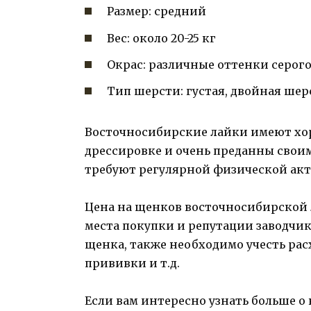
Размер: средний
Вес: около 20-25 кг
Окрас: различные оттенки серог
Тип шерсти: густая, двойная шер
Восточносибирские лайки имеют хор
дрессировке и очень преданны своим
требуют регулярной физической акти
Цена на щенков восточносибирской 
места покупки и репутации заводчик
щенка, также необходимо учесть рас
прививки и т.д.
Если вам интересно узнать больше о