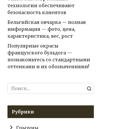
технологии обеспечивают
безопасность клиентов
Бельгийская овчарка — полная
информация — фото, цена,
характеристика, вес, рост
Популярные окрасы
французского бульдога —
познакомьтесь со стандартными
оттенками и их обозначениями!
Search
for:
Рубрики
Грызуны