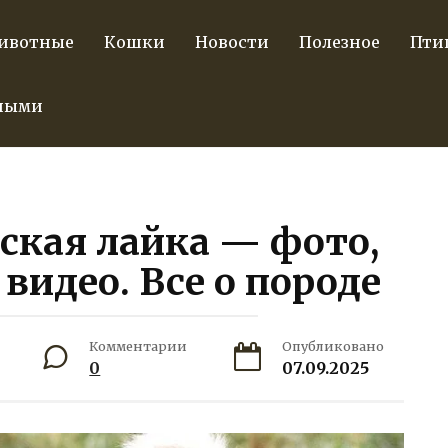
ивотные
Кошки
Новости
Полезное
Пти
тными
ская лайка — фото,
 видео. Все о породе
Комментарии
Опубликовано
0
07.09.2025