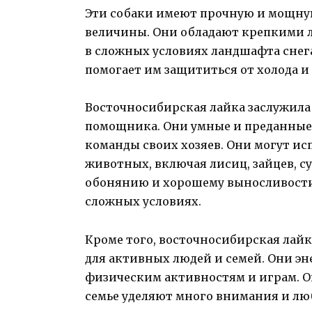
Эти собаки имеют прочную и мощну
величины. Они обладают крепкими л
в сложных условиях ландшафта снега.
помогает им защититься от холода 
Восточносибирская лайка заслужила
помощника. Они умные и преданные
команды своих хозяев. Они могут ис
животных, включая лисиц, зайцев, су
обонянию и хорошему выносливости,
сложных условиях.
Кроме того, восточносибирская лай
для активных людей и семей. Они эн
физическим активностям и играм. О
семье уделяют много внимания и лю