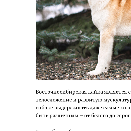
Восточносибирская лайка является с
телосложение и развитую мускулатуру
собаке выдерживать даже самые хол
быть различным – от белого до серог