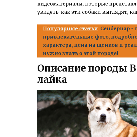
видеоматериалы, которые представле
увидеть, как эти собаки выглядят, 
Популярные статьи
Сенбернар - 
привлекательные фото, подробно
характера, цена на щенков и реал
нужно знать о этой породе!
Описание породы В
лайка