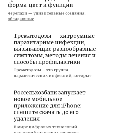
форма, цвет и функции
Черепахи — удивительные создания,
обладающие
Трематодозы — хитроумные
паразитарные инфекции,
вызывающие разнообразные
симптомы, методы лечения и
способы профилактики
Трематодозы – это группа
паразитических инфекций, которые
Россельхозбанк запускает
новое мобильное
приложение для iPhone:
спешите скачать до его
удаления
В мире цифровых технологий
развитие банковских сервисов