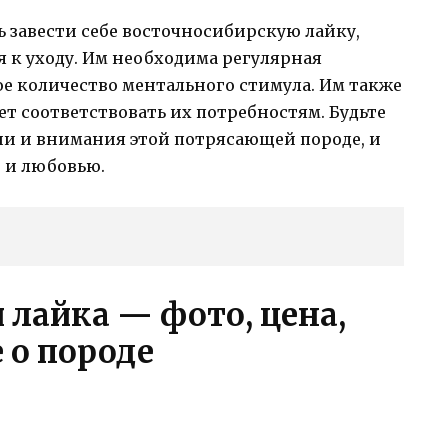
 завести себе восточносибирскую лайку,
 к уходу. Им необходима регулярная
е количество ментального стимула. Им также
ет соответствовать их потребностям. Будьте
ни и внимания этой потрясающей породе, и
 и любовью.
 лайка — фото, цена,
 о породе