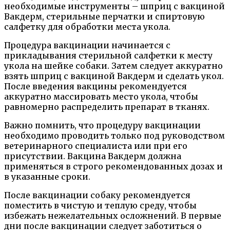
необходимые инструменты – шприц с вакциной
Вакдерм, стерильные перчатки и спиртовую
салфетку для обработки места укола.
Процедура вакцинации начинается с
прикладывания стерильной салфетки к месту
укола на шейке собаки. Затем следует аккуратно
взять шприц с вакциной Вакдерм и сделать укол.
После введения вакцины рекомендуется
аккуратно массировать место укола, чтобы
равномерно распределить препарат в тканях.
Важно помнить, что процедуру вакцинации
необходимо проводить только под руководством
ветеринарного специалиста или при его
присутствии. Вакцина Вакдерм должна
применяться в строго рекомендованных дозах и
в указанные сроки.
После вакцинации собаку рекомендуется
поместить в чистую и теплую среду, чтобы
избежать нежелательных осложнений. В первые
дни после вакцинации следует заботиться о