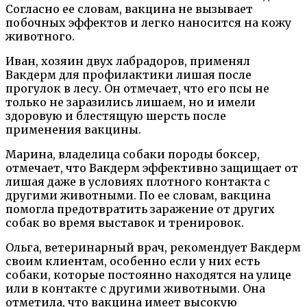
Согласно ее словам, вакцина не вызывает
побочных эффектов и легко наносится на кожу
животного.
Иван, хозяин двух лабрадоров, применял
Вакдерм для профилактики лишая после
прогулок в лесу. Он отмечает, что его псы не
только не заразились лишаем, но и имели
здоровую и блестящую шерсть после
применения вакцины.
Марина, владелица собаки породы боксер,
отмечает, что Вакдерм эффективно защищает от
лишая даже в условиях плотного контакта с
другими животными. По ее словам, вакцина
помогла предотвратить заражение от других
собак во время выставок и тренировок.
Ольга, ветеринарный врач, рекомендует Вакдерм
своим клиентам, особенно если у них есть
собаки, которые постоянно находятся на улице
или в контакте с другими животными. Она
отметила, что вакцина имеет высокую