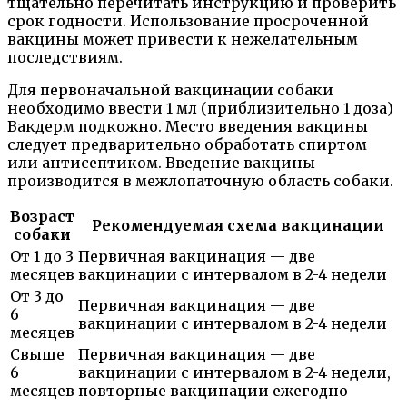
тщательно перечитать инструкцию и проверить
срок годности. Использование просроченной
вакцины может привести к нежелательным
последствиям.
Для первоначальной вакцинации собаки
необходимо ввести 1 мл (приблизительно 1 доза)
Вакдерм подкожно. Место введения вакцины
следует предварительно обработать спиртом
или антисептиком. Введение вакцины
производится в межлопаточную область собаки.
Возраст
Рекомендуемая схема вакцинации
собаки
От 1 до 3
Первичная вакцинация — две
месяцев
вакцинации с интервалом в 2-4 недели
От 3 до
Первичная вакцинация — две
6
вакцинации с интервалом в 2-4 недели
месяцев
Свыше
Первичная вакцинация — две
6
вакцинации с интервалом в 2-4 недели,
месяцев
повторные вакцинации ежегодно