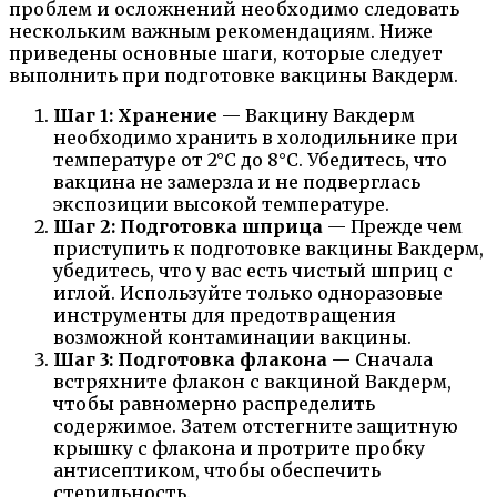
проблем и осложнений необходимо следовать
нескольким важным рекомендациям. Ниже
приведены основные шаги, которые следует
выполнить при подготовке вакцины Вакдерм.
Шаг 1: Хранение
— Вакцину Вакдерм
необходимо хранить в холодильнике при
температуре от 2°C до 8°C. Убедитесь, что
вакцина не замерзла и не подверглась
экспозиции высокой температуре.
Шаг 2: Подготовка шприца
— Прежде чем
приступить к подготовке вакцины Вакдерм,
убедитесь, что у вас есть чистый шприц с
иглой. Используйте только одноразовые
инструменты для предотвращения
возможной контаминации вакцины.
Шаг 3: Подготовка флакона
— Сначала
встряхните флакон с вакциной Вакдерм,
чтобы равномерно распределить
содержимое. Затем отстегните защитную
крышку с флакона и протрите пробку
антисептиком, чтобы обеспечить
стерильность.