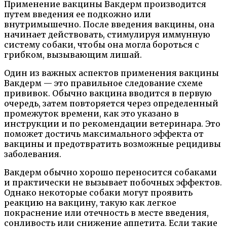
Применение вакцины Вакдерм производится
путем введения ее подкожно или
внутримышечно. После введения вакцины, она
начинает действовать, стимулируя иммунную
систему собаки, чтобы она могла бороться с
грибком, вызывающим лишай.
Один из важных аспектов применения вакцины
Вакдерм — это правильное следование схеме
прививок. Обычно вакцина вводится в первую
очередь, затем повторяется через определенный
промежуток времени, как это указано в
инструкции и по рекомендации ветеринара. Это
поможет достичь максимального эффекта от
вакцины и предотвратить возможные рецидивы
заболевания.
Вакдерм обычно хорошо переносится собаками
и практически не вызывает побочных эффектов.
Однако некоторые собаки могут проявить
реакцию на вакцину, такую как легкое
покраснение или отечность в месте введения,
сонливость или снижение аппетита. Если такие