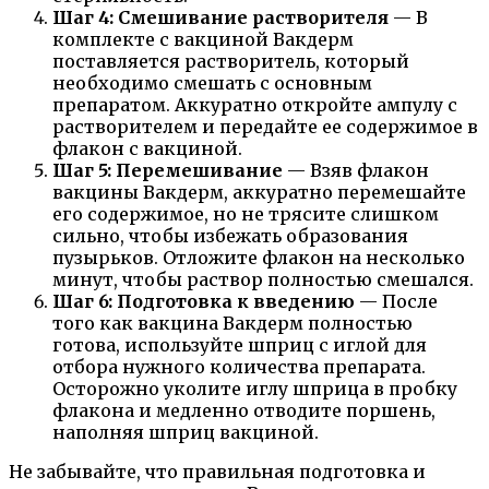
Шаг 4: Смешивание растворителя
— В
комплекте с вакциной Вакдерм
поставляется растворитель, который
необходимо смешать с основным
препаратом. Аккуратно откройте ампулу с
растворителем и передайте ее содержимое в
флакон с вакциной.
Шаг 5: Перемешивание
— Взяв флакон
вакцины Вакдерм, аккуратно перемешайте
его содержимое, но не трясите слишком
сильно, чтобы избежать образования
пузырьков. Отложите флакон на несколько
минут, чтобы раствор полностью смешался.
Шаг 6: Подготовка к введению
— После
того как вакцина Вакдерм полностью
готова, используйте шприц с иглой для
отбора нужного количества препарата.
Осторожно уколите иглу шприца в пробку
флакона и медленно отводите поршень,
наполняя шприц вакциной.
Не забывайте, что правильная подготовка и