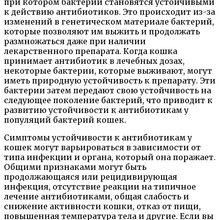
при котором бактерии становятся устойчивыми
к действию антибиотиков. Это происходит из-за
изменений в генетическом материале бактерий,
которые позволяют им выжить и продолжать
размножаться даже при наличии
лекарственного препарата. Когда кошка
принимает антибиотик в лечебных дозах,
некоторые бактерии, которые выживают, могут
иметь природную устойчивость к препарату. Эти
бактерии затем передают свою устойчивость на
следующее поколение бактерий, что приводит к
развитию устойчивости к антибиотикам у
популяций бактерий кошек.
Симптомы устойчивости к антибиотикам у
кошек могут варьироваться в зависимости от
типа инфекции и органа, который она поражает.
Общими признаками могут быть
продолжающаяся или рецидивирующая
инфекция, отсутствие реакции на типичное
лечение антибиотиками, общая слабость и
снижение активности кошки, отказ от пищи,
повышенная температура тела и другие. Если вы