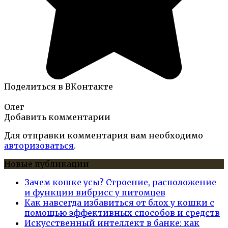
Поделиться в ВКонтакте
Олег
Добавить комментарии
Для отправки комментария вам необходимо
авторизоваться
.
Новые публикации
Зачем кошке усы? Строение, расположение
и функции вибрисс у питомцев
Как навсегда избавиться от блох у кошки с
помощью эффективных способов и средств
Искусственный интеллект в банке: как