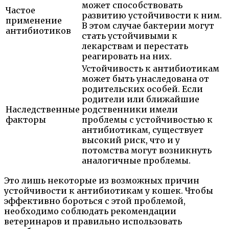
может способствовать
Частое
развитию устойчивости к ним.
применение
В этом случае бактерии могут
антибиотиков
стать устойчивыми к
лекарствам и перестать
реагировать на них.
Устойчивость к антибиотикам
может быть унаследована от
родительских особей. Если
родители или ближайшие
Наследственные
родственники имели
факторы
проблемы с устойчивостью к
антибиотикам, существует
высокий риск, что и у
потомства могут возникнуть
аналогичные проблемы.
Это лишь некоторые из возможных причин
устойчивости к антибиотикам у кошек. Чтобы
эффективно бороться с этой проблемой,
необходимо соблюдать рекомендации
ветеринаров и правильно использовать