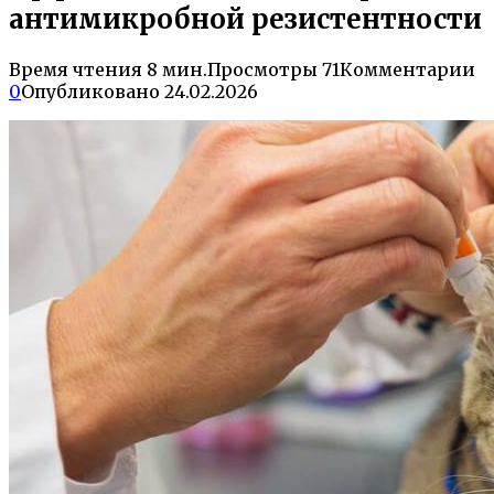
антимикробной резистентности
Время чтения
8 мин.
Просмотры
71
Комментарии
0
Опубликовано
24.02.2026