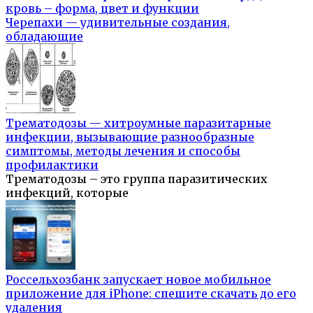
кровь – форма, цвет и функции
Черепахи — удивительные создания,
обладающие
Трематодозы — хитроумные паразитарные
инфекции, вызывающие разнообразные
симптомы, методы лечения и способы
профилактики
Трематодозы – это группа паразитических
инфекций, которые
Россельхозбанк запускает новое мобильное
приложение для iPhone: спешите скачать до его
удаления