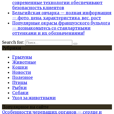
современные технологии обеспечивают
безопасность клиентов
Бельгийская овчарка — полная информация
— фото, цена, характеристика, вес, рост
Популярные окрасы французского бульдога
— познакомьтесь со стандартными
оттенками и их обозначениями!
Search for:
Рубрики
Грызуны
Животные
Кошки
Новости
Полезное
Птицы
Рыбки
Собаки
Уход за животными
Популярное на сайте
Особенности черепаших органов — сердце и