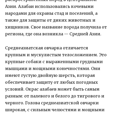
Азии. Алабаи использовались кочевыми
народами для охраны стад и поселений, а
также для защиты от диких животных и
хищников. Свое название порода получила от
региона, где она возникла — Средней Азии.
Среднеазиатская овчарка отличается
крупным и мускулистым телосложением. Это
крупные собаки с выраженными грудными
мышцами и мощными конечностями. Они
имеют густую двойную шерсть, которая
обеспечивает защиту от любых погодных
условий. Окрас алабаев может быть самым
разным: от палевого и белого до тигрового и
черного. Голова среднеазиатской овчарки
широкая, с сильным челюстями и мощными