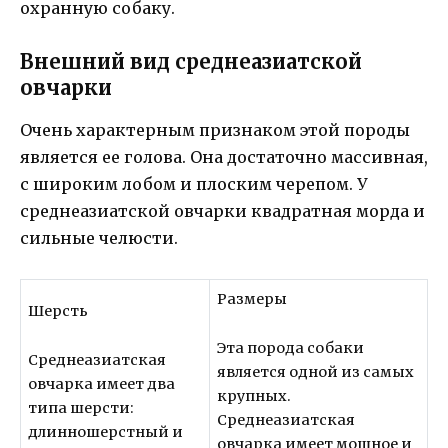
охранную собаку.
Внешний вид среднеазиатской
овчарки
Очень характерным признаком этой породы
является ее голова. Она достаточно массивная,
с широким лобом и плоским черепом. У
среднеазиатской овчарки квадратная морда и
сильные челюсти.
Размеры
Шерсть
Эта порода собаки
Среднеазиатская
является одной из самых
овчарка имеет два
крупных.
типа шерсти:
Среднеазиатская
длинношерстный и
овчарка имеет мощное и