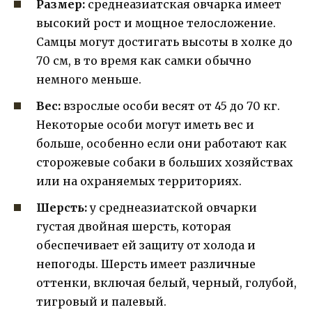
Размер:
среднеазиатская овчарка имеет
высокий рост и мощное телосложение.
Самцы могут достигать высоты в холке до
70 см, в то время как самки обычно
немного меньше.
Вес:
взрослые особи весят от 45 до 70 кг.
Некоторые особи могут иметь вес и
больше, особенно если они работают как
сторожевые собаки в больших хозяйствах
или на охраняемых территориях.
Шерсть:
у среднеазиатской овчарки
густая двойная шерсть, которая
обеспечивает ей защиту от холода и
непогоды. Шерсть имеет различные
оттенки, включая белый, черный, голубой,
тигровый и палевый.