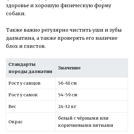
здоровье и хорошую физическую форму
собаки.
Также важно регулярно чистить уши и зубы
далматина, а также проверять его наличие
блох и глистов.
Стандарты
Значение
породы далматин
Рост у самцов
56-61 см
Рост у самок
54-59 см
Вес
24-32 кг
белый с чёрными или
Окрас
коричневыми пятнами