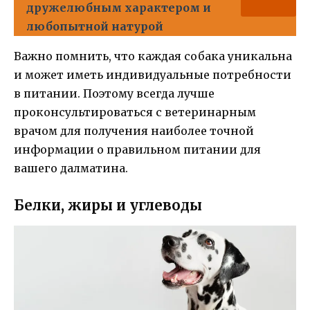
дружелюбным характером и
любопытной натурой
Важно помнить, что каждая собака уникальна
и может иметь индивидуальные потребности
в питании. Поэтому всегда лучше
проконсультироваться с ветеринарным
врачом для получения наиболее точной
информации о правильном питании для
вашего далматина.
Белки, жиры и углеводы