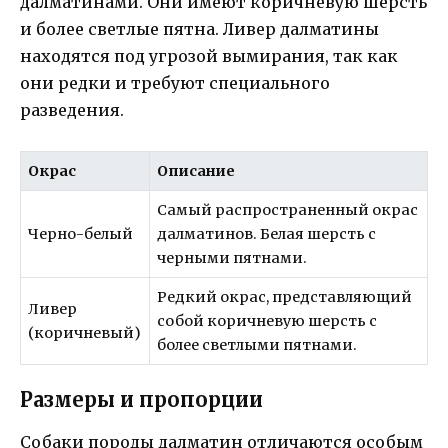
далматинами. Они имеют коричневую шерсть
и более светлые пятна. Ливер далматины
находятся под угрозой вымирания, так как
они редки и требуют специального
разведения.
Окрас
Описание
Самый распространенный окрас
Черно-белый
далматинов. Белая шерсть с
черными пятнами.
Редкий окрас, представляющий
Ливер
собой коричневую шерсть с
(коричневый)
более светлыми пятнами.
Размеры и пропорции
Собаки породы далматин отличаются особым