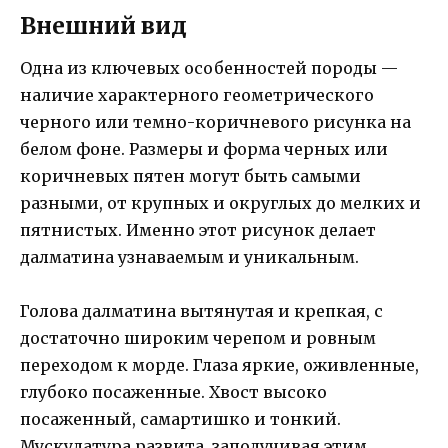
Внешний вид
Одна из ключевых особенностей породы —
наличие характерного геометрического
черного или темно-коричневого рисунка на
белом фоне. Размеры и форма черных или
коричневых пятен могут быть самыми
разными, от крупных и округлых до мелких и
пятнистых. Именно этот рисунок делает
далматина узнаваемым и уникальным.
Голова далматина вытянутая и крепкая, с
достаточно широким черепом и ровным
переходом к морде. Глаза яркие, оживленные,
глубоко посаженные. Хвост высоко
посаженный, самартишко и тонкий.
Мускулатура развита, заполучивая этим