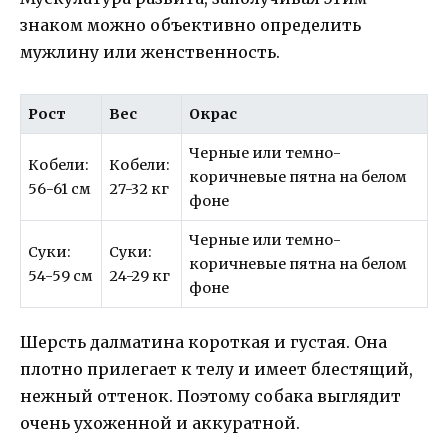
знаком можно объективно определить
мужлину или женственность.
Рост
Вес
Окрас
Черные или темно-
Кобели:
Кобели:
коричневые пятна на белом
56-61 см
27-32 кг
фоне
Черные или темно-
Суки:
Суки:
коричневые пятна на белом
54-59 см
24-29 кг
фоне
Шерсть далматина короткая и густая. Она
плотно прилегает к телу и имеет блестящий,
нежный оттенок. Поэтому собака выглядит
очень ухоженной и аккуратной.