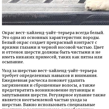
Окрас вест-хайленд-уайт-терьера всегда белый.
Это одна из основных характеристик породы.
Белый окрас создает прекрасный контраст с
яркими глазами и черной носовой частью. Цвет
и оттенок шерсти должны быть чистыми и не
иметь никаких примесей, таких как пятна или
осыпание.
Уход за шерстью вест-хайленд-уайт-терьера
требует определенных навыков и внимания.
Ежедневная расческа поможет удалить
загрязнения и сброшенные волосы, а также
предотвратить возникновение путаницы и
запутывания шерсти. Регулярное купание также
является неотъемлемой частью ухода за
шерстью. Важно использовать специальные