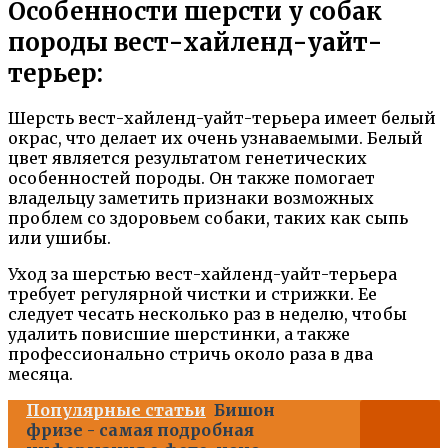
Особенности шерсти у собак
породы вест-хайленд-уайт-
терьер:
Шерсть вест-хайленд-уайт-терьера имеет белый
окрас, что делает их очень узнаваемыми. Белый
цвет является результатом генетических
особенностей породы. Он также помогает
владельцу заметить признаки возможных
проблем со здоровьем собаки, таких как сыпь
или ушибы.
Уход за шерстью вест-хайленд-уайт-терьера
требует регулярной чистки и стрижки. Ее
следует чесать несколько раз в неделю, чтобы
удалить повисшие шерстинки, а также
профессионально стричь около раза в два
месяца.
Популярные статьи
Бишон
фризе - самая подробная