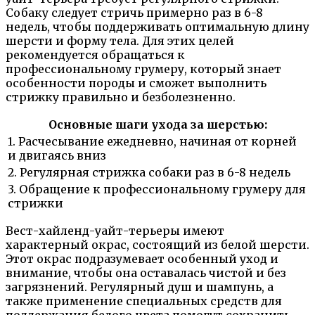
Собаку следует стричь примерно раз в 6-8
недель, чтобы поддерживать оптимальную длину
шерсти и форму тела. Для этих целей
рекомендуется обращаться к
профессиональному грумеру, который знает
особенности породы и сможет выполнить
стрижку правильно и безболезненно.
Основные шаги ухода за шерстью:
1. Расчесывание ежедневно, начиная от корней
и двигаясь вниз
2. Регулярная стрижка собаки раз в 6-8 недель
3. Обращение к профессиональному грумеру для
стрижки
Вест-хайленд-уайт-терьеры имеют
характерный окрас, состоящий из белой шерсти.
Этот окрас подразумевает особенный уход и
внимание, чтобы она оставалась чистой и без
загрязнений. Регулярный душ и шампунь, а
также применение специальных средств для
поддержания белого цвета помогут сохранить