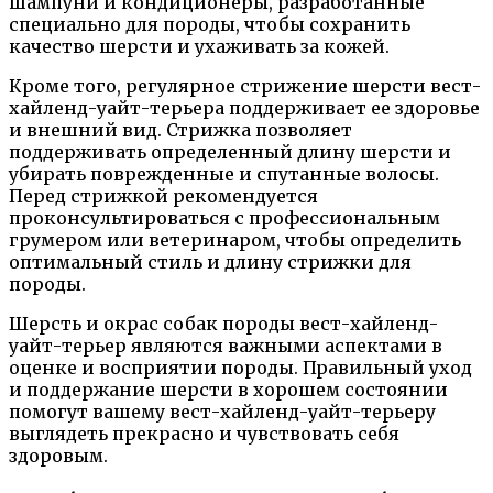
шампуни и кондиционеры, разработанные
специально для породы, чтобы сохранить
качество шерсти и ухаживать за кожей.
Кроме того, регулярное стрижение шерсти вест-
хайленд-уайт-терьера поддерживает ее здоровье
и внешний вид. Стрижка позволяет
поддерживать определенный длину шерсти и
убирать поврежденные и спутанные волосы.
Перед стрижкой рекомендуется
проконсультироваться с профессиональным
грумером или ветеринаром, чтобы определить
оптимальный стиль и длину стрижки для
породы.
Шерсть и окрас собак породы вест-хайленд-
уайт-терьер являются важными аспектами в
оценке и восприятии породы. Правильный уход
и поддержание шерсти в хорошем состоянии
помогут вашему вест-хайленд-уайт-терьеру
выглядеть прекрасно и чувствовать себя
здоровым.