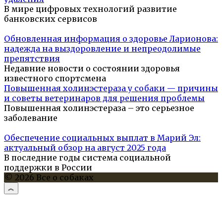
В мире цифровых технологий развитие
банковских сервисов
Обновленная информация о здоровье Ларионова:
надежда на выздоровление и непреодолимые
препятствия
Недавние новости о состоянии здоровья
известного спортсмена
Повышенная холинэстераза у собаки — причины
и советы ветеринаров для решения проблемы
Повышенная холинэстераза – это серьезное
заболевание
Обеспечение социальных выплат в Марий Эл:
актуальный обзор на август 2025 года
В последние годы система социальной
поддержки в России
© 2026 Все о собаках