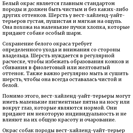
Белый окрас является главным стандартом
породы и должен быть чистым и без каких-либо
других оттенков. Шерсть у вест-хайленд-уайт-
терьеров густая, пушистая и мягкая на ощупь.
Она похожа на маленькие пучки хлопка, которые
придают собаке особый шарм.
Сохранение белого окраса требует
определенного ухода и внимания со стороны
владельца. Шерсть нуждается в регулярной
расческе, чтобы избежать образования комков и
сбивания в фиолетовый или желтоватый
оттенок. Также важно регулярно мыть и сушить
шерсть, чтобы она всегда оставалась чистой и
белой.
Помимо этого, вест-хайленд-уайт-терьеры могут
иметь маленькие пигментные пятна на носу или
вокруг глаз, которые являются нормой. Они
придают им некоторую индивидуальность и не
влияют на их общую красоту и очарование.
Окрас собак породы вест-хайленд-уайт-терьер