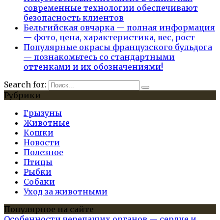
современные технологии обеспечивают
безопасность клиентов
Бельгийская овчарка — полная информация
— фото, цена, характеристика, вес, рост
Популярные окрасы французского бульдога
— познакомьтесь со стандартными
оттенками и их обозначениями!
Search for:
Рубрики
Грызуны
Животные
Кошки
Новости
Полезное
Птицы
Рыбки
Собаки
Уход за животными
Популярное на сайте
Особенности черепаших органов — сердце и