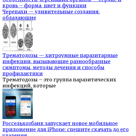
кровь – форма, цвет и функции
Черепахи — удивительные создания,
обладающие
Трематодозы — хитроумные паразитарные
инфекции, вызывающие разнообразные
симптомы, методы лечения и способы
профилактики
Трематодозы – это группа паразитических
инфекций, которые
Россельхозбанк запускает новое мобильное
приложение для iPhone: спешите скачать до его
удаления