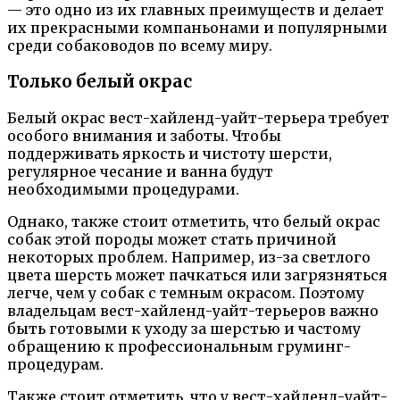
— это одно из их главных преимуществ и делает
их прекрасными компаньонами и популярными
среди собаководов по всему миру.
Только белый окрас
Белый окрас вест-хайленд-уайт-терьера требует
особого внимания и заботы. Чтобы
поддерживать яркость и чистоту шерсти,
регулярное чесание и ванна будут
необходимыми процедурами.
Однако, также стоит отметить, что белый окрас
собак этой породы может стать причиной
некоторых проблем. Например, из-за светлого
цвета шерсть может пачкаться или загрязняться
легче, чем у собак с темным окрасом. Поэтому
владельцам вест-хайленд-уайт-терьеров важно
быть готовыми к уходу за шерстью и частому
обращению к профессиональным груминг-
процедурам.
Также стоит отметить, что у вест-хайленд-уайт-