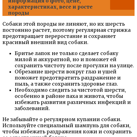
информация о фото, цене,
характеристиках, весе и росте
породы
Собаки этой породы не линяют, но их шерсть
постоянно растет, поэтому регулярная стрижка
предотвращает переростание и сохраняет
красивый внешний вид собаки.
Бритье лапок не только сделает собаку
милой и аккуратной, но и поможет ей
сохранить чистоту после прогулки на улице.
Обрезание шерсти вокруг глаз и ушей
поможет предотвратить раздражение и
пыль, а также сохранить здоровье глаз.
Необходимо следить за чистотой шерсти,
особенно в районе паха и живота, чтобы
избежать развития различных инфекций и
заболеваний.
Не забывайте о регулярном купании собаки.
Используйте специальный шампунь для собаки,
чтобы избежать раздражения кожи и сохранить