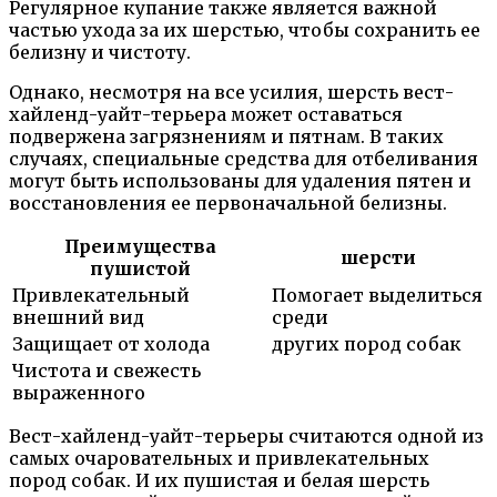
Регулярное купание также является важной
частью ухода за их шерстью, чтобы сохранить ее
белизну и чистоту.
Однако, несмотря на все усилия, шерсть вест-
хайленд-уайт-терьера может оставаться
подвержена загрязнениям и пятнам. В таких
случаях, специальные средства для отбеливания
могут быть использованы для удаления пятен и
восстановления ее первоначальной белизны.
Преимущества
шерсти
пушистой
Привлекательный
Помогает выделиться
внешний вид
среди
Защищает от холода
других пород собак
Чистота и свежесть
выраженного
Вест-хайленд-уайт-терьеры считаются одной из
самых очаровательных и привлекательных
пород собак. И их пушистая и белая шерсть