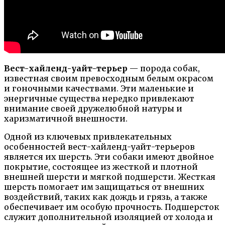
Вест-хайленд-уайт-терьер
— порода собак,
известная своим превосходным белым окрасом
и гоночными качествами. Эти маленькие и
энергичные существа нередко привлекают
внимание своей дружелюбной натуры и
харизматичной внешности.
Одной из ключевых привлекательных
особенностей вест-хайленд-уайт-терьеров
является их шерсть. Эти собаки имеют двойное
покрытие, состоящее из жесткой и плотной
внешней шерсти и мягкой подшерсти. Жесткая
шерсть помогает им защищаться от внешних
воздействий, таких как дождь и грязь, а также
обеспечивает им особую прочность. Подшерсток
служит дополнительной изоляцией от холода и