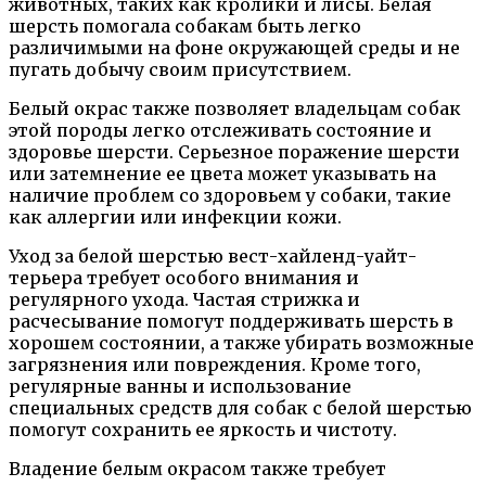
животных, таких как кролики и лисы. Белая
шерсть помогала собакам быть легко
различимыми на фоне окружающей среды и не
пугать добычу своим присутствием.
Белый окрас также позволяет владельцам собак
этой породы легко отслеживать состояние и
здоровье шерсти. Серьезное поражение шерсти
или затемнение ее цвета может указывать на
наличие проблем со здоровьем у собаки, такие
как аллергии или инфекции кожи.
Уход за белой шерстью вест-хайленд-уайт-
терьера требует особого внимания и
регулярного ухода. Частая стрижка и
расчесывание помогут поддерживать шерсть в
хорошем состоянии, а также убирать возможные
загрязнения или повреждения. Кроме того,
регулярные ванны и использование
специальных средств для собак с белой шерстью
помогут сохранить ее яркость и чистоту.
Владение белым окрасом также требует