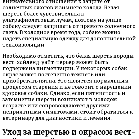
внимательного отношения к защите от
солнечных ожогов и зимнего холода. Белая
шерсть более чувствительна к
ультрафиолетовым лучам, поэтому на улице
собаку следует защищать от прямого солнечного
света. В холодное время года, собаке можно
надеть специальную одежду для дополнительной
теплоизоляции.
Необходимо отметить, что белая шерсть породы
вест-хайленд-уайт-терьер может быть
подвержена пигментации. У некоторых собак
окрас может постепенно темнеть или
приобретать пятна. Это является нормальным
процессом старения и не говорит о нарушении
здоровья собаки. Однако, если пятнистость и
затемнение шерсти возникают в молодом
возрасте или сопровождаются другими
неприятными симптомами, стоит обратиться к
ветеринару для диагностики и лечения.
Уход за шерстью и окрасом вест-