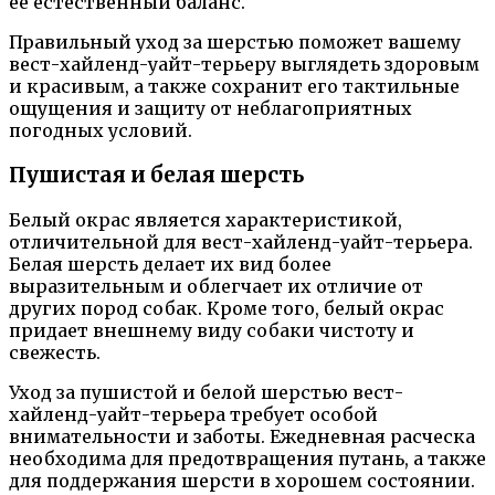
ее естественный баланс.
Правильный уход за шерстью поможет вашему
вест-хайленд-уайт-терьеру выглядеть здоровым
и красивым, а также сохранит его тактильные
ощущения и защиту от неблагоприятных
погодных условий.
Пушистая и белая шерсть
Белый окрас является характеристикой,
отличительной для вест-хайленд-уайт-терьера.
Белая шерсть делает их вид более
выразительным и облегчает их отличие от
других пород собак. Кроме того, белый окрас
придает внешнему виду собаки чистоту и
свежесть.
Уход за пушистой и белой шерстью вест-
хайленд-уайт-терьера требует особой
внимательности и заботы. Ежедневная расческа
необходима для предотвращения путань, а также
для поддержания шерсти в хорошем состоянии.