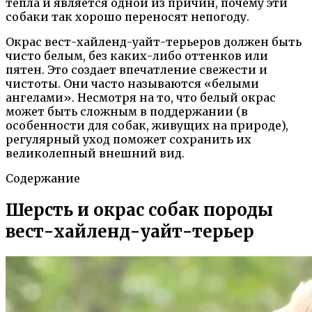
тепла и является одной из причин, почему эти
собаки так хорошо переносят непогоду.
Окрас вест-хайленд-уайт-терьеров должен быть
чисто белым, без каких-либо оттенков или
пятен. Это создает впечатление свежести и
чистоты. Они часто называются «белыми
ангелами». Несмотря на то, что белый окрас
может быть сложным в поддержании (в
особенности для собак, живущих на природе),
регулярный уход поможет сохранить их
великолепный внешний вид.
Содержание
Шерсть и окрас собак породы
вест-хайленд-уайт-терьер