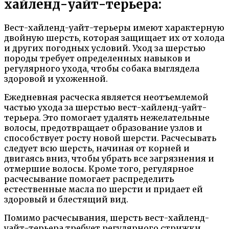
хайленд-уайт-терьера:
Вест-хайленд-уайт-терьеры имеют характерную
двойную шерсть, которая защищает их от холода
и других погодных условий. Уход за шерстью
породы требует определенных навыков и
регулярного ухода, чтобы собака выглядела
здоровой и ухоженной.
Ежедневная расческа является неотъемлемой
частью ухода за шерстью вест-хайленд-уайт-
терьера. Это помогает удалять нежелательные
волосы, предотвращает образование узлов и
способствует росту новой шерсти. Расчесывать
следует всю шерсть, начиная от корней и
двигаясь вниз, чтобы убрать все загрязнения и
отмершие волосы. Кроме того, регулярное
расчесывание помогает распределить
естественные масла по шерсти и придает ей
здоровый и блестящий вид.
Помимо расчесывания, шерсть вест-хайленд-
уайт-терьера требует регулярного стрижки.