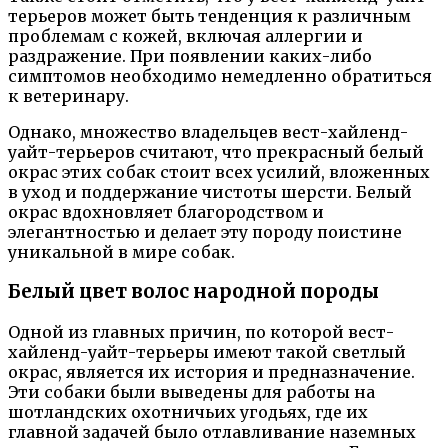
терьеров может быть тенденция к различным
проблемам с кожей, включая аллергии и
раздражение. При появлении каких-либо
симптомов необходимо немедленно обратиться
к ветеринару.
Однако, множество владельцев вест-хайленд-
уайт-терьеров считают, что прекрасный белый
окрас этих собак стоит всех усилий, вложенных
в уход и поддержание чистоты шерсти. Белый
окрас вдохновляет благородством и
элегантностью и делает эту породу поистине
уникальной в мире собак.
Белый цвет волос народной породы
Одной из главных причин, по которой вест-
хайленд-уайт-терьеры имеют такой светлый
окрас, является их история и предназначение.
Эти собаки были выведены для работы на
шотландских охотничьих угодьях, где их
главной задачей было отлавливание наземных