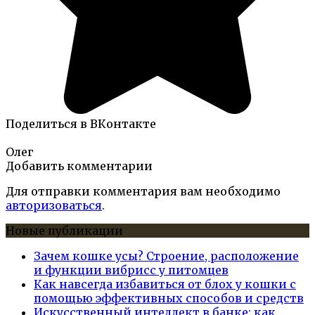
Поделиться в ВКонтакте
Олег
Добавить комментарии
Для отправки комментария вам необходимо
авторизоваться
.
Новые публикации
Зачем кошке усы? Строение, расположение
и функции вибрисс у питомцев
Как навсегда избавиться от блох у кошки с
помощью эффективных способов и средств
Искусственный интеллект в банке: как