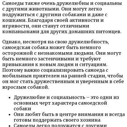
Самоеды также очень дружелюбны и социальны
с другими животными. Они могут легко
подружиться с другими собаками и даже с
кошками. Благодаря своей активности и
игривости, они станут отличными
компаньонами для других домашних питомцев.
Однако, несмотря на свою дружелюбность,
самоедская собака может быть немного
осторожной с незнакомыми людьми. Они могут
быть немного застенчивыми и требуют
привыкания к новым людям и ситуациям.
Поэтому важно социализировать самоеда с
мобильным приятелем на ранней стадии, чтобы
он мог стать дружественным и уверенным в себе
взрослым собакой.
Дружелюбие и социальность – это одни из
основных черт характера самоедской
собаки
Они любят быть в центре внимания и всегда
готовы поддержать своего хозяина
Самоеды легко подружатся с другими