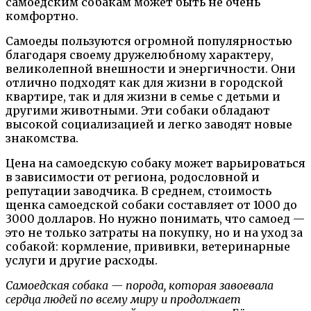
самоедским собакам может быть не очень
комфортно.
Самоеды пользуются огромной популярностью
благодаря своему дружелюбному характеру,
великолепной внешности и энергичности. Они
отлично подходят как для жизни в городской
квартире, так и для жизни в семье с детьми и
другими животными. Эти собаки обладают
высокой социализацией и легко заводят новые
знакомства.
Цена на самоедскую собаку может варьироваться
в зависимости от региона, родословной и
репутации заводчика. В среднем, стоимость
щенка самоедской собаки составляет от 1000 до
3000 долларов. Но нужно понимать, что самоед —
это не только затраты на покупку, но и на уход за
собакой: кормление, прививки, ветеринарные
услуги и другие расходы.
Самоедская собака — порода, которая завоевала
сердца людей по всему миру и продолжает