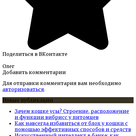
Поделиться в ВКонтакте
Олег
Добавить комментарии
Для отправки комментария вам необходимо
авторизоваться
.
Новые публикации
Зачем кошке усы? Строение, расположение
и функции вибрисс у питомцев
Как навсегда избавиться от блох у кошки с
помощью эффективных способов и средств
Искусственный интеллект в банке: как