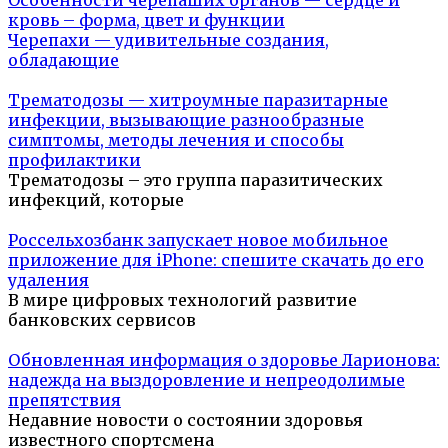
кровь – форма, цвет и функции
Черепахи — удивительные создания,
обладающие
Трематодозы — хитроумные паразитарные
инфекции, вызывающие разнообразные
симптомы, методы лечения и способы
профилактики
Трематодозы – это группа паразитических
инфекций, которые
Россельхозбанк запускает новое мобильное
приложение для iPhone: спешите скачать до его
удаления
В мире цифровых технологий развитие
банковских сервисов
Обновленная информация о здоровье Ларионова:
надежда на выздоровление и непреодолимые
препятствия
Недавние новости о состоянии здоровья
известного спортсмена