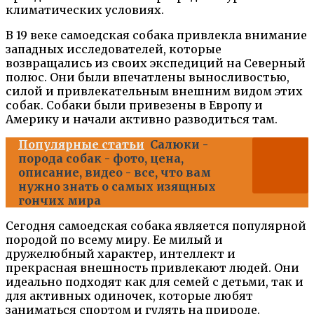
климатических условиях.
В 19 веке самоедская собака привлекла внимание
западных исследователей, которые
возвращались из своих экспедиций на Северный
полюс. Они были впечатлены выносливостью,
силой и привлекательным внешним видом этих
собак. Собаки были привезены в Европу и
Америку и начали активно разводиться там.
Популярные статьи
Салюки -
порода собак - фото, цена,
описание, видео - все, что вам
нужно знать о самых изящных
гончих мира
Сегодня самоедская собака является популярной
породой по всему миру. Ее милый и
дружелюбный характер, интеллект и
прекрасная внешность привлекают людей. Они
идеально подходят как для семей с детьми, так и
для активных одиночек, которые любят
заниматься спортом и гулять на природе.