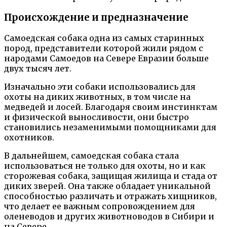
Происхождение и предназначение
Самоедская собака одна из самых старинных
пород, представители которой жили рядом с
народами Самоедов на Севере Евразии больше
двух тысяч лет.
Изначально эти собаки использовались для
охоты на диких животных, в том числе на
медведей и лосей. Благодаря своим инстинктам
и физической выносливости, они быстро
становились незаменимыми помощниками для
охотников.
В дальнейшем, самоедская собака стала
использоваться не только для охоты, но и как
сторожевая собака, защищая жилища и стада от
диких зверей. Она также обладает уникальной
способностью различать и отражать хищников,
что делает ее важным сопровождением для
оленеводов и других животноводов в Сибири и
на Севере.