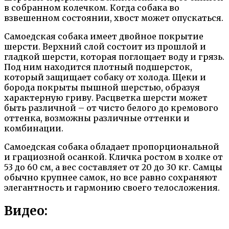
в собранном колечком. Когда собака во
взвешенном состоянии, хвост может опускаться.
Самоедская собака имеет двойное покрытие
шерсти. Верхний слой состоит из прошлой и
гладкой шерсти, которая поглощает воду и грязь.
Под ним находится плотный подшерсток,
который защищает собаку от холода. Щеки и
борода покрыты пышной шерстью, образуя
характерную гриву. Расцветка шерсти может
быть различной – от чисто белого до кремового
оттенка, возможны различные оттенки и
комбинации.
Самоедская собака обладает пропорциональной
и грациозной осанкой. Кличка ростом в холке от
53 до 60 см, а вес составляет от 20 до 30 кг. Самцы
обычно крупнее самок, но все равно сохраняют
элегантность и гармонию своего телосложения.
Видео: