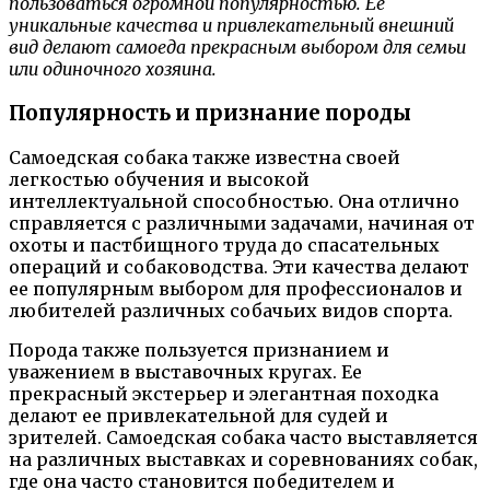
пользоваться огромной популярностью. Её
уникальные качества и привлекательный внешний
вид делают самоеда прекрасным выбором для семьи
или одиночного хозяина.
Популярность и признание породы
Самоедская собака также известна своей
легкостью обучения и высокой
интеллектуальной способностью. Она отлично
справляется с различными задачами, начиная от
охоты и пастбищного труда до спасательных
операций и собаководства. Эти качества делают
ее популярным выбором для профессионалов и
любителей различных собачьих видов спорта.
Порода также пользуется признанием и
уважением в выставочных кругах. Ее
прекрасный экстерьер и элегантная походка
делают ее привлекательной для судей и
зрителей. Самоедская собака часто выставляется
на различных выставках и соревнованиях собак,
где она часто становится победителем и