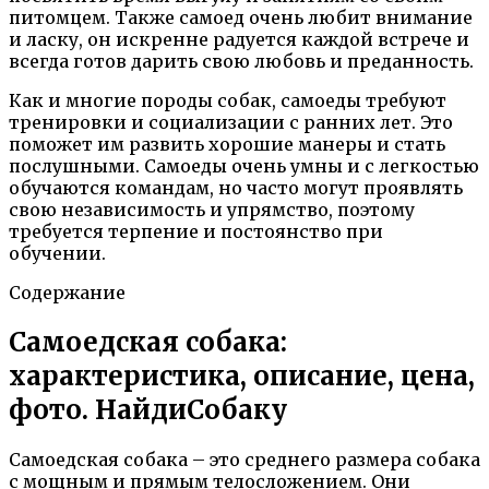
питомцем. Также самоед очень любит внимание
и ласку, он искренне радуется каждой встрече и
всегда готов дарить свою любовь и преданность.
Как и многие породы собак, самоеды требуют
тренировки и социализации с ранних лет. Это
поможет им развить хорошие манеры и стать
послушными. Самоеды очень умны и с легкостью
обучаются командам, но часто могут проявлять
свою независимость и упрямство, поэтому
требуется терпение и постоянство при
обучении.
Содержание
Самоедская собака:
характеристика, описание, цена,
фото. НайдиСобаку
Самоедская собака – это среднего размера собака
с мощным и прямым телосложением. Они