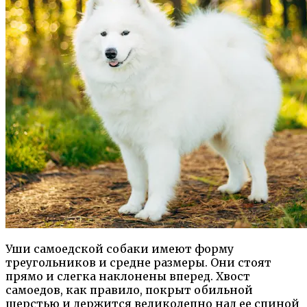
Уши самоедской собаки имеют форму
треугольников и средне размеры. Они стоят
прямо и слегка наклонены вперед. Хвост
самоедов, как правило, покрыт обильной
шерстью и держится великолепно над ее спиной