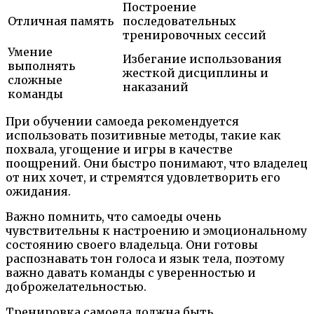
Построение
Отличная память
последовательных
тренировочных сессий
Умение
Избегание использования
выполнять
жесткой дисциплины и
сложные
наказаний
команды
При обучении самоеда рекомендуется
использовать позитивные методы, такие как
похвала, угощение и игры в качестве
поощрений. Они быстро понимают, что владелец
от них хочет, и стремятся удовлетворить его
ожидания.
Важно помнить, что самоеды очень
чувствительны к настроению и эмоциональному
состоянию своего владельца. Они готовы
распознавать тон голоса и язык тела, поэтому
важно давать команды с уверенностью и
доброжелательностью.
Тренировка самоеда должна быть