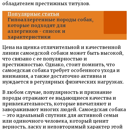
обладателем престижных титулов.
Популярные статьи
Гипоаллергенные породы собак,
которые подходят для
аллергиков - список и
характеристики
Цена на щенка отличительной и качественной
линии самоедской собаки может быть высокой,
что связано с ее популярностью и
престижностью. Однако, стоит помнить, что
самоедская собака требует особенного ухода и
внимания, а также достаточно активна и
нуждается в регулярных физических нагрузках.
В любом случае, популярность и признание
породы отражают ее выдающиеся качества и
привлекательность, которые впечатляют и
завораживают многих людей. Самоедская собака
– это идеальный спутник для активной семьи
или одиночного человека, который ценит
верность, ласку и неповторимый характер этой