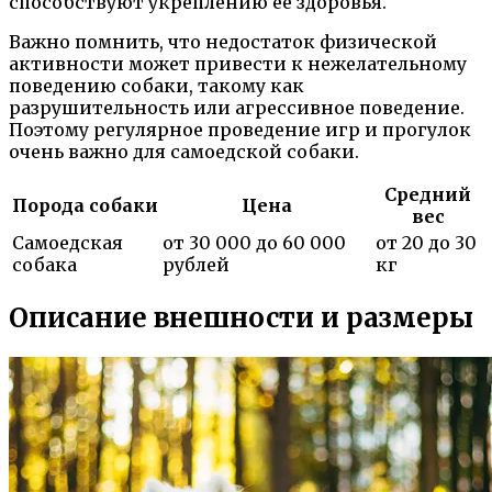
способствуют укреплению ее здоровья.
Важно помнить, что недостаток физической
активности может привести к нежелательному
поведению собаки, такому как
разрушительность или агрессивное поведение.
Поэтому регулярное проведение игр и прогулок
очень важно для самоедской собаки.
Средний
Порода собаки
Цена
вес
Самоедская
от 30 000 до 60 000
от 20 до 30
собака
рублей
кг
Описание внешности и размеры