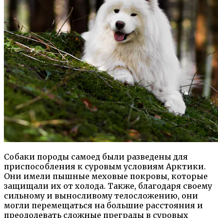
Собаки породы самоед были разведены для
приспособления к суровым условиям Арктики.
Они имели пышные меховые покровы, которые
защищали их от холода. Также, благодаря своему
сильному и выносливому телосложению, они
могли перемещаться на большие расстояния и
преодолевать сложные преграды в суровых