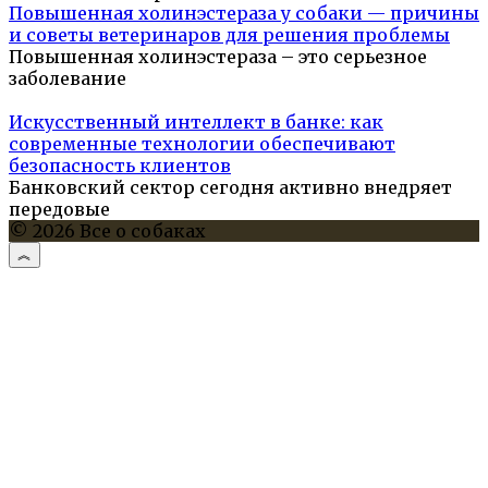
Повышенная холинэстераза у собаки — причины
и советы ветеринаров для решения проблемы
Повышенная холинэстераза – это серьезное
заболевание
Искусственный интеллект в банке: как
современные технологии обеспечивают
безопасность клиентов
Банковский сектор сегодня активно внедряет
передовые
© 2026 Все о собаках