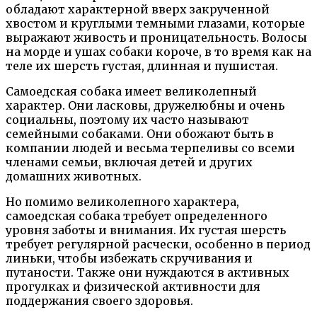
обладают характерной вверх закрученной
хвостом и круглыми темными глазами, которые
выражают живость и проницательность. Волосы
на морде и ушах собаки короче, в то время как на
теле их шерсть густая, длинная и пушистая.
Самоедская собака имеет великолепный
характер. Они ласковы, дружелюбны и очень
социальны, поэтому их часто называют
семейными собаками. Они обожают быть в
компании людей и весьма терпеливы со всеми
членами семьи, включая детей и других
домашних животных.
Но помимо великолепного характера,
самоедская собака требует определенного
уровня заботы и внимания. Их густая шерсть
требует регулярной расчески, особенно в период
линьки, чтобы избежать скручивания и
путаности. Также они нуждаются в активных
прогулках и физической активности для
поддержания своего здоровья.