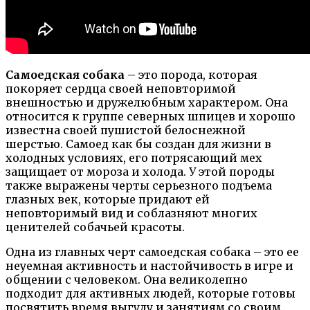
Самоедская собака
– это порода, которая
покоряет сердца своей неповторимой
внешностью и дружелюбным характером. Она
относится к группе северных шпицев и хорошо
известна своей пушистой белоснежной
шерстью. Самоед как бы создан для жизни в
холодных условиях, его потрясающий мех
защищает от мороза и холода. У этой породы
также выражены черты серьезного подъема
глазных век, которые придают ей
неповторимый вид и соблазняют многих
ценителей собачьей красоты.
Одна из главных черт самоедская собака – это ее
неуемная активность и настойчивость в игре и
общении с человеком. Она великолепно
подходит для активных людей, которые готовы
посвятить время выгулу и занятиям со своим