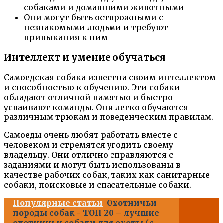
собаками и домашними животными
Они могут быть осторожными с
незнакомыми людьми и требуют
привыкания к ним
Интеллект и умение обучаться
Самоедская собака известна своим интеллектом
и способностью к обучению. Эти собаки
обладают отличной памятью и быстро
усваивают команды. Они легко обучаются
различным трюкам и поведенческим правилам.
Самоеды очень любят работать вместе с
человеком и стремятся угодить своему
владельцу. Они отлично справляются с
заданиями и могут быть использованы в
качестве рабочих собак, таких как санитарные
собаки, поисковые и спасательные собаки.
Популярные статьи
Охотничьи
породы собак - ТОП 20 – лучшие
охотничьи собаки для охоты (с