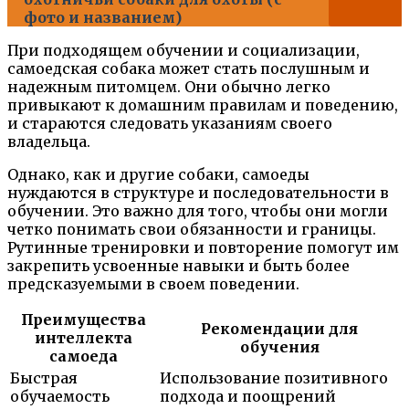
фото и названием)
При подходящем обучении и социализации,
самоедская собака может стать послушным и
надежным питомцем. Они обычно легко
привыкают к домашним правилам и поведению,
и стараются следовать указаниям своего
владельца.
Однако, как и другие собаки, самоеды
нуждаются в структуре и последовательности в
обучении. Это важно для того, чтобы они могли
четко понимать свои обязанности и границы.
Рутинные тренировки и повторение помогут им
закрепить усвоенные навыки и быть более
предсказуемыми в своем поведении.
Преимущества
Рекомендации для
интеллекта
обучения
самоеда
Быстрая
Использование позитивного
обучаемость
подхода и поощрений