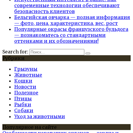
современные технологии обеспечивают
безопасность клиентов
Бельгийская овчарка — полная информация
— фото, цена, характеристика, вес, рост
Популярные окрасы французского бульдога
— познакомьтесь со стандартными
оттенками и их обозначениями!
Search for:
Рубрики
Грызуны
Животные
Кошки
Новости
Полезное
Птицы
Рыбки
Собаки
Уход за животными
Популярное на сайте
Особенности черепаших органов — сердце и