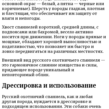
основной окрас — белый, а пятна — черные или
коричневые). Шерсть у породы гладкая, плотная
и блестящая, что обеспечивает им защиту от
влаги и непогоды.
Хвост спаниелей короткий, средней длины, с
подпоясами или бахромой, весело активно
носится при движении. Ноги у породы прямые и
мощные, обладают хорошей выносливостью и
податливостью, что позволяет им быстро и
ловко передвигаться на различных местностях.
Внешний вид русского охотничьего спаниеля —
это гармоничное слияние изящества и силы,
придающее породе уникальный и
неповторимый облик.
Дрессировка и использование
Русский охотничий спаниель, как и любая
другая порода, нуждается в дрессировке и
подходящем использовании. Эти собаки очень