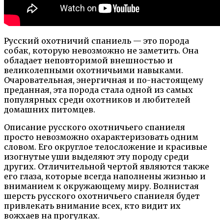
Русский охотничий спаниель — это порода
собак, которую невозможно не заметить. Она
обладает неповторимой внешностью и
великолепными охотничьими навыками.
Очаровательная, энергичная и по-настоящему
преданная, эта порода стала одной из самых
популярных среди охотников и любителей
домашних питомцев.
Описание русского охотничьего спаниеля
просто невозможно охарактеризовать одним
словом. Его округлое телосложение и красивые
изогнутые уши выделяют эту породу среди
других. Отличительной чертой являются также
его глаза, которые всегда наполнены жизнью и
вниманием к окружающему миру. Волнистая
шерсть русского охотничьего спаниеля будет
привлекать внимание всех, кто видит их
вожхаев на прогулках.