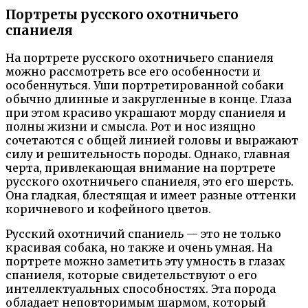
Портреты русского охотничьего
спаниеля
На портрете русского охотничьего спаниеля
можно рассмотреть все его особенности и
особеннуться. Уши портретированной собаки
обычно длинные и закругленные в конце. Глаза
при этом красиво украшают морду спаниеля и
полны жизни и смысла. Рот и нос изящно
сочетаются с общей линией головы и выражают
силу и решительность породы. Однако, главная
черта, привлекающая внимание на портрете
русского охотничьего спаниеля, это его шерсть.
Она гладкая, блестящая и имеет разные оттенки
коричневого и кофейного цветов.
Русский охотничий спаниель — это не только
красивая собака, но также и очень умная. На
портрете можно заметить эту умность в глазах
спаниеля, которые свидетельствуют о его
интеллектуальных способностях. Эта порода
обладает неповторимым шармом, который