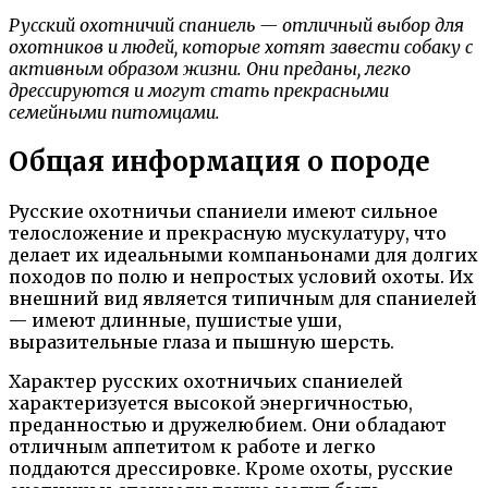
Русский охотничий спаниель — отличный выбор для
охотников и людей, которые хотят завести собаку с
активным образом жизни. Они преданы, легко
дрессируются и могут стать прекрасными
семейными питомцами.
Общая информация о породе
Русские охотничьи спаниели имеют сильное
телосложение и прекрасную мускулатуру, что
делает их идеальными компаньонами для долгих
походов по полю и непростых условий охоты. Их
внешний вид является типичным для спаниелей
— имеют длинные, пушистые уши,
выразительные глаза и пышную шерсть.
Характер русских охотничьих спаниелей
характеризуется высокой энергичностью,
преданностью и дружелюбием. Они обладают
отличным аппетитом к работе и легко
поддаются дрессировке. Кроме охоты, русские