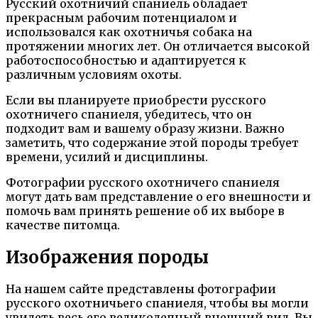
Русский охотничий спаниель обладает
прекрасным рабочим потенциалом и
использовался как охотничья собака на
протяжении многих лет. Он отличается высокой
работоспособностью и адаптируется к
различным условиям охоты.
Если вы планируете приобрести русского
охотничего спаниеля, убедитесь, что он
подходит вам и вашему образу жизни. Важно
заметить, что содержание этой породы требует
времени, усилий и дисциплины.
Фотографии русского охотничего спаниеля
могут дать вам представление о его внешности и
помочь вам принять решение об их выборе в
качестве питомца.
Изображения породы
На нашем сайте представлены фотографии
русского охотничьего спаниеля, чтобы вы могли
увидеть весь его великолепный внешний вид. Вы