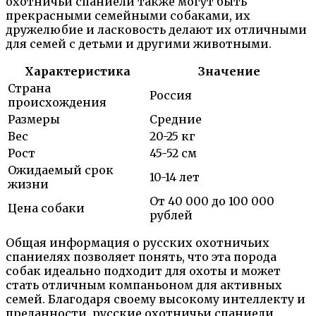
охотничьи спаниели также могут быть
прекрасными семейными собаками, их
дружелюбие и ласковость делают их отличными
для семей с детьми и другими животными.
Характеристика
Значение
Страна
Россия
происхождения
Размеры
Средние
Вес
20-25 кг
Рост
45-52 см
Ожидаемый срок
10-14 лет
жизни
От 40 000 до 100 000
Цена собаки
рублей
Общая информация о русских охотничьих
спаниелях позволяет понять, что эта порода
собак идеально подходит для охоты и может
стать отличным компаньоном для активных
семей. Благодаря своему высокому интеллекту и
преданности, русские охотничьи спаниели