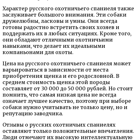
Характер русского охотничьего спаниеля также
заслуживает большого внимания. Эти собаки
дружелюбны, ласковы и умны. Они всегда
готовы радостно встретить своих хозяев и
поддержать их в любых ситуациях. Кроме того,
они обладают отличными охотничьими
навыками, что делает их идеальными
компаньонами для охоты.
Цена на русского охотничьего спаниеля может
варьироваться в зависимости от места
приобретения щенка и его родословной. В
среднем стоимость щенка этой породы
составляет от 30 000 до 50 000 рублей. Но стоит
помнить, что самая низкая цена не всегда
означает лучшее качество, поэтому при выборе
собаки нужно учитывать не только цену, но и
репутацию заводчика.
Отзывы о русских охотничьих спаниелях
оставляют только положительные впечатления.
Люди отмечают их высокую интеллектуальную