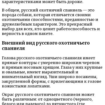
характеристиками может быть дороже.
В общем, русский охотничий спаниель — это
порода собаки, которая отличается своими
охотничьими способностями, преданностью и
дружелюбным характером. Это прекрасный
выбор для всех, кто ценит работоспособность и
верность в одном пакете.
Внешний вид русского охотничьего
спаниеля
Голова русского охотничьего спаниеля имеет
прямые контуры с умеренно широким черепом
и прямым носовым хрящом. Глаза у них крупные
и овальные, имеют выразительный и
внимательный взгляд. Уши широко посажены,
закругленной формы, с прилегающими к голове
кожистыми лопатками.
Окрас русского охотничьего спаниеля может
быть различным: от одноцветного (черного,
белого или палевого) до пятнистого (где