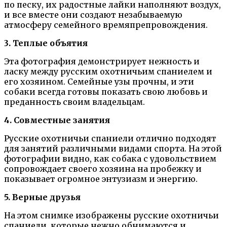
по песку, их радостные лайки наполняют воздух,
и все вместе они создают незабываемую
атмосферу семейного времяпрепровождения.
3. Теплые объятия
Эта фотография демонстрирует нежность и
ласку между русским охотничьим спаниелем и
его хозяином. Семейные узы прочны, и эти
собаки всегда готовы показать свою любовь и
преданность своим владельцам.
4. Совместные занятия
Русские охотничьи спаниели отлично подходят
для занятий различными видами спорта. На этой
фотографии видно, как собака с удовольствием
сопровождает своего хозяина на пробежку и
показывает огромное энтузиазм и энергию.
5. Верные друзья
На этом снимке изображены русские охотничьи
спаниели, которые нежно обнимаются и