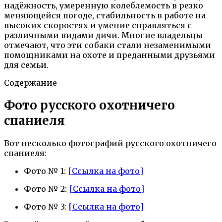
надёжность, умеренную колеблемость в резко
меняющейся погоде, стабильность в работе на
высоких скоростях и умение справляться с
различными видами дичи. Многие владельцы
отмечают, что эти собаки стали незаменимыми
помощниками на охоте и преданными друзьями
для семьи.
Содержание
Фото русского охотничего
спаниеля
Вот несколько фотографий русского охотничего
спаниеля:
Фото № 1:
[Ссылка на фото]
Фото № 2:
[Ссылка на фото]
Фото № 3:
[Ссылка на фото]