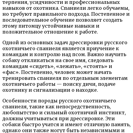
терпения, усидчивости и профессиональных
навыков от охотника. Спаниели легко обучаемы,
но требуют правильного подхода. Постепенное и
последовательное обучение позволяет создать
этому питомцу устойчивые навыки и
положительное отношение к работе.
Одной из основных задач дрессировки русского
охотничьего спаниеля является приучение к
командам и контролю над псом. Важно научить
собаку откликаться на свое имя, следовать
командам «сидеть», «лежать», «стоять» и
«фас». Постепенно, человек может начать
тренировать спаниеля по отдельным элементам
охотничьего работы — поиску дичи, подаче
охотнику и сигнализации о находке.
Особенности породы русского охотничьего
спаниеля, такие как непосредственность,
любопытство и сильный охотничий инстинкт,
должны учитываться при дрессировке. Эти
собаки быстро учатся и имеют отличную память,
однако они также могут быть независимыми и