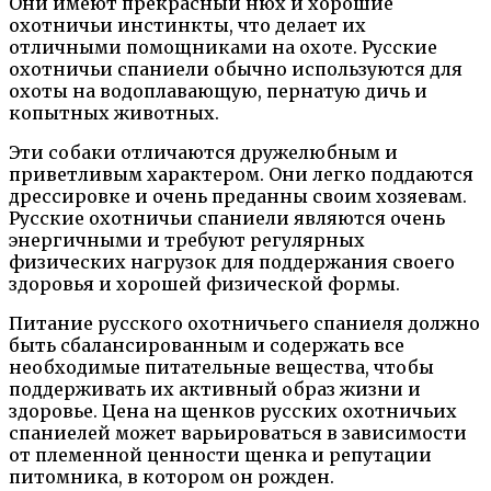
Они имеют прекрасный нюх и хорошие
охотничьи инстинкты, что делает их
отличными помощниками на охоте. Русские
охотничьи спаниели обычно используются для
охоты на водоплавающую, пернатую дичь и
копытных животных.
Эти собаки отличаются дружелюбным и
приветливым характером. Они легко поддаются
дрессировке и очень преданны своим хозяевам.
Русские охотничьи спаниели являются очень
энергичными и требуют регулярных
физических нагрузок для поддержания своего
здоровья и хорошей физической формы.
Питание русского охотничьего спаниеля должно
быть сбалансированным и содержать все
необходимые питательные вещества, чтобы
поддерживать их активный образ жизни и
здоровье. Цена на щенков русских охотничьих
спаниелей может варьироваться в зависимости
от племенной ценности щенка и репутации
питомника, в котором он рожден.