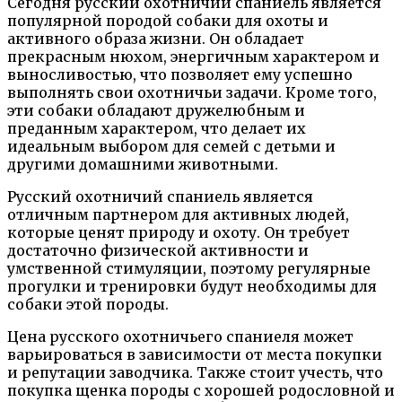
Сегодня русский охотничий спаниель является
популярной породой собаки для охоты и
активного образа жизни. Он обладает
прекрасным нюхом, энергичным характером и
выносливостью, что позволяет ему успешно
выполнять свои охотничьи задачи. Кроме того,
эти собаки обладают дружелюбным и
преданным характером, что делает их
идеальным выбором для семей с детьми и
другими домашними животными.
Русский охотничий спаниель является
отличным партнером для активных людей,
которые ценят природу и охоту. Он требует
достаточно физической активности и
умственной стимуляции, поэтому регулярные
прогулки и тренировки будут необходимы для
собаки этой породы.
Цена русского охотничьего спаниеля может
варьироваться в зависимости от места покупки
и репутации заводчика. Также стоит учесть, что
покупка щенка породы с хорошей родословной и