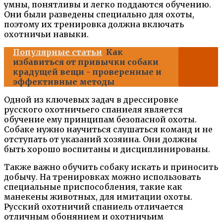
умны, понятливы и легко поддаются обучению.
Они были разведены специально для охоты,
поэтому их тренировка должна включать
охотничьи навыки.
Популярные статьи
Как
избавиться от привычки собаки
крадущей вещи - проверенные и
эффективные методы
Одной из ключевых задач в дрессировке
русского охотничьего спаниеля является
обучение ему принципам безопасной охоты.
Собаке нужно научиться слушаться команд и не
отступать от указаний хозяина. Они должны
быть хорошо воспитаны и дисциплинированы.
Также важно обучить собаку искать и приносить
добычу. На тренировках можно использовать
специальные приспособления, такие как
манекены животных, для имитации охоты.
Русский охотничий спаниель отличается
отличным обонянием и охотничьим