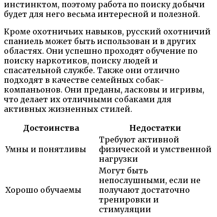
инстинктом, поэтому работа по поиску добычи
будет для него весьма интересной и полезной.
Кроме охотничьих навыков, русский охотничий
спаниель может быть использован и в других
областях. Они успешно проходят обучение по
поиску наркотиков, поиску людей и
спасательной службе. Также они отлично
подходят в качестве семейных собак-
компаньонов. Они преданы, ласковы и игривы,
что делает их отличными собаками для
активных жизненных стилей.
Достоинства
Недостатки
Требуют активной
Умны и понятливы
физической и умственной
нагрузки
Могут быть
непослушными, если не
Хорошо обучаемы
получают достаточно
тренировки и
стимуляции