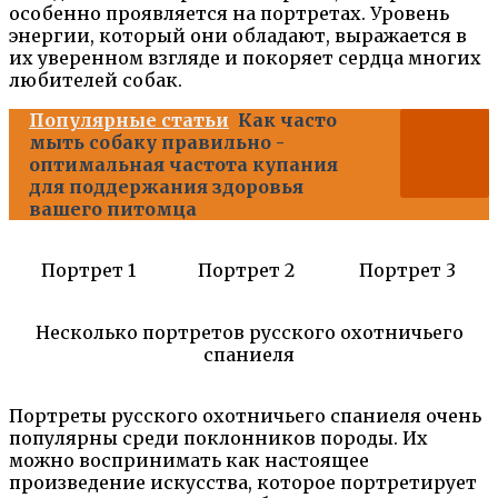
особенно проявляется на портретах. Уровень
энергии, который они обладают, выражается в
их уверенном взгляде и покоряет сердца многих
любителей собак.
Популярные статьи
Как часто
мыть собаку правильно -
оптимальная частота купания
для поддержания здоровья
вашего питомца
Портрет 1
Портрет 2
Портрет 3
Несколько портретов русского охотничьего
спаниеля
Портреты русского охотничьего спаниеля очень
популярны среди поклонников породы. Их
можно воспринимать как настоящее
произведение искусства, которое портретирует