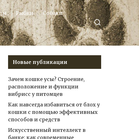
цы
Рыбки
Собаки
Новые публикации
Зачем кошке усы? Строение,
расположение и функции
вибрисс у питомцев
Как навсегда избавиться от блох у
кошки с помощью эффективных
способов и средств
Искусственный интеллект в
банке: как современные