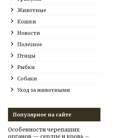
Животные
Кошки
Новости
Полезное
Птицы
Рыбки
Собаки
Уход за животными
Популярное на сайте
Особенности черепаших
органов — сердце и кровь –