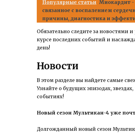
Популярные статьи
Миокардит - 
связанное с воспалением серде
причины, диагностика и эффект
Обязательно следите за новостями и
курсе последних событий и наслаж
день!
Новости
В этом разделе вы найдете самые све
Узнайте о будущих эпизодах, звездах
событиях!
Новый сезон Мультикан-4 уже почт
Долгожданный новый сезон Мультика