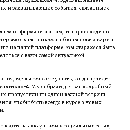
оприятия
Мультикан-4
. Здесь вы найдете
ние и захватывающие события, связанные с
ляем информацию о том, что происходит в
нтервью с участниками, обзоры новых карт и
айти на нашей платформе. Мы стараемся быть
делиться с вами самой актуальной
сания, где вы сможете узнать, когда пройдет
ультикан-4
. Мы собрали для вас подробный
 не пропустили ни одной важной встречи.
ния, чтобы быть всегда в курсе о новых
и.
следите за аккаунтами в социальных сетях,