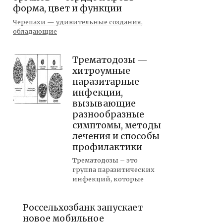
форма, цвет и функции
Черепахи — удивительные создания,
обладающие
Трематодозы —
хитроумные
паразитарные
инфекции,
вызывающие
разнообразные
симптомы, методы
лечения и способы
профилактики
Трематодозы – это
группа паразитических
инфекций, которые
Россельхозбанк запускает
новое мобильное