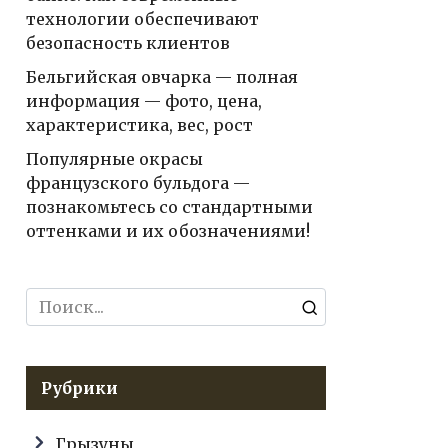
технологии обеспечивают
безопасность клиентов
Бельгийская овчарка — полная
информация — фото, цена,
характеристика, вес, рост
Популярные окрасы
французского бульдога —
познакомьтесь со стандартными
оттенками и их обозначениями!
Search
for:
Рубрики
Грызуны