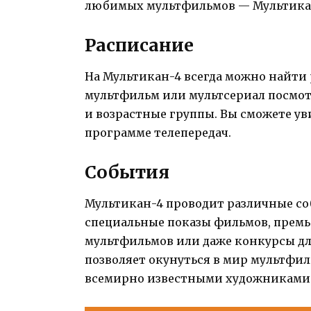
любимых мультфильмов — Мультикан-
Расписание
На Мультикан-4 всегда можно найти 
мультфильм или мультсериал посмот
и возрастные группы. Вы сможете ув
программе телепередач.
События
Мультикан-4 проводит различные соб
специальные показы фильмов, премь
мультфильмов или даже конкурсы для
позволяет окунуться в мир мультфил
всемирно известными художниками 