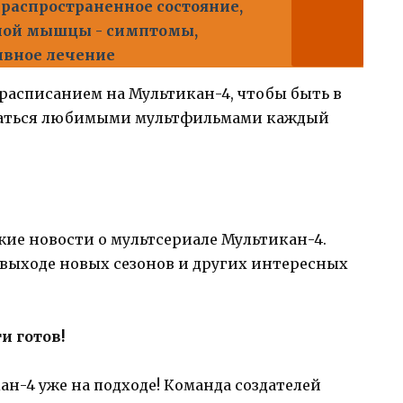
распространенное состояние,
чной мышцы - симптомы,
ивное лечение
 расписанием на Мультикан-4, чтобы быть в
даться любимыми мультфильмами каждый
жие новости о мультсериале Мультикан-4.
, выходе новых сезонов и других интересных
и готов!
н-4 уже на подходе! Команда создателей