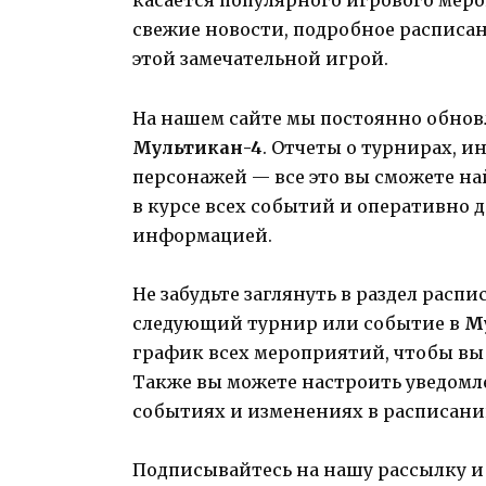
касается популярного игрового мер
свежие новости, подробное расписа
этой замечательной игрой.
На нашем сайте мы постоянно обнов
Мультикан-4
. Отчеты о турнирах, и
персонажей — все это вы сможете н
в курсе всех событий и оперативно 
информацией.
Не забудьте заглянуть в раздел распи
следующий турнир или событие в
М
график всех мероприятий, чтобы вы
Также вы можете настроить уведомле
событиях и изменениях в расписани
Подписывайтесь на нашу рассылку и 