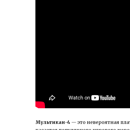
Мультикан-4
— это невероятная плат