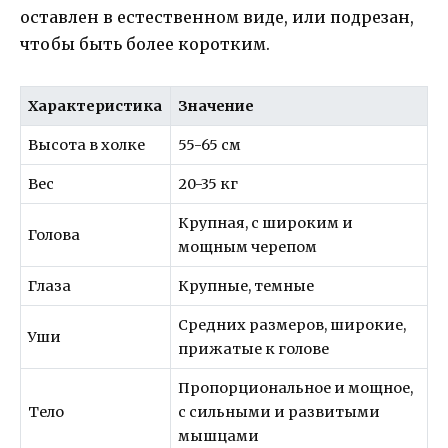
оставлен в естественном виде, или подрезан,
чтобы быть более коротким.
Характеристика
Значение
Высота в холке
55-65 см
Вес
20-35 кг
Крупная, с широким и
Голова
мощным черепом
Глаза
Крупные, темные
Средних размеров, широкие,
Уши
прижатые к голове
Пропорциональное и мощное,
Тело
с сильными и развитыми
мышцами