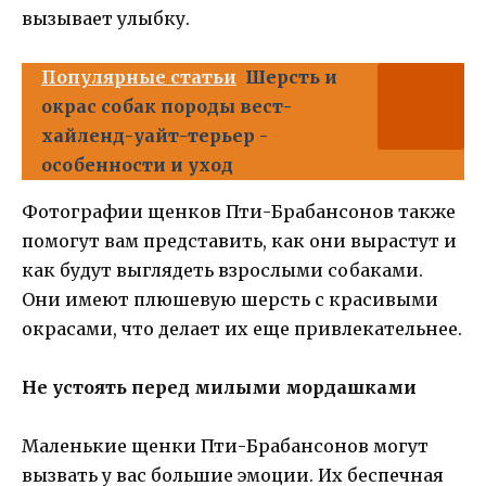
вызывает улыбку.
Популярные статьи
Шерсть и
окрас собак породы вест-
хайленд-уайт-терьер -
особенности и уход
Фотографии щенков Пти-Брабансонов также
помогут вам представить, как они вырастут и
как будут выглядеть взрослыми собаками.
Они имеют плюшевую шерсть с красивыми
окрасами, что делает их еще привлекательнее.
Не устоять перед милыми мордашками
Маленькие щенки Пти-Брабансонов могут
вызвать у вас большие эмоции. Их беспечная