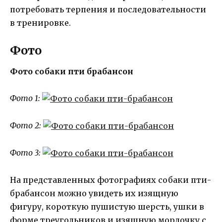
потребовать терпения и последовательности
в тренировке.
Фото
Фото собаки пти брабансон
Фото 1:
Фото 2:
Фото 3:
На представленных фотографиях собаки пти-
брабансон можно увидеть их изящную
фигуру, короткую пушистую шерсть, ушки в
форме треугольников и изящную мордочку с