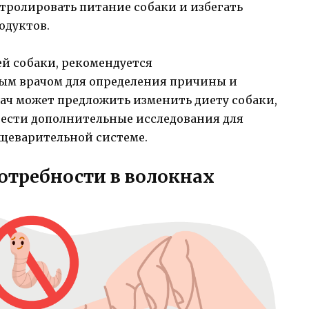
нтролировать питание собаки и избегать
одуктов.
шей собаки, рекомендуется
ым врачом для определения причины и
ач может предложить изменить диету собаки,
ести дополнительные исследования для
щеварительной системе.
отребности в волокнах