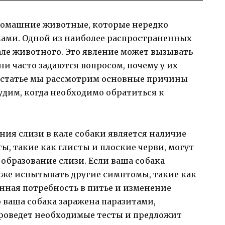
домашние животные, которые нередко
ами. Одной из наиболее распространенных
але животного. Это явление может вызывать
они часто задаются вопросом, почему у их
ой статье мы рассмотрим основные причины
судим, когда необходимо обратиться к
ия слизи в кале собаки является наличие
, такие как глисты и плоские черви, могут
образование слизи. Если ваша собака
акже испытывать другие симптомы, такие как
нная потребность в питье и изменение
о ваша собака заражена паразитами,
проведет необходимые тесты и предложит