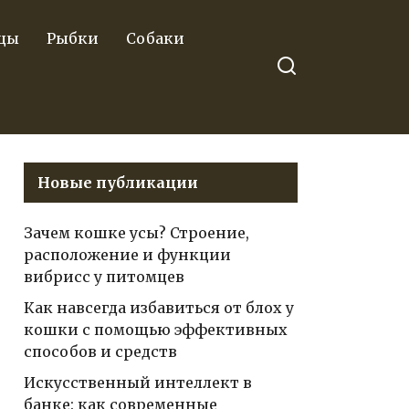
цы
Рыбки
Собаки
Новые публикации
Зачем кошке усы? Строение,
расположение и функции
вибрисс у питомцев
Как навсегда избавиться от блох у
кошки с помощью эффективных
способов и средств
Искусственный интеллект в
банке: как современные