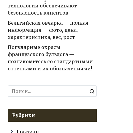
технологии обеспечивают
безопасность клиентов
Бельгийская овчарка — полная
информация — фото, цена,
характеристика, вес, рост
Популярные окрасы
французского бульдога —
познакомьтесь со стандартными
оттенками и их обозначениями!
Search
for:
Рубрики
Грызуны