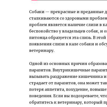
Собаки — прекрасные и преданные 
сталкиваются со здоровыми проблем
проблем является наличие слизи в к
беспокойство у владельцев собак, и 
питомца образуется эта слизь. В эт
появления слизи в кале собаки и об
ветеринару.
Одной из основных причин образован
паразитов. Внутрикишечные паразиты
вызывать раздражение кишечника и 
страдает от паразитов, она может т
потеря аппетита, похудение, повыше
поведения. Если вы подозреваете, чт
обратитесь к ветеринару, который 