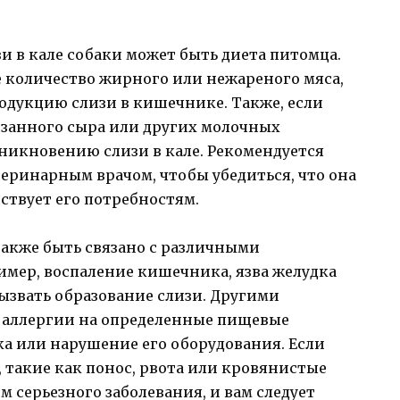
 в кале собаки может быть диета питомца.
е количество жирного или нежареного мяса,
дукцию слизи в кишечнике. Также, если
езанного сыра или других молочных
зникновению слизи в кале. Рекомендуется
теринарным врачом, чтобы убедиться, что она
ствует его потребностям.
также быть связано с различными
мер, воспаление кишечника, язва желудка
ызвать образование слизи. Другими
аллергии на определенные пищевые
 или нарушение его оборудования. Если
 такие как понос, рвота или кровянистые
 серьезного заболевания, и вам следует