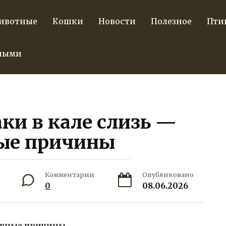
ивотные
Кошки
Новости
Полезное
Пти
тными
ки в кале слизь —
ые причины
Комментарии
Опубликовано
0
08.06.2026