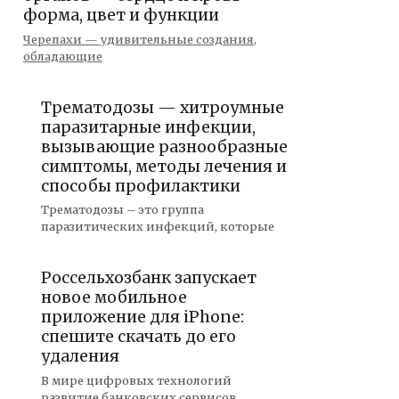
форма, цвет и функции
Черепахи — удивительные создания,
обладающие
Трематодозы — хитроумные
паразитарные инфекции,
вызывающие разнообразные
симптомы, методы лечения и
способы профилактики
Трематодозы – это группа
паразитических инфекций, которые
Россельхозбанк запускает
новое мобильное
приложение для iPhone:
спешите скачать до его
удаления
В мире цифровых технологий
развитие банковских сервисов