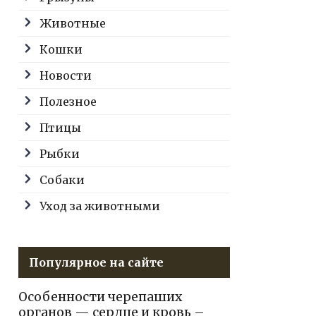
Животные
Кошки
Новости
Полезное
Птицы
Рыбки
Собаки
Уход за животными
Популярное на сайте
Особенности черепаших
органов — сердце и кровь –