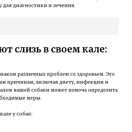
 для диагностики и лечения.
т слизь в своем кале:
знаком различных проблем со здоровьем. Это
ым причинам, включая диету, инфекции и
калом вашей собаки может помочь определить
бходимые меры.
але у собак: