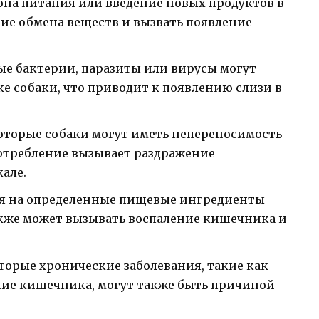
она питания или введение новых продуктов в
ие обмена веществ и вызвать появление
е бактерии, паразиты или вирусы могут
е собаки, что приводит к появлению слизи в
торые собаки могут иметь непереносимость
отребление вызывает раздражение
але.
ия на определенные пищевые ингредиенты
акже может вызывать воспаление кишечника и
орые хронические заболевания, такие как
ение кишечника, могут также быть причиной