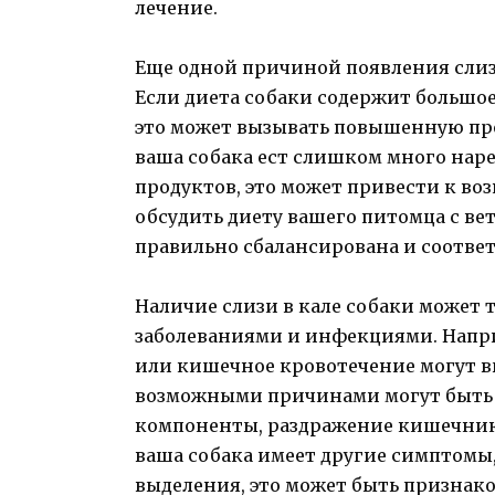
лечение.
Еще одной причиной появления слизи
Если диета собаки содержит большо
это может вызывать повышенную про
ваша собака ест слишком много нар
продуктов, это может привести к во
обсудить диету вашего питомца с ве
правильно сбалансирована и соответ
Наличие слизи в кале собаки может 
заболеваниями и инфекциями. Напри
или кишечное кровотечение могут в
возможными причинами могут быть 
компоненты, раздражение кишечника
ваша собака имеет другие симптомы,
выделения, это может быть признаком