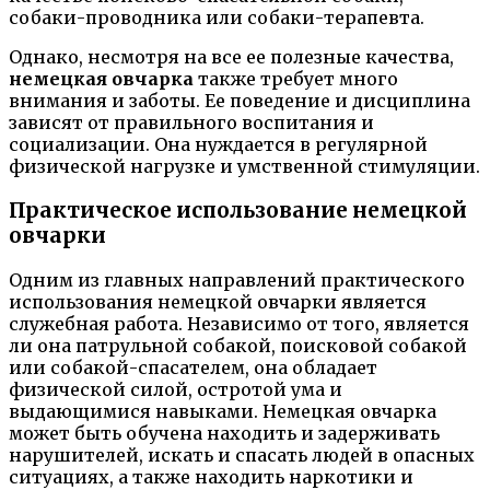
собаки-проводника или собаки-терапевта.
Однако, несмотря на все ее полезные качества,
немецкая овчарка
также требует много
внимания и заботы. Ее поведение и дисциплина
зависят от правильного воспитания и
социализации. Она нуждается в регулярной
физической нагрузке и умственной стимуляции.
Практическое использование немецкой
овчарки
Одним из главных направлений практического
использования немецкой овчарки является
служебная работа. Независимо от того, является
ли она патрульной собакой, поисковой собакой
или собакой-спасателем, она обладает
физической силой, остротой ума и
выдающимися навыками. Немецкая овчарка
может быть обучена находить и задерживать
нарушителей, искать и спасать людей в опасных
ситуациях, а также находить наркотики и