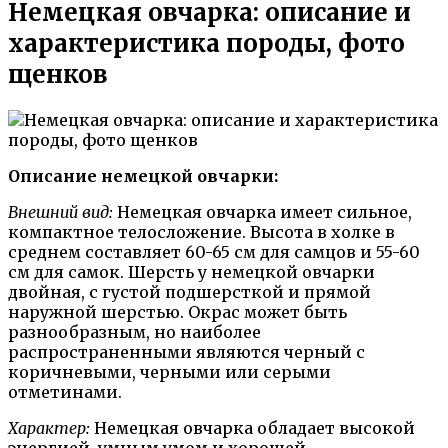
Немецкая овчарка: описание и
характеристика породы, фото
щенков
Описание немецкой овчарки:
Внешний вид:
Немецкая овчарка имеет сильное,
компактное телосложение. Высота в холке в
среднем составляет 60-65 см для самцов и 55-60
см для самок. Шерсть у немецкой овчарки
двойная, с густой подшерсткой и прямой
наружной шерстью. Окрас может быть
разнообразным, но наиболее
распространенными являются черный с
коричневыми, черными или серыми
отметинами.
Характер:
Немецкая овчарка обладает высокой
энергией, умным умом и хорошей