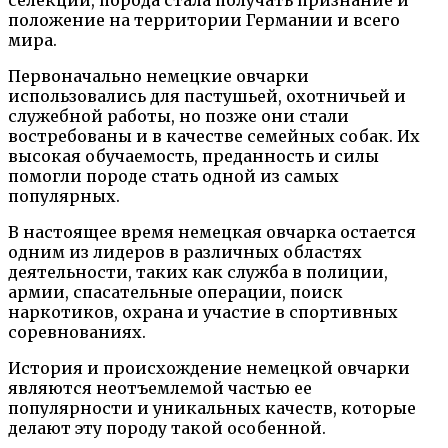
селекции, порода стала получать признание и
положение на территории Германии и всего
мира.
Первоначально немецкие овчарки
использовались для пастушьей, охотничьей и
служебной работы, но позже они стали
востребованы и в качестве семейных собак. Их
высокая обучаемость, преданность и силы
помогли породе стать одной из самых
популярных.
В настоящее время немецкая овчарка остается
одним из лидеров в различных областях
деятельности, таких как служба в полиции,
армии, спасательные операции, поиск
наркотиков, охрана и участие в спортивных
соревнованиях.
История и происхождение немецкой овчарки
являются неотъемлемой частью ее
популярности и уникальных качеств, которые
делают эту породу такой особенной.