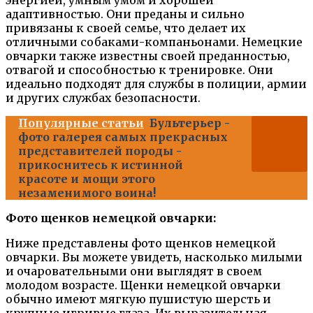
адаптивностью. Они преданы и сильно
привязаны к своей семье, что делает их
отличными собаками-компаньонами. Немецкие
овчарки также известны своей преданностью,
отвагой и способностью к тренировке. Они
идеально подходят для службы в полиции, армии
и других службах безопасности.
Популярные статьи
Бультерьер -
фото галерея самых прекрасных
представителей породы -
прикоснитесь к истинной
красоте и мощи этого
незаменимого воина!
Фото щенков немецкой овчарки:
Ниже представлены фото щенков немецкой
овчарки. Вы можете увидеть, насколько милыми
и очаровательными они выглядят в своем
молодом возрасте. Щенки немецкой овчарки
обычно имеют мягкую пушистую шерсть и
крупные игривые глаза. Их выразительная