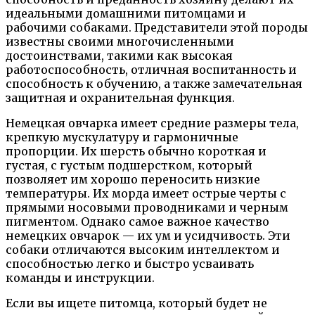
идеальными домашними питомцами и
рабочими собаками. Представители этой породы
известны своими многочисленными
достоинствами, такими как высокая
работоспособность, отличная воспитанность и
способность к обучению, а также замечательная
защитная и охранительная функция.
Немецкая овчарка имеет средние размеры тела,
крепкую мускулатуру и гармоничные
пропорции. Их шерсть обычно короткая и
густая, с густым подшерстком, который
позволяет им хорошо переносить низкие
температуры. Их морда имеет острые черты с
прямыми носовыми проводниками и черным
пигментом. Однако самое важное качество
немецких овчарок — их ум и усидчивость. Эти
собаки отличаются высоким интеллектом и
способностью легко и быстро усваивать
команды и инструкции.
Если вы ищете питомца, который будет не