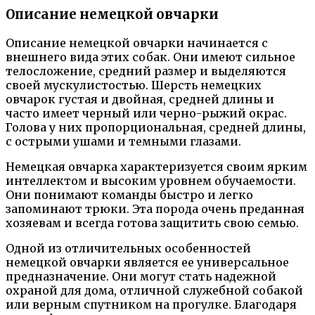
Описание немецкой овчарки
Описание немецкой овчарки начинается с
внешнего вида этих собак. Они имеют сильное
телосложение, средний размер и выделяются
своей мускулистостью. Шерсть немецких
овчарок густая и двойная, средней длины и
часто имеет черный или черно-рыжий окрас.
Голова у них пропорциональная, средней длины,
с острыми ушами и темными глазами.
Немецкая овчарка характеризуется своим ярким
интеллектом и высоким уровнем обучаемости.
Они понимают команды быстро и легко
запоминают трюки. Эта порода очень преданная
хозяевам и всегда готова защитить свою семью.
Одной из отличительных особенностей
немецкой овчарки является ее универсальное
предназначение. Они могут стать надежной
охраной для дома, отличной служебной собакой
или верным спутником на прогулке. Благодаря