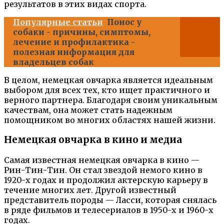
результатов в этих видах спорта.
Популярные статьи
Понос у
собаки - причины, симптомы,
лечение и профилактика -
полезная информация для
владельцев собак
В целом, немецкая овчарка является идеальным
выбором для всех тех, кто ищет практичного и
верного партнера. Благодаря своим уникальным
качествам, она может стать надежным
помощником во многих областях нашей жизни.
Немецкая овчарка в кино и медиа
Самая известная немецкая овчарка в кино —
Рин-Тин-Тин. Он стал звездой немого кино в
1920-х годах и продолжил актерскую карьеру в
течение многих лет. Другой известный
представитель породы — Ласси, которая снялась
в ряде фильмов и телесериалов в 1950-х и 1960-х
годах.