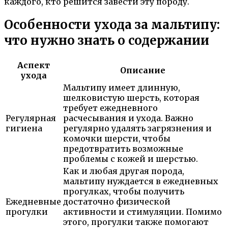
каждого, кто решится завести эту породу.
Особенности ухода за мальтипу:
что нужно знать о содержании
Аспект
Описание
ухода
Мальтипу имеет длинную,
шелковистую шерсть, которая
требует ежедневного
Регулярная
расчесывания и ухода. Важно
гигиена
регулярно удалять загрязнения и
комочки шерсти, чтобы
предотвратить возможные
проблемы с кожей и шерстью.
Как и любая другая порода,
мальтипу нуждается в ежедневных
прогулках, чтобы получить
Ежедневные
достаточно физической
прогулки
активности и стимуляции. Помимо
этого, прогулки также помогают