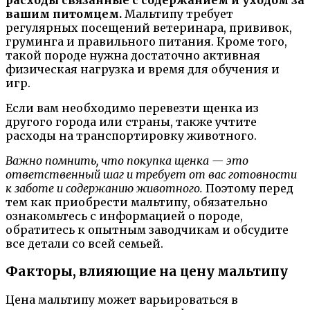
расходы связанные с содержанием и уходом за
вашим питомцем.
Мальтипу требует
регулярных посещений ветеринара, прививок,
груминга и правильного питания. Кроме того,
такой породе нужна достаточно активная
физическая нагрузка и время для обучения и
игр.
Если вам необходимо перевезти щенка из
другого города или страны, также учтите
расходы на транспортировку животного.
Важно помнить, что покупка щенка — это
ответственный шаг и требует от вас готовности
к заботе и содержанию животного.
Поэтому перед
тем как приобрести мальтипу, обязательно
ознакомьтесь с информацией о породе,
обратитесь к опытным заводчикам и обсудите
все детали со всей семьей.
Факторы, влияющие на цену мальтипу
Цена мальтипу может варьироваться в