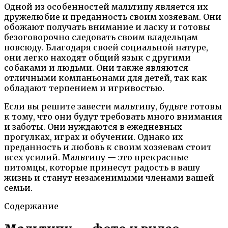
Одной из особенностей мальтипу является их
дружелюбие и преданность своим хозяевам. Они
обожают получать внимание и ласку и готовы
безоговорочно следовать своим владельцам
повсюду. Благодаря своей социальной натуре,
они легко находят общий язык с другими
собаками и людьми. Они также являются
отличными компаньонами для детей, так как
обладают терпением и игривостью.
Если вы решите завести мальтипу, будьте готовы
к тому, что они будут требовать много внимания
и заботы. Они нуждаются в ежедневных
прогулках, играх и обучении. Однако их
преданность и любовь к своим хозяевам стоит
всех усилий. Мальтипу — это прекрасные
питомцы, которые принесут радость в вашу
жизнь и станут незаменимыми членами вашей
семьи.
Содержание