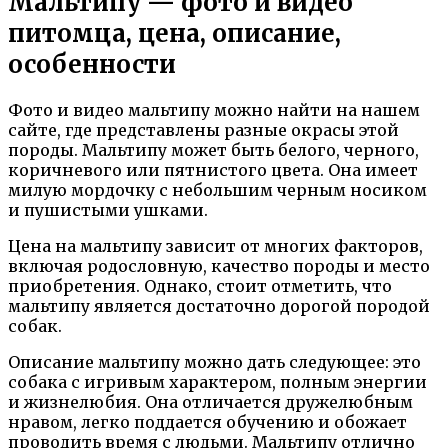
Мальтипу — фото и видео
питомца, цена, описание,
особенности
Фото и видео мальтипу можно найти на нашем
сайте, где представлены разные окрасы этой
породы. Мальтипу может быть белого, черного,
коричневого или пятнистого цвета. Она имеет
милую мордочку с небольшим черным носиком
и пушистыми ушками.
Цена на мальтипу зависит от многих факторов,
включая родословную, качество породы и место
приобретения. Однако, стоит отметить, что
мальтипу является достаточно дорогой породой
собак.
Описание мальтипу можно дать следующее: это
собака с игривым характером, полным энергии
и жизнелюбия. Она отличается дружелюбным
нравом, легко поддается обучению и обожает
проводить время с людьми. Мальтипу отлично