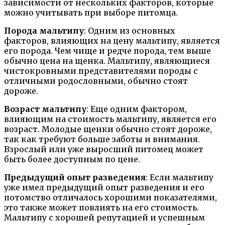
зависимости от нескольких факторов, которые
можно учитывать при выборе питомца.
Порода мальтипу
: Одним из основных
факторов, влияющих на цену мальтипу, является
его порода. Чем чище и редче порода, тем выше
обычно цена на щенка. Мальтипу, являющиеся
чистокровными представителями породы с
отличными родословными, обычно стоят
дороже.
Возраст мальтипу
: Еще одним фактором,
влияющим на стоимость мальтипу, является его
возраст. Молодые щенки обычно стоят дороже,
так как требуют больше заботы и внимания.
Взрослый или уже выросший питомец может
быть более доступным по цене.
Предыдущий опыт разведения
: Если мальтипу
уже имел предыдущий опыт разведения и его
потомство отличалось хорошими показателями,
это также может повлиять на его стоимость.
Мальтипу с хорошей репутацией и успешным