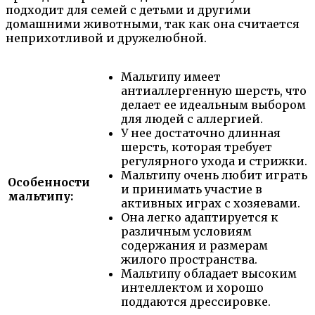
подходит для семей с детьми и другими
домашними животными, так как она считается
неприхотливой и дружелюбной.
Мальтипу имеет
антиаллергенную шерсть, что
делает ее идеальным выбором
для людей с аллергией.
У нее достаточно длинная
шерсть, которая требует
регулярного ухода и стрижки.
Мальтипу очень любит играть
Особенности
и принимать участие в
мальтипу:
активных играх с хозяевами.
Она легко адаптируется к
различным условиям
содержания и размерам
жилого пространства.
Мальтипу обладает высоким
интеллектом и хорошо
поддаются дрессировке.