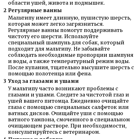
области ушей, живота и подмышек.
2
Регулярные ванны
Мальтипу имеет длинную, пушистую шерсть,
которая может легко загрязниться.
Регулярные ванны помогут поддерживать
чистоту его шерсти. Используйте
специальный шампунь для собак, который
подходит для мальтипу. Не забывайте
соблюдать необходимые пропорции шампуня
и воды, а также температурный режим воды.
После купания, тщательно высушите шерсть с
помощью полотенца или фена.
3
Уход за глазами и ушами
У мальтипу часто возникают проблемы с
глазами и ушами. Следите за чистотой глаз и
ушей вашего питомца. Ежедневно очищайте
глаза с помощью специальных салфеток или
ватных дисков. Очищайте уши с помощью
ватного тампона, смоченного в специальном
очищающем растворе. При необходимости,
консультируйтесь с ветеринаром.