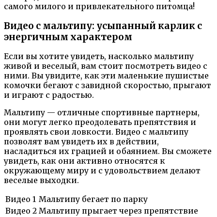
самого милого и привлекательного питомца!
Видео с мальтипу: усыпанный карлик с
энергичным характером
Если вы хотите увидеть, насколько мальтипу
живой и веселый, вам стоит посмотреть видео с
ними. Вы увидите, как эти маленькие пушистые
комочки бегают с завидной скоростью, прыгают
и играют с радостью.
Мальтипу — отличные спортивные партнеры,
они могут легко преодолевать препятствия и
проявлять свои ловкости. Видео с мальтипу
позволят вам увидеть их в действии,
насладиться их грацией и обаянием. Вы сможете
увидеть, как они активно относятся к
окружающему миру и с удовольствием делают
веселые выходки.
Видео 1
Мальтипу бегает по парку
Видео 2
Мальтипу прыгает через препятствие