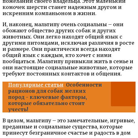
пожеланий своего владельца. Этот маленький
комочек шерсти станет надежным другом и
искренним компаньоном в жизни.
И, наконец, мальтипу очень социальны – они
обожают общество других собак и других
животных. Они легко находят общий язык с
другими питомцами, исключая различия в росте
и размере. Они практически всегда находят
общий язык с каждым, кто хочет с ними
пообщаться. Мальтипу привыкли жить в семье и
они настоящие социальные животные, которые
требуют постоянных контактов и общения.
Популярные статьи
Особенности
рационов для собак мелких
пород - ключевые факторы,
которые обязательно стоит
учесть!
В целом, мальтипу – это замечательные, игривые,
преданные и социальные существа, которые
принесут безграничное счастье и радость в дом