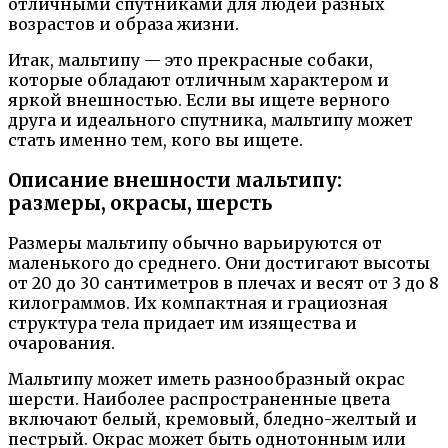
отличными спутниками для людей разных
возрастов и образа жизни.
Итак, мальтипу — это прекрасные собаки,
которые обладают отличным характером и
яркой внешностью. Если вы ищете верного
друга и идеального спутника, мальтипу может
стать именно тем, кого вы ищете.
Описание внешности мальтипу:
размеры, окрасы, шерсть
Размеры мальтипу обычно варьируются от
маленького до среднего. Они достигают высоты
от 20 до 30 сантиметров в плечах и весят от 3 до 8
килограммов. Их компактная и грациозная
структура тела придает им изящества и
очарования.
Мальтипу может иметь разнообразный окрас
шерсти. Наиболее распространенные цвета
включают белый, кремовый, бледно-желтый и
пестрый. Окрас может быть однотонным или