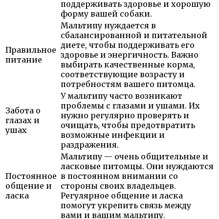
поддерживать здоровье и хорошую
форму вашей собаки.
Мальтипу нуждается в
сбалансированной и питательной
диете, чтобы поддерживать его
Правильное
здоровье и энергичность. Важно
питание
выбирать качественные корма,
соответствующие возрасту и
потребностям вашего питомца.
У мальтипу часто возникают
проблемы с глазами и ушами. Их
Забота о
нужно регулярно проверять и
глазах и
очищать, чтобы предотвратить
ушах
возможные инфекции и
раздражения.
Мальтипу — очень общительные и
ласковые питомцы. Они нуждаются
Постоянное
в постоянном внимании со
общение и
стороны своих владельцев.
ласка
Регулярное общение и ласка
помогут укрепить связь между
вами и вашим мальтипу.