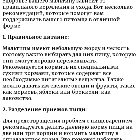
Здоровье вашего мальтипу зависит от
правильного кормления и ухода. Вот несколько
рекомендаций, которые помогут вам
поддерживать вашего питомца в отличной
форме:
1. Правильное питание:
Мальтипы имеют небольшую морду и челюсть,
поэтому важно выбирать для них пищу, которую
они смогут хорошо пережевывать.
Рекомендуется кормить их специальными
сухими кормами, которые содержат все
необходимые питательные вещества. Также
можно давать им свежие овощи и фрукты, такие
как морковь, яблоки или брокколи, как
лакомство.
2. Разделение приемов пищи:
Для предотвращения проблем с пищеварением
рекомендуется делить дневную норму пищи на
две или три порции и кормить мальтипу в
определенное время. Это поможет избежать