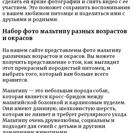
сделать ей яркие фотографии и снять видео с ее
участием. Это поможет сохранить воспоминания
о вашем любимом питомце и поделиться ими с
друзьями и родными.
Набор фото мальтипу разных возрастов
и окрасов
На нашем сайте представлены фото мальтипу
различных возрастов и окрасов. Вы можете
получить представление о том, как выглядит
этот прекрасный породистый питомец, и
выбрать того, который вам больше всего
нравится.
Мальтипу — это небольшая порода собак,
которая является кросс-бридом между
мальтийской болонкой и карликовым пуделем.
Они имеют длинную, шелковистую шерсть,
которая не линяет и требует регулярного ухода.
Мальтипу очень дружелюбны, социальны и
подходят для семей с детьми и другими
домашними животными.