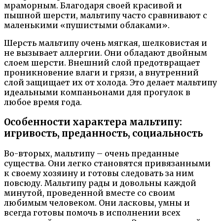
мраморным. Благодаря своей красивой и
пышной шерсти, мальтипу часто сравнивают с
маленькими «пушистыми облаками».
Шерсть мальтипу очень мягкая, шелковистая и
не вызывает аллергии. Они обладают двойным
слоем шерсти. Внешний слой предотвращает
проникновение влаги и грязи, а внутренний
слой защищает их от холода. Это делает мальтипу
идеальными компаньонами для прогулок в
любое время года.
Особенности характера мальтипу:
игривость, преданность, социальность
Во-вторых, мальтипу – очень преданные
существа. Они легко становятся привязанными
к своему хозяину и готовы следовать за ним
повсюду. Мальтипу рады и довольны каждой
минутой, проведенной вместе со своим
любимым человеком. Они ласковы, умны и
всегда готовы помочь в исполнении всех