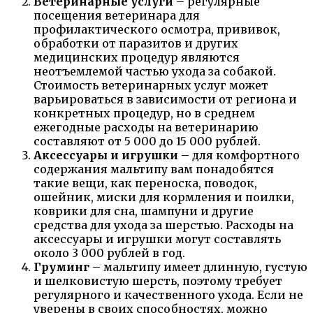
Ветеринарные услуги
– регулярные
посещения ветеринара для
профилактического осмотра, прививок,
обработки от паразитов и других
медицинских процедур являются
неотъемлемой частью ухода за собакой.
Стоимость ветеринарных услуг может
варьироваться в зависимости от региона и
конкретных процедур, но в среднем
ежегодные расходы на ветеринарию
составляют от 5 000 до 15 000 рублей.
Аксессуары и игрушки
– для комфортного
содержания мальтипу вам понадобятся
такие вещи, как переноска, поводок,
ошейник, миски для кормления и поилки,
коврики для сна, шампуни и другие
средства для ухода за шерстью. Расходы на
аксессуары и игрушки могут составлять
около 3 000 рублей в год.
Груминг
– мальтипу имеет длинную, густую
и шелковистую шерсть, поэтому требует
регулярного и качественного ухода. Если не
уверены в своих способностях, можно