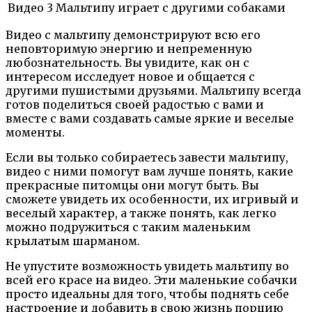
Видео 3
Мальтипу играет с другими собаками
Видео с мальтипу демонстрируют всю его
неповторимую энергию и непременную
любознательность. Вы увидите, как он с
интересом исследует новое и общается с
другими пушистыми друзьями. Мальтипу всегда
готов поделиться своей радостью с вами и
вместе с вами создавать самые яркие и веселые
моменты.
Если вы только собираетесь завести мальтипу,
видео с ними помогут вам лучше понять, какие
прекрасные питомцы они могут быть. Вы
сможете увидеть их особенности, их игривый и
веселый характер, а также понять, как легко
можно подружиться с таким маленьким
крылатым шарманом.
Не упустите возможность увидеть мальтипу во
всей его красе на видео. Эти маленькие собачки
просто идеальны для того, чтобы поднять себе
настроение и добавить в свою жизнь порцию