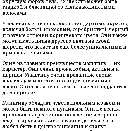
округлую форму тела. Их шерсть может быть
гладкой и блестящей со слегка волнистыми
волосами.
У мальтипу есть несколько стандартных окрасов,
включая белый, кремовый, серебристый, черный
и разные оттенки коричневого цвета. Они также
могут иметь пятна другого цвета на своей
шерсти, что делает их еще более уникальными и
привлекательными.
Один из главных преимуществ мальтипу — их
характер. Они очень дружелюбны, активны и
игривы. Мальтипу очень преданные своим
владельцам и постоянно ищут внимания и
ласки. Они также очень умны и легко поддаются
дрессировке.
Мальтипу обладает чувствительным нравом и
может быть немного пугливым. Они не всегда
проявляют агрессивное поведение и хорошо
ладят с другими животными и детьми. Они
любят быть в центре внимания и станут