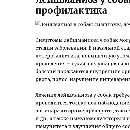
профилактика
Симптомы лейшманиоза у собак могу
стадии заболевания. В начальной ст
потерю аппетита, повышенную утом
проявления – сухая, шелушащаяся ко
болезни поражаются внутренние ор
рвота, понос, нарушение пищеварен
Лечение лейшманиоза у собак требу
проводиться только под наблюдение
антипаразитарные препараты, такие
и др., а также иммуномодуляторы и
иммунитета и улучшения общего сос