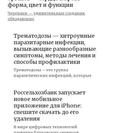
форма, цвет и функции
Черепахи — удивительные создания,
обладающие
Трематодозы — хитроумные
паразитарные инфекции,
вызывающие разнообразные
симптомы, методы лечения и
способы профилактики
Трематодозы – это группа
паразитических инфекций, которые
Россельхозбанк запускает
новое мобильное
приложение для iPhone:
спешите скачать до его
удаления
В мире цифровых технологий
развитие банковских сервисов