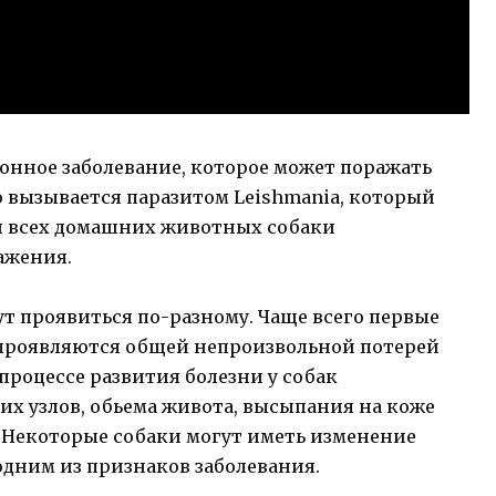
онное заболевание, которое может поражать
о вызывается паразитом Leishmania, который
ди всех домашних животных собаки
ажения.
т проявиться по-разному. Чаще всего первые
 проявляются общей непроизвольной потерей
 процессе развития болезни у собак
х узлов, обьема живота, высыпания на коже
. Некоторые собаки могут иметь изменение
одним из признаков заболевания.