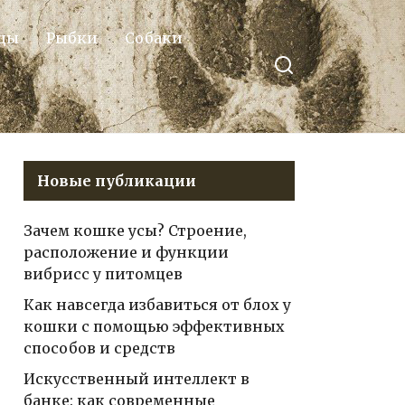
цы
Рыбки
Собаки
Новые публикации
Зачем кошке усы? Строение,
расположение и функции
вибрисс у питомцев
Как навсегда избавиться от блох у
кошки с помощью эффективных
способов и средств
Искусственный интеллект в
банке: как современные