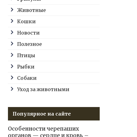
Животные
Кошки
Новости
Полезное
Птицы
Рыбки
Собаки
Уход за животными
Популярное на сайте
Особенности черепаших
органов — сердце и кровь –