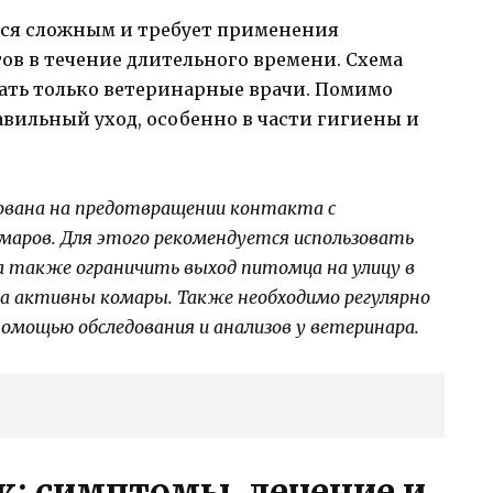
тся сложным и требует применения
ов в течение длительного времени. Схема
ать только ветеринарные врачи. Помимо
авильный уход, особенно в части гигиены и
ована на предотвращении контакта с
омаров. Для этого рекомендуется использовать
а также ограничить выход питомца на улицу в
гда активны комары. Также необходимо регулярно
помощью обследования и анализов у ветеринара.
к: симптомы, лечение и