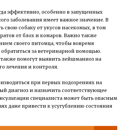
гда эффективно, особенно в запущенных
ого заболевания имеет важное значение. В
 свою собаку от укусов насекомых, в том
атов от блох и комаров. Важно также
нием своего питомца, чтобы вовремя
 обратиться за ветеринарной помощью.
 также помогут выявить лейшманиоз на
го лечения и контроля.
изводиться при первых подозрениях на
ый диагноз и назначить соответствующее
консультации специалиста может быть опасным
аях даже привести к усугублению состояния