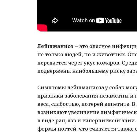
Лейшманиоз
– это опасное инфекци
не только людей, но и животных. Он
передается через укус комаров. Сре
подвержены наибольшему риску зар
Симптомы лейшманиоза у собак могу
признаки заболевания незаметны и
веса, слабостью, потерей аппетита. В
возникают увеличение лимфатически
в виде ран, язв и гиперпигментации
формы ногтей, что считается также 