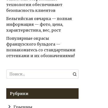
технологии обеспечивают
безопасность клиентов
Бельгийская овчарка — полная
информация — фото, цена,
характеристика, вес, рост
Популярные окрасы
французского бульдога —
познакомьтесь со стандартными
оттенками и их обозначениями!
Search
for:
Рубрики
Грызуны