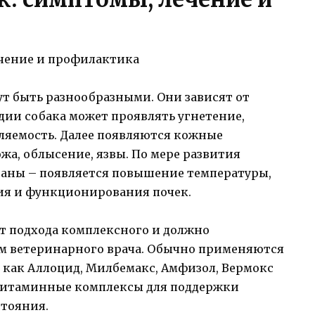
т быть разнообразными. Они зависят от
адии собака может проявлять угнетение,
ляемость. Далее появляются кожные
жа, облысение, язвы. По мере развития
ганы – появляется повышение температуры,
ия и функционирования почек.
ет подхода комплексного и должно
м ветеринарного врача. Обычно применяются
 как Аллоцид, Милбемакс, Амфизол, Вермокс
 витаминные комплексы для поддержки
тояния.