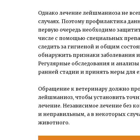
Однако лечение лейшманиоза не все
случаях. Поэтому профилактика данн
первую очередь необходимо защитить
числе с помощью специальных препар
следить за гигиеной и общим состоя
обнаружить признаки заболевания и
Регулярные обследования и анализы
ранней стадии и принять меры для е
Обращение к ветеринару должно про
лейшманиоз, чтобы установить точн
лечение. Независимое лечение без 
и неправильным, а в некоторых случ
животного.