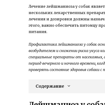
Лечение лейшманиоза у собак являе
нескольких лекарственных препарат
лечения и дозировки должны назнач
этого, важно обеспечить питомцу пр
питания.
Профилактика лейшманиоза у собак осн
возбудителем и снижении риска укуса к
специальные препараты от насекомых, 
период вечернего и ночного времени, ко
проверять состояние здоровья собаки с 
Содержание
Лейшманиоз у соба