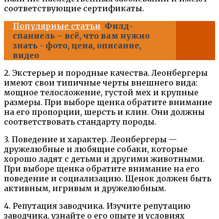
соответствующие сертификаты.
Популярные статьи
Филд-
спаниель – всё, что вам нужно
знать - фото, цена, описание,
видео
2. Экстерьер и породные качества. Леонбергеры
имеют свои типичные черты внешнего вида:
мощное телосложение, густой мех и крупные
размеры. При выборе щенка обратите внимание
на его пропорции, шерсть и клин. Они должны
соответствовать стандарту породы.
3. Поведение и характер. Леонбергеры —
дружелюбные и любящие собаки, которые
хорошо ладят с детьми и другими животными.
При выборе щенка обратите внимание на его
поведение и социализацию. Щенок должен быть
активным, игривым и дружелюбным.
4. Репутация заводчика. Изучите репутацию
заводчика, узнайте о его опыте и условиях