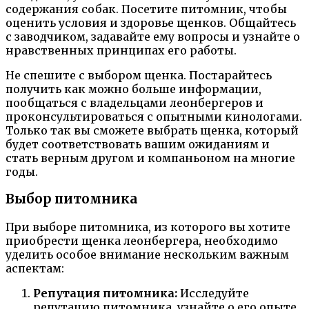
содержания собак. Посетите питомник, чтобы
оценить условия и здоровье щенков. Общайтесь
с заводчиком, задавайте ему вопросы и узнайте о
нравственных принципах его работы.
Не спешите с выбором щенка. Постарайтесь
получить как можно больше информации,
пообщаться с владельцами леонбергеров и
проконсультироваться с опытными кинологами.
Только так вы сможете выбрать щенка, который
будет соответствовать вашим ожиданиям и
стать верным другом и компаньоном на многие
годы.
Выбор питомника
При выборе питомника, из которого вы хотите
приобрести щенка леонбергера, необходимо
уделить особое внимание нескольким важным
аспектам:
Репутация питомника:
Исследуйте
репутацию питомника, узнайте о его опыте