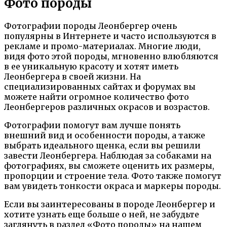
Фото породы
Фотографии породы Леонбергер очень
популярны в Интернете и часто используются в
рекламе и промо-материалах. Многие люди,
видя фото этой породы, мгновенно влюбляются
в ее уникальную красоту и хотят иметь
Леонбергера в своей жизни. На
специализированных сайтах и форумах вы
можете найти огромное количество фото
Леонбергеров различных окрасов и возрастов.
Фотографии помогут вам лучше понять
внешний вид и особенности породы, а также
выбрать идеального щенка, если вы решили
завести Леонбергера. Наблюдая за собаками на
фотографиях, вы сможете оценить их размеры,
пропорции и строение тела. Фото также помогут
вам увидеть тонкости окраса и маркеры породы.
Если вы заинтересованы в породе Леонбергер и
хотите узнать еще больше о ней, не забудьте
заглянуть в раздел «Фото породы» на нашем