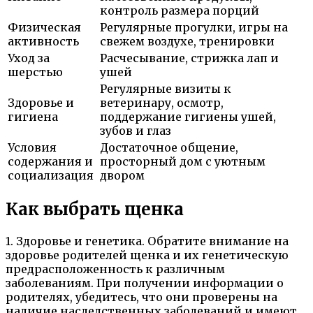
контроль размера порций
Физическая
Регулярные прогулки, игры на
активность
свежем воздухе, тренировки
Уход за
Расчесывание, стрижка лап и
шерстью
ушей
Регулярные визиты к
Здоровье и
ветеринару, осмотр,
гигиена
поддержание гигиены ушей,
зубов и глаз
Условия
Достаточное общение,
содержания и
просторный дом с уютным
социализация
двором
Как выбрать щенка
1. Здоровье и генетика. Обратите внимание на
здоровье родителей щенка и их генетическую
предрасположенность к различным
заболеваниям. При получении информации о
родителях, убедитесь, что они проверены на
наличие наследственных заболеваний и имеют