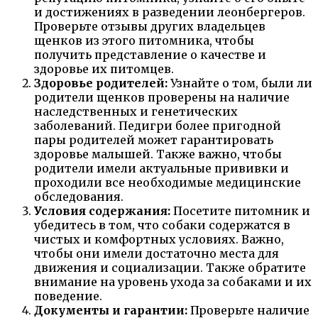
и достижениях в разведении леонбергеров.
Проверьте отзывы других владельцев
щенков из этого питомника, чтобы
получить представление о качестве и
здоровье их питомцев.
Здоровье родителей:
Узнайте о том, были ли
родители щенков проверены на наличие
наследственных и генетических
заболеваний. Педигри более пригодной
пары родителей может гарантировать
здоровье малышей. Также важно, чтобы
родители имели актуальные прививки и
проходили все необходимые медицинские
обследования.
Условия содержания:
Посетите питомник и
убедитесь в том, что собаки содержатся в
чистых и комфортных условиях. Важно,
чтобы они имели достаточно места для
движения и социализации. Также обратите
внимание на уровень ухода за собаками и их
поведение.
Документы и гарантии:
Проверьте наличие