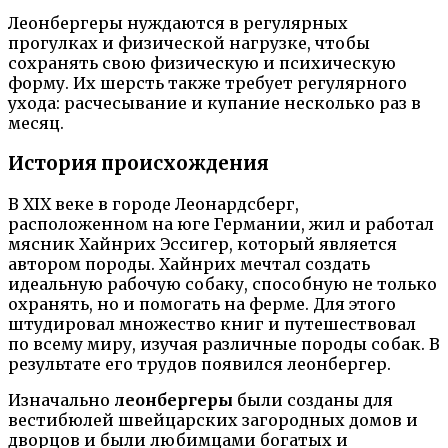
Леонбергеры нуждаются в регулярных
прогулках и физической нагрузке, чтобы
сохранять свою физическую и психическую
форму. Их шерсть также требует регулярного
ухода: расчесывание и купание несколько раз в
месяц.
История происхождения
В XIX веке в городе Леонардсберг,
расположенном на юге Германии, жил и работал
мясник Хайнрих Эссигер, который является
автором породы. Хайнрих мечтал создать
идеальную рабочую собаку, способную не только
охранять, но и помогать на ферме. Для этого
штудировал множество книг и путешествовал
по всему миру, изучая различные породы собак. В
результате его трудов появился леонбергер.
Изначально
леонбергеры
были созданы для
вестибюлей швейцарских загородных домов и
дворцов и были любимцами богатых и