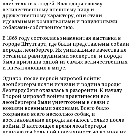
влиятельных людей. Благодаря своему
величественному внешнему виду и
дружественному характеру, они стали
идеальными компаньонами и популярными
собаками-собственностью.
В 1865 году состоялась знаменитая выставка в
городе Штутгарт, где были представлены собаки
породы леонбергер. Их уникальные качества не
оставили равнодушными экспертов, и порода
была признана одной из самых величественных
и впечатляющих в мире.
Однако, после первой мировой войны
леонбергеры почти исчезли и родина породы
Леонардсберг оказалась в разорении. К началу
Второй мировой войны практически все
леонбергеры были уничтожены в связи с
новыми военными законами. Всего было
сохранено всего несколько собак, и
восстановление породы началось только после
войны. В настоящее время леонбергеры
пользуются большой популярностью во многих