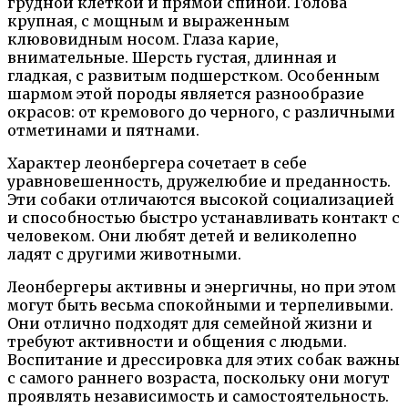
грудной клеткой и прямой спиной. Голова
крупная, с мощным и выраженным
клювовидным носом. Глаза карие,
внимательные. Шерсть густая, длинная и
гладкая, с развитым подшерстком. Особенным
шармом этой породы является разнообразие
окрасов: от кремового до черного, с различными
отметинами и пятнами.
Характер леонбергера сочетает в себе
уравновешенность, дружелюбие и преданность.
Эти собаки отличаются высокой социализацией
и способностью быстро устанавливать контакт с
человеком. Они любят детей и великолепно
ладят с другими животными.
Леонбергеры активны и энергичны, но при этом
могут быть весьма спокойными и терпеливыми.
Они отлично подходят для семейной жизни и
требуют активности и общения с людьми.
Воспитание и дрессировка для этих собак важны
с самого раннего возраста, поскольку они могут
проявлять независимость и самостоятельность.