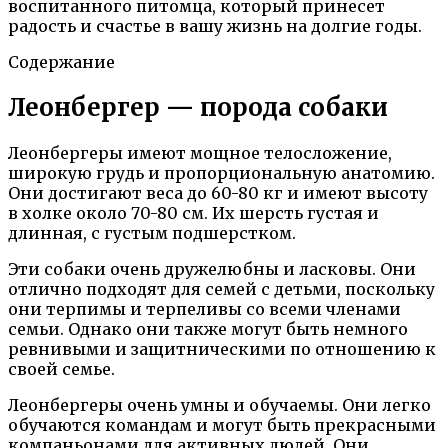
воспитанного питомца, который принесет
радость и счастье в вашу жизнь на долгие годы.
Содержание
Леонбергер — порода собаки
Леонбергеры имеют мощное телосложение,
широкую грудь и пропорциональную анатомию.
Они достигают веса до 60-80 кг и имеют высоту
в холке около 70-80 см. Их шерсть густая и
длинная, с густым подшерстком.
Эти собаки очень дружелюбны и ласковы. Они
отлично подходят для семей с детьми, поскольку
они терпимы и терпеливы со всеми членами
семьи. Однако они также могут быть немного
ревнивыми и защитническими по отношению к
своей семье.
Леонбергеры очень умны и обучаемы. Они легко
обучаются командам и могут быть прекрасными
компаньонами для активных людей. Они