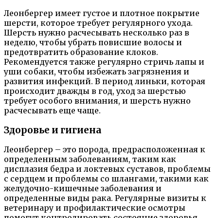
Леонбергер имеет густое и плотное покрытие
шерсти, которое требует регулярного ухода.
Шерсть нужно расчесывать несколько раз в
неделю, чтобы убрать повисшие волосы и
предотвратить образование клоков.
Рекомендуется также регулярно стричь лапы и
уши собаки, чтобы избежать загрязнения и
развития инфекций. В период линьки, которая
происходит дважды в год, уход за шерстью
требует особого внимания, и шерсть нужно
расчесывать еще чаще.
Здоровье и гигиена
Леонбергер – это порода, предрасположенная к
определенным заболеваниям, таким как
дисплазия бедра и локтевых суставов, проблемы
с сердцем и проблемы со шлангами, такими как
желудочно-кишечные заболевания и
определенные виды рака. Регулярные визиты к
ветеринару и профилактические осмотры
помогут контролировать состояние здоровья