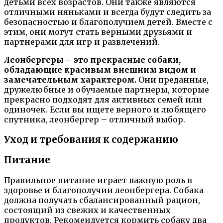
детьми всех возрастов. Они также являются
отличными няньками и всегда будут следить за
безопасностью и благополучием детей. Вместе с
этим, они могут стать верными друзьями и
партнерами для игр и развлечений.
Леонбергеры – это прекрасные собаки,
обладающие красивым внешним видом и
замечательным характером.
Они преданные,
дружелюбные и обучаемые партнеры, которые
прекрасно подходят для активных семей или
одиночек. Если вы ищете верного и любящего
спутника, леонбергер – отличный выбор.
Уход и требования к содержанию
Питание
Правильное питание играет важную роль в
здоровье и благополучии леонбергера. Собака
должна получать сбалансированный рацион,
состоящий из свежих и качественных
продуктов. Рекомендуется кормить собаку два