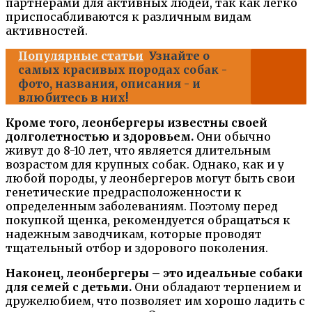
партнерами для активных людей, так как легко
приспосабливаются к различным видам
активностей.
Популярные статьи
Узнайте о
самых красивых породах собак -
фото, названия, описания - и
влюбитесь в них!
Кроме того, леонбергеры известны своей
долголетностью и здоровьем.
Они обычно
живут до 8-10 лет, что является длительным
возрастом для крупных собак. Однако, как и у
любой породы, у леонбергеров могут быть свои
генетические предрасположенности к
определенным заболеваниям. Поэтому перед
покупкой щенка, рекомендуется обращаться к
надежным заводчикам, которые проводят
тщательный отбор и здорового поколения.
Наконец, леонбергеры – это идеальные собаки
для семей с детьми.
Они обладают терпением и
дружелюбием, что позволяет им хорошо ладить с