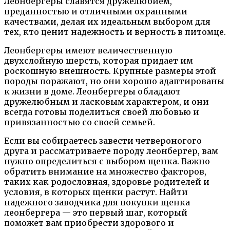
Леонбергеры славятся дружелюбием,
преданностью и отличными охранными
качествами, делая их идеальным выбором для
тех, кто ценит надежность и верность в питомце.
Леонбергеры имеют величественную
двухслойную шерсть, которая придает им
роскошную внешность. Крупные размеры этой
породы поражают, но они хорошо адаптированы
к жизни в доме. Леонбергеры обладают
дружелюбным и ласковым характером, и они
всегда готовы поделиться своей любовью и
привязанностью со своей семьей.
Если вы собираетесь завести четвероногого
друга и рассматриваете породу леонбергер, вам
нужно определиться с выбором щенка. Важно
обратить внимание на множество факторов,
таких как родословная, здоровье родителей и
условия, в которых щенки растут. Найти
надежного заводчика для покупки щенка
леонбергера — это первый шаг, который
поможет вам приобрести здорового и