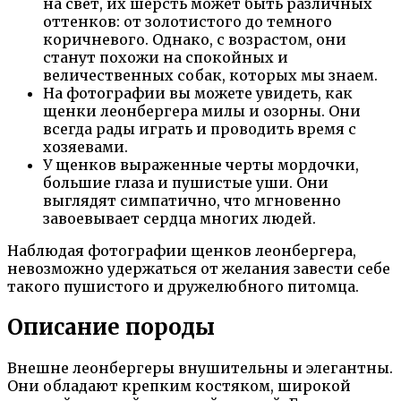
на свет, их шерсть может быть различных
оттенков: от золотистого до темного
коричневого. Однако, с возрастом, они
станут похожи на спокойных и
величественных собак, которых мы знаем.
На фотографии вы можете увидеть, как
щенки леонбергера милы и озорны. Они
всегда рады играть и проводить время с
хозяевами.
У щенков выраженные черты мордочки,
большие глаза и пушистые уши. Они
выглядят симпатично, что мгновенно
завоевывает сердца многих людей.
Наблюдая фотографии щенков леонбергера,
невозможно удержаться от желания завести себе
такого пушистого и дружелюбного питомца.
Описание породы
Внешне леонбергеры внушительны и элегантны.
Они обладают крепким костяком, широкой