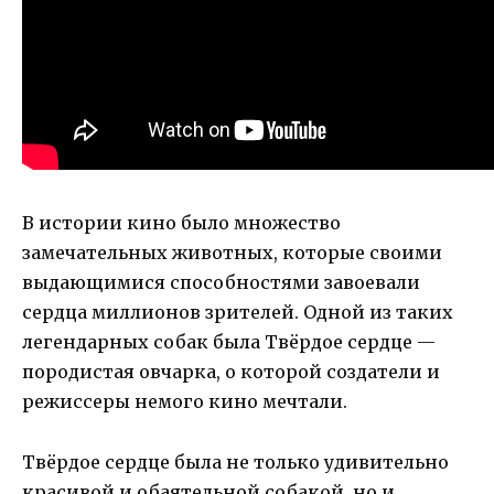
В истории кино было множество
замечательных животных, которые своими
выдающимися способностями завоевали
сердца миллионов зрителей. Одной из таких
легендарных собак была Твёрдое сердце —
породистая овчарка, о которой создатели и
режиссеры немого кино мечтали.
Твёрдое сердце была не только удивительно
красивой и обаятельной собакой, но и