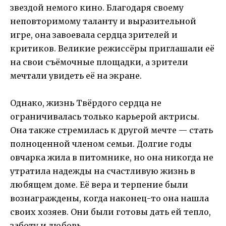
звездой немого кино. Благодаря своему
неповторимому таланту и выразительной
игре, она завоевала сердца зрителей и
критиков. Великие режиссёры приглашали её
на свои съёмочные площадки, а зрители
мечтали увидеть её на экране.
Однако, жизнь Твёрдого сердца не
ограничивалась только карьерой актрисы.
Она также стремилась к другой мечте — стать
полноценной членом семьи. Долгие годы
овчарка жила в питомнике, но она никогда не
утратила надежды на счастливую жизнь в
любящем доме. Её вера и терпение были
вознаграждены, когда наконец-то она нашла
своих хозяев. Они были готовы дать ей тепло,
заботу и любовь.