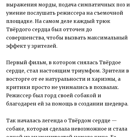
выражения морды, подача симпатичных поз и
умение послушать режиссера на съемочной
площадке. На самом деле каждый трюк
Твёрдого сердца был отточен до
совершенства, чтобы вызвать максимальный
эффект у зрителей.
Первый фильм, в котором снялась Твёрдое
сердце, стал настоящим триумфом. Зрители в
восторге от ее натуральности и харизмы, а
критики просто не унимались в похвалах.
Режиссер был горд своей собакой и
благодарен ей за помощь в создании шедевра.
Так началась легенда о Твёрдом сердце —
собаке, которая сделала невозможное и стала
одной из знаменитостей немого кино. Ее