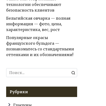
технологии обеспечивают
безопасность клиентов
Бельгийская овчарка — полная
информация — фото, цена,
характеристика, вес, рост
Популярные окрасы
французского бульдога —
познакомьтесь со стандартными
оттенками и их обозначениями!
Search
for:
Рубрики
Грызуны