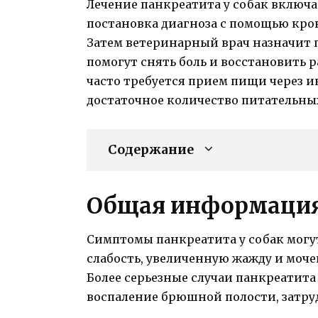
Лечение панкреатита у собак включа
постановка диагноза с помощью кров
Затем ветеринарный врач назначит 
помогут снять боль и восстановить 
часто требуется прием пищи через 
достаточное количество питательны
Содержание
Общая информация 
Симптомы панкреатита у собак могут
слабость, увеличенную жажду и моче
Более серьезные случаи панкреатита
воспаление брюшной полости, затру