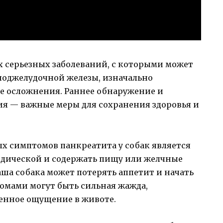
х серьезных заболеваний, с которыми может
 поджелудочной железы, изначально
е осложнения. Раннее обнаружение и
ия — важные меры для сохранения здоровья и
х симптомов панкреатита у собак является
иодической и содержать пищу или желчные
аша собака может потерять аппетит и начать
омами могут быть сильная жажда,
енное ощущение в животе.