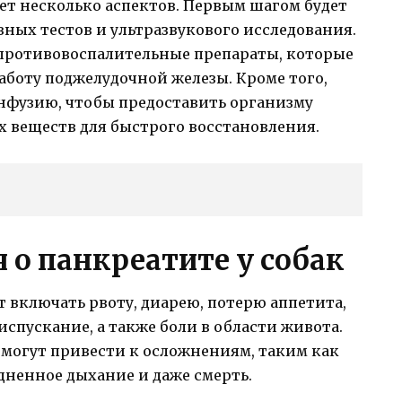
ет несколько аспектов. Первым шагом будет
ных тестов и ультразвукового исследования.
противовоспалительные препараты, которые
работу поджелудочной железы. Кроме того,
инфузию, чтобы предоставить организму
х веществ для быстрого восстановления.
о панкреатите у собак
 включать рвоту, диарею, потерю аппетита,
испускание, а также боли в области живота.
 могут привести к осложнениям, таким как
дненное дыхание и даже смерть.