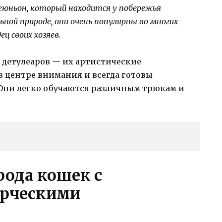
еюньон, который находится у побережья
ьной природе, они очень популярны во многих
ц своих хозяев.
 детулеаров — их артистические
в центре внимания и всегда готовы
 Они легко обучаются различным трюкам и
рода кошек с
рческими