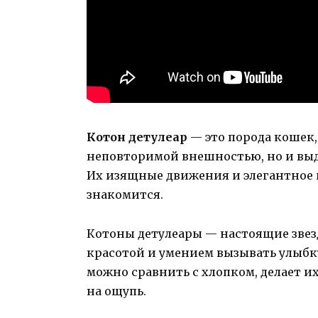
Котон детулеар
— это порода кошек,
неповторимой внешностью, но и вы
Их изящные движения и элегантное 
знакомится.
Котоны детулеары — настоящие звез
красотой и умением вызывать улыбку
можно сравнить с хлопком, делает 
на ощупь.