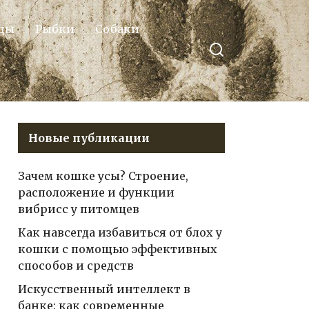
цы
Рыбки
Собаки
Новые публикации
Зачем кошке усы? Строение,
расположение и функции
вибрисс у питомцев
Как навсегда избавиться от блох у
кошки с помощью эффективных
способов и средств
Искусственный интеллект в
банке: как современные