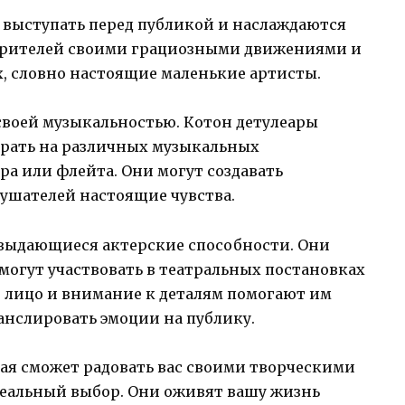
 выступать перед публикой и наслаждаются
зрителей своими грациозными движениями и
х, словно настоящие маленькие артисты.
своей музыкальностью. Котон детулеары
грать на различных музыкальных
ра или флейта. Они могут создавать
лушателей настоящие чувства.
выдающиеся актерские способности. Они
могут участвовать в театральных постановках
е лицо и внимание к деталям помогают им
анслировать эмоции на публику.
рая сможет радовать вас своими творческими
деальный выбор. Они оживят вашу жизнь