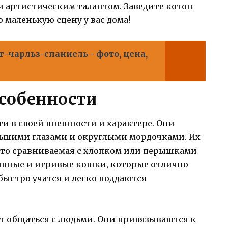
и артистическим талантом. Заведите котон
ю маленькую сцену у вас дома!
-чарльз-спаниель - фото, цена,
собенности
и в своей внешности и характере. Они
ьшими глазами и округлыми мордочками. Их
асто сравниваемая с хлопком или перышками
ивные и игривые кошки, которые отлично
быстро учатся и легко поддаются
т общаться с людьми. Они привязываются к