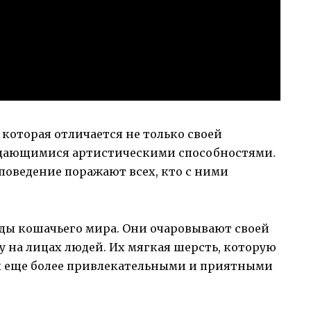
 которая отличается не только своей
дающимися артистическими способностями.
поведение поражают всех, кто с ними
ды кошачьего мира. Они очаровывают своей
 на лицах людей. Их мягкая шерсть, которую
их еще более привлекательными и приятными