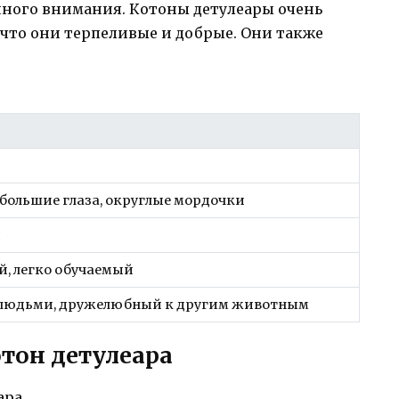
нного внимания. Котоны детулеары очень
 что они терпеливые и добрые. Они также
 большие глаза, округлые мордочки
я
, легко обучаемый
 людьми, дружелюбный к другим животным
тон детулеара