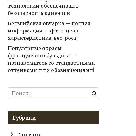
технологии обеспечивают
безопасность клиентов
Бельгийская овчарка — полная
информация — фото, цена,
характеристика, вес, рост
Популярные окрасы
французского бульдога —
познакомьтесь со стандартными
оттенками и их обозначениями!
Search
for:
Рубрики
Грызуны