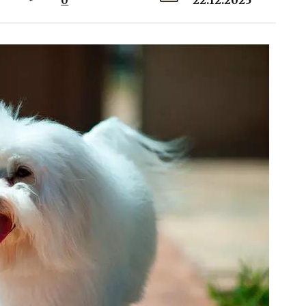
0
22.12.2025