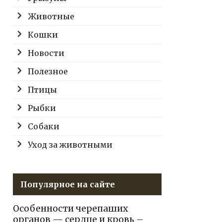
Животные
Кошки
Новости
Полезное
Птицы
Рыбки
Собаки
Уход за животными
Популярное на сайте
Особенности черепаших
органов — сердце и кровь –