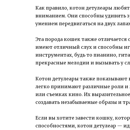
Как правило, котон детулеары любят
вниманием. Они способны удивить 
умением передвигаться на двух лапа
Эта порода кошек также отличается 
имеют отличный слух и способны и
инструментах, будь то пианино, гита
прекрасные мелодии и вызывать у с
Котон детулеары также показывают 
легко принимают различные роли и 
или съемках кино. Их выразительно
создавать незабываемые образы и тр
Если вы хотите завести кошку, кото
способностями, котон детулеар — и