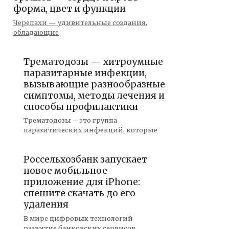
форма, цвет и функции
Черепахи — удивительные создания,
обладающие
Трематодозы — хитроумные
паразитарные инфекции,
вызывающие разнообразные
симптомы, методы лечения и
способы профилактики
Трематодозы – это группа
паразитических инфекций, которые
Россельхозбанк запускает
новое мобильное
приложение для iPhone:
спешите скачать до его
удаления
В мире цифровых технологий
развитие банковских сервисов