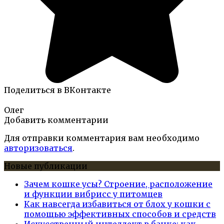
Поделиться в ВКонтакте
Олег
Добавить комментарии
Для отправки комментария вам необходимо
авторизоваться
.
Новые публикации
Зачем кошке усы? Строение, расположение
и функции вибрисс у питомцев
Как навсегда избавиться от блох у кошки с
помощью эффективных способов и средств