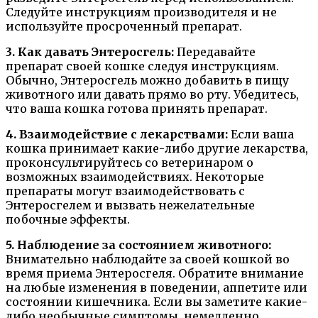
Следуйте инструкциям производителя и не
используйте просроченный препарат.
3. Как давать Энтеросгель:
Передавайте
препарат своей кошке следуя инструкциям.
Обычно, Энтеросгель можно добавить в пищу
животного или давать прямо во рту. Убедитесь,
что ваша кошка готова принять препарат.
4. Взаимодействие с лекарствами:
Если ваша
кошка принимает какие-либо другие лекарства,
проконсультируйтесь со ветеринаром о
возможных взаимодействиях. Некоторые
препараты могут взаимодействовать с
Энтеросгелем и вызвать нежелательные
побочные эффекты.
5. Наблюдение за состоянием животного:
Внимательно наблюдайте за своей кошкой во
время приема Энтеросгеля. Обратите внимание
на любые изменения в поведении, аппетите или
состоянии кишечника. Если вы заметите какие-
либо необычные симптомы, немедленно