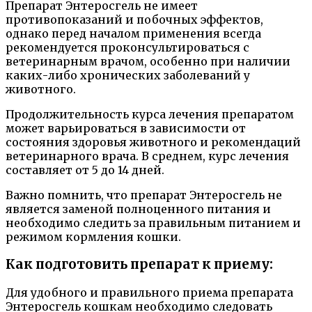
Препарат Энтеросгель не имеет
противопоказаний и побочных эффектов,
однако перед началом применения всегда
рекомендуется проконсультироваться с
ветеринарным врачом, особенно при наличии
каких-либо хронических заболеваний у
животного.
Продолжительность курса лечения препаратом
может варьироваться в зависимости от
состояния здоровья животного и рекомендаций
ветеринарного врача. В среднем, курс лечения
составляет от 5 до 14 дней.
Важно помнить, что препарат Энтеросгель не
является заменой полноценного питания и
необходимо следить за правильным питанием и
режимом кормления кошки.
Как подготовить препарат к приему:
Для удобного и правильного приема препарата
Энтеросгель кошкам необходимо следовать