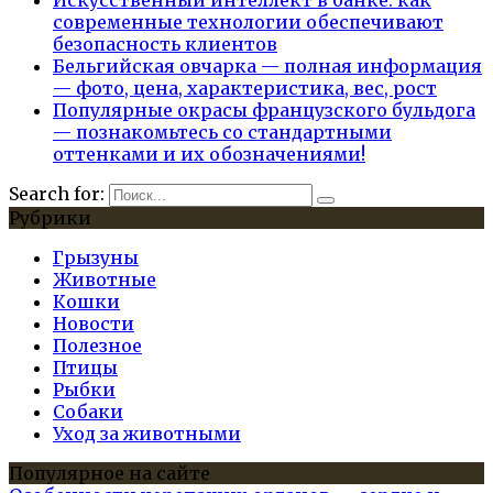
Искусственный интеллект в банке: как
современные технологии обеспечивают
безопасность клиентов
Бельгийская овчарка — полная информация
— фото, цена, характеристика, вес, рост
Популярные окрасы французского бульдога
— познакомьтесь со стандартными
оттенками и их обозначениями!
Search for:
Рубрики
Грызуны
Животные
Кошки
Новости
Полезное
Птицы
Рыбки
Собаки
Уход за животными
Популярное на сайте