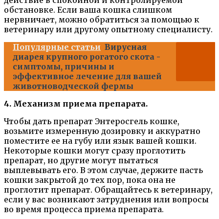
действие в спокойной и контролируемой
обстановке. Если ваша кошка слишком
нервничает, можно обратиться за помощью к
ветеринару или другому опытному специалисту.
Популярные статьи
Вирусная
диарея крупного рогатого скота -
симптомы, причины и
эффективное лечение для вашей
животноводческой фермы
4. Механизм приема препарата.
Чтобы дать препарат Энтеросгель кошке,
возьмите измеренную дозировку и аккуратно
поместите ее на губу или язык вашей кошки.
Некоторые кошки могут сразу проглотить
препарат, но другие могут пытаться
выплевывать его. В этом случае, держите пасть
кошки закрытой до тех пор, пока она не
проглотит препарат. Обращайтесь к ветеринару,
если у вас возникают затруднения или вопросы
во время процесса приема препарата.