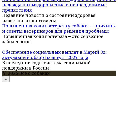
надежда на выздоровление и непреодолимые
препятствия
Недавние новости о состоянии здоровья
известного спортсмена
Повышенная холинэстераза у собаки — причины
и советы ветеринаров для решения проблемы
Повышенная холинэстераза – это серьезное
заболевание
Обеспечение социальных выплат в Марий Эл:
актуальный обзор на август 2025 года
В последние годы система социальной
поддержки в России
© 2026 Все о собаках