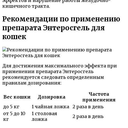
эффектов и нарушение работы желудочно-
кишечного тракта.
Рекомендации по применению
препарата Энтеросгель для
кошек
Для достижения максимального эффекта при
применении препарата Энтеросгель
рекомендуется следовать определенным
правилам дозирования:
Частота
Вес кошки
Дозировка
применения
до 5 кг
1 чайная ложка
2 раза в день
от 5 до 10
1 столовая
2 раза в день
кг
ложка