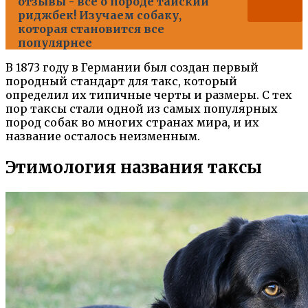
отзывы - все о породе тайский
риджбек! Изучаем собаку,
которая становится все
популярнее
В 1873 году в Германии был создан первый
породный стандарт для такс, который
определил их типичные черты и размеры. С тех
пор таксы стали одной из самых популярных
пород собак во многих странах мира, и их
название осталось неизменным.
Этимология названия таксы