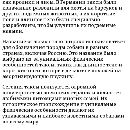
как кролики и лисы. В Германии таксы были
изначально разводили для охоты на барсуков и
других подземных животных, а их короткие
ноги и длинное тело были специально
разработаны, чтобы улучшить их подземные
навыки.
Название «такса» стало широко использоваться
для обозначения породы собаки в разных
странах, включая Россию. Это название было
выбрано из-за уникальных физических
особенностей таксы, таких как длинное тело и
короткие ноги, которые делают ее похожей на
амортизирующую пружину.
Сегодня таксы пользуются огромной
популярностью во многих странах и являются
любимыми питомцами многих семей. Их
историческое происхождение и уникальные
физические особенности делают их
узнаваемыми и наиболее известными собаками
по всему миру.