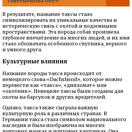
советыPurina One®
В результате, название таксы стало
символизировать их уникальные качества и
историческую связь с охотой и подземными
пространствами. Эта порода собак произвела
глубокое впечатление на многих людей, и их имя
стало обозначать особенного спутника, верного
и умного друга.
Культурные влияния
Название породы такса происходит от
немецкого слова «Dachshund», которое можно
перевести как «такса», «дипломат» или
«охотник». Немецкие таксы были созданы для
охоты на барсуков и других вредителей.
Однако, такса также сыграла важную
культурную роль в различных странах. В
Германии такса стала символом национального
наследия и была изображена на многих
почтовых марках и почтовых карточках. Она