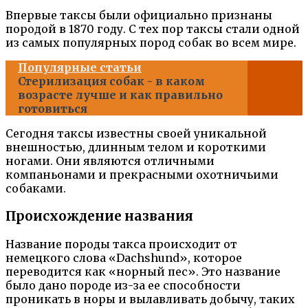
Впервые таксы были официально признаны
породой в 1870 году. С тех пор таксы стали одной
из самых популярных пород собак во всем мире.
Популярные статьи
Стерилизация собак - в каком
возрасте лучше и как правильно
готовиться
Сегодня таксы известны своей уникальной
внешностью, длинным телом и короткими
ногами. Они являются отличными
компаньонами и прекрасными охотничьими
собаками.
Происхождение названия
Название породы такса происходит от
немецкого слова «Dachshund», которое
переводится как «норный пес». Это название
было дано породе из-за ее способности
проникать в норы и вылавливать добычу, таких