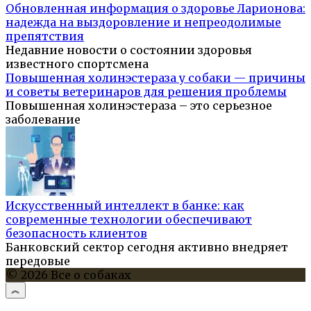
Обновленная информация о здоровье Ларионова:
надежда на выздоровление и непреодолимые
препятствия
Недавние новости о состоянии здоровья
известного спортсмена
Повышенная холинэстераза у собаки — причины
и советы ветеринаров для решения проблемы
Повышенная холинэстераза – это серьезное
заболевание
Искусственный интеллект в банке: как
современные технологии обеспечивают
безопасность клиентов
Банковский сектор сегодня активно внедряет
передовые
© 2026 Все о собаках