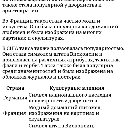
также стала популярной у дворянства и
аристократии.
Во Франции такса стала частью моды и
искусства. Она была популярна как домашний
любимец и была изображена на многих
картинах и скульптурах.
В США такса также пользовалась популярностью.
Она стала символом штата Висконсин и
появлялась на различных атрибутах, таких как
флаги и гербы. Такса также была популярна
среди знаменитостей и была изображена на
обложках журналов и постерах.
Страна
Культурные влияния
Символ национального наследия,
Германия
популярность у дворянства
Модный домашний питомец,
Франция
изображения на картинах и
скульптурах
Символ штата Висконсин,