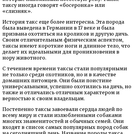
таксу иногда говорят «босеронка» или
«слизняк».
История такс еще более интересна. Эта порода
была выведена в Германии в 17 веке и была
призвана охотиться на кроликов и другую дичь.
Своим отличительным физическим аспектом,
таксы имеют короткие ноги и длинное тело, что
делает их идеальными для проникновения в
нору животного.
С течением времени таксы стали популярными
не только среди охотников, но и в качестве
домашних питомцев. Они были поистине
универсальными, успешно охотились на дичь, но
также и отличались отличным характером и
верностью к своим владельцам.
Постепенно таксы завоевали сердца людей по
всему миру и стали излюбленными собаками
многих знаменитостей и обычных семей. Они
входят в список самых популярных пород собак
на сегодняшний день. Название породы такса