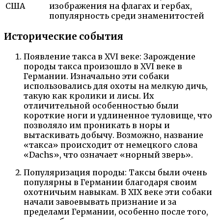
США
изображения на флагах и гербах,
популярность среди знаменитостей
Исторические события
Появление такса в XVI веке: Зарождение
породы такса произошло в XVI веке в
Германии. Изначально эти собаки
использовались для охоты на мелкую дичь,
такую как кролики и лисы. Их
отличительной особенностью были
короткие ноги и удлиненное туловище, что
позволяло им проникать в норы и
вытаскивать добычу. Возможно, название
«такса» происходит от немецкого слова
«Dachs», что означает «норный зверь».
Популяризация породы: Таксы были очень
популярны в Германии благодаря своим
охотничьим навыкам. В XIX веке эти собаки
начали завоевывать признание и за
пределами Германии, особенно после того,