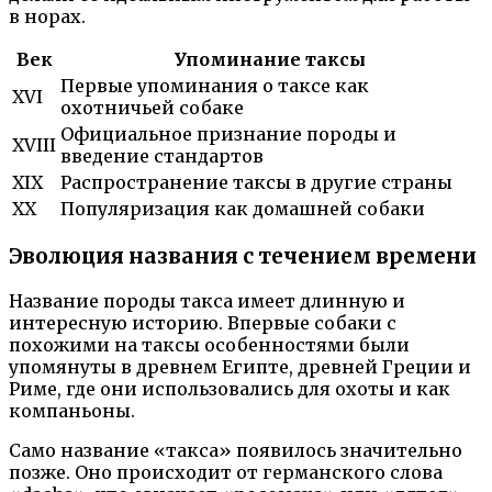
в норах.
Век
Упоминание таксы
Первые упоминания о таксе как
XVI
охотничьей собаке
Официальное признание породы и
XVIII
введение стандартов
XIX
Распространение таксы в другие страны
XX
Популяризация как домашней собаки
Эволюция названия с течением времени
Название породы такса имеет длинную и
интересную историю. Впервые собаки с
похожими на таксы особенностями были
упомянуты в древнем Египте, древней Греции и
Риме, где они использовались для охоты и как
компаньоны.
Само название «такса» появилось значительно
позже. Оно происходит от германского слова