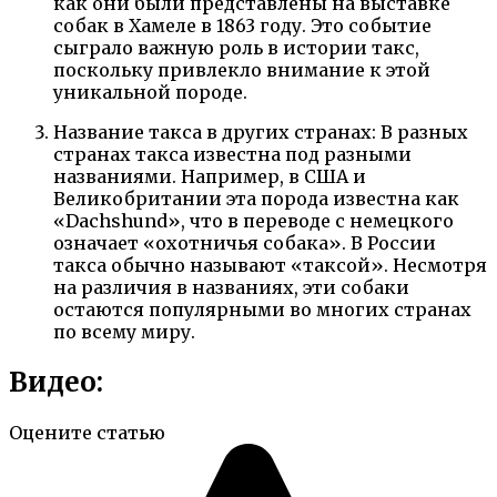
как они были представлены на выставке
собак в Хамеле в 1863 году. Это событие
сыграло важную роль в истории такс,
поскольку привлекло внимание к этой
уникальной породе.
Название такса в других странах: В разных
странах такса известна под разными
названиями. Например, в США и
Великобритании эта порода известна как
«Dachshund», что в переводе с немецкого
означает «охотничья собака». В России
такса обычно называют «таксой». Несмотря
на различия в названиях, эти собаки
остаются популярными во многих странах
по всему миру.
Видео:
Оцените статью