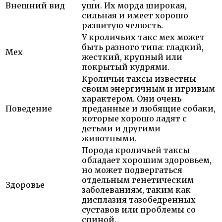
Внешний вид
уши. Их морда широкая,
сильная и имеет хорошо
развитую челюсть.
У кроличьих такс мех может
быть разного типа: гладкий,
Мех
жесткий, крупный или
покрытый кудрями.
Кроличьи таксы известны
своим энергичным и игривым
характером. Они очень
Поведение
преданные и любящие собаки,
которые хорошо ладят с
детьми и другими
животными.
Порода кроличьей таксы
обладает хорошим здоровьем,
но может подвергаться
отдельным генетическим
Здоровье
заболеваниям, таким как
дисплазия тазобедренных
суставов или проблемы со
спиной.