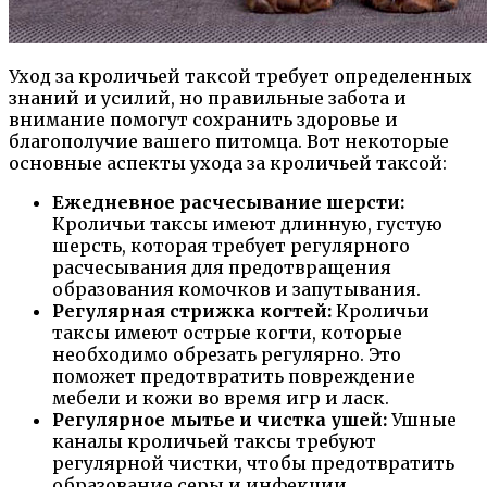
Уход за кроличьей таксой требует определенных
знаний и усилий, но правильные забота и
внимание помогут сохранить здоровье и
благополучие вашего питомца. Вот некоторые
основные аспекты ухода за кроличьей таксой:
Ежедневное расчесывание шерсти:
Кроличьи таксы имеют длинную, густую
шерсть, которая требует регулярного
расчесывания для предотвращения
образования комочков и запутывания.
Регулярная стрижка когтей:
Кроличьи
таксы имеют острые когти, которые
необходимо обрезать регулярно. Это
поможет предотвратить повреждение
мебели и кожи во время игр и ласк.
Регулярное мытье и чистка ушей:
Ушные
каналы кроличьей таксы требуют
регулярной чистки, чтобы предотвратить
образование серы и инфекции.