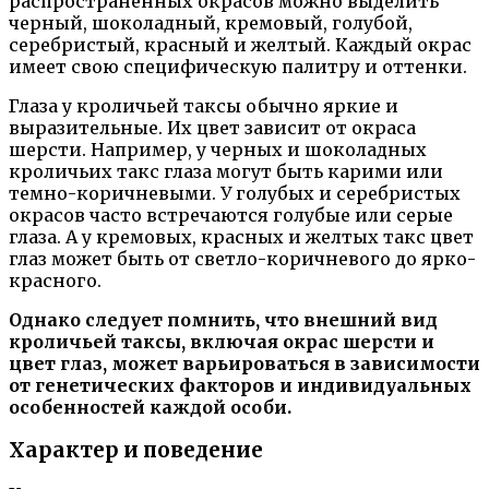
распространенных окрасов можно выделить
черный, шоколадный, кремовый, голубой,
серебристый, красный и желтый. Каждый окрас
имеет свою специфическую палитру и оттенки.
Глаза у кроличьей таксы обычно яркие и
выразительные. Их цвет зависит от окраса
шерсти. Например, у черных и шоколадных
кроличьих такс глаза могут быть карими или
темно-коричневыми. У голубых и серебристых
окрасов часто встречаются голубые или серые
глаза. А у кремовых, красных и желтых такс цвет
глаз может быть от светло-коричневого до ярко-
красного.
Однако следует помнить, что внешний вид
кроличьей таксы, включая окрас шерсти и
цвет глаз, может варьироваться в зависимости
от генетических факторов и индивидуальных
особенностей каждой особи.
Характер и поведение