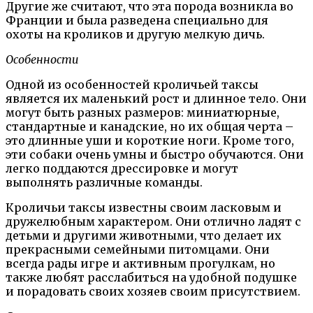
Другие же считают, что эта порода возникла во
Франции и была разведена специально для
охоты на кроликов и другую мелкую дичь.
Особенности
Одной из особенностей кроличьей таксы
является их маленький рост и длинное тело. Они
могут быть разных размеров: миниатюрные,
стандартные и канадские, но их общая черта –
это длинные уши и короткие ноги. Кроме того,
эти собаки очень умны и быстро обучаются. Они
легко поддаются дрессировке и могут
выполнять различные команды.
Кроличьи таксы известны своим ласковым и
дружелюбным характером. Они отлично ладят с
детьми и другими животными, что делает их
прекрасными семейными питомцами. Они
всегда рады игре и активным прогулкам, но
также любят расслабиться на удобной подушке
и порадовать своих хозяев своим присутствием.