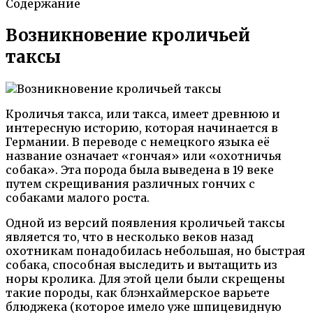
Содержание
Возникновение кроличьей
таксы
Кроличья такса, или такса, имеет древнюю и
интересную историю, которая начинается в
Германии. В переводе с немецкого языка её
название означает «гончая» или «охотничья
собака». Эта порода была выведена в 19 веке
путем скрещивания различных гончих с
собаками малого роста.
Одной из версий появления кроличьей таксы
является то, что в несколько веков назад
охотникам понадобилась небольшая, но быстрая
собака, способная выследить и вытащить из
норы кролика. Для этой цели были скрещены
такие породы, как блэнхаймерское варьете
блюджека (которое имело уже шпицевидную