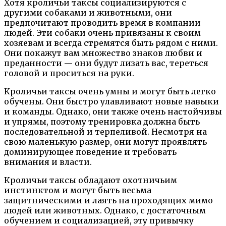
Хотя кроличьи таксы социализируются с
другими собаками и животными, они
предпочитают проводить время в компании
людей. Эти собаки очень привязаны к своим
хозяевам и всегда стремятся быть рядом с ними.
Они покажут вам множество знаков любви и
преданности — они будут лизать вас, тереться
головой и проситься на руки.
Кроличьи таксы очень умны и могут быть легко
обучены. Они быстро улавливают новые навыки
и команды. Однако, они также очень настойчивы
и упрямы, поэтому тренировка должна быть
последовательной и терпеливой. Несмотря на
свою маленькую размер, они могут проявлять
доминирующее поведение и требовать
внимания и власти.
Кроличьи таксы обладают охотничьим
инстинктом и могут быть весьма
защитническими и лаять на проходящих мимо
людей или животных. Однако, с достаточным
обучением и социализацией, эту привычку