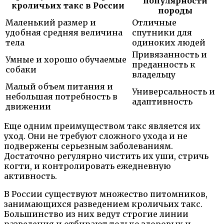
популярности
кроличьих такс в России
породы
Маленький размер и
Отличные
удобная средняя величина
спутники для
тела
одиноких людей
Привязанность и
Умные и хорошо обучаемые
преданность к
собаки
владельцу
Малый объем питания и
Универсальность и
небольшая потребность в
адаптивность
движении
Еще одним преимуществом такс является их
уход. Они не требуют сложного ухода и не
подвержены серьезным заболеваниям.
Достаточно регулярно чистить их уши, стричь
когти, и контролировать ежедневную
активность.
В России существуют множество питомников,
занимающихся разведением кроличьих такс.
Большинство из них ведут строгие линии