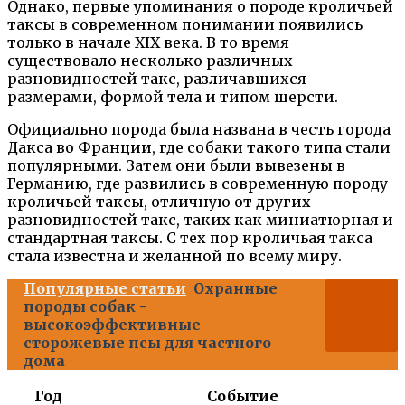
Однако, первые упоминания о породе кроличьей
таксы в современном понимании появились
только в начале XIX века. В то время
существовало несколько различных
разновидностей такс, различавшихся
размерами, формой тела и типом шерсти.
Официально порода была названа в честь города
Дакса во Франции, где собаки такого типа стали
популярными. Затем они были вывезены в
Германию, где развились в современную породу
кроличьей таксы, отличную от других
разновидностей такс, таких как миниатюрная и
стандартная таксы. С тех пор кроличьая такса
стала известна и желанной по всему миру.
Популярные статьи
Охранные
породы собак -
высокоэффективные
сторожевые псы для частного
дома
Год
Событие