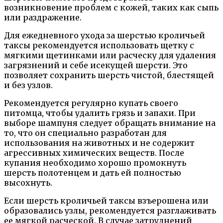
возникновение проблем с кожей, таких как сыпь
или раздражение.
Для ежедневного ухода за шерстью кроличьей
таксы рекомендуется использовать щетку с
мягкими щетинками или расческу для удаления
загрязнений и себе исекущей шерсти. Это
позволяет сохранить шерсть чистой, блестящей
и без узлов.
Рекомендуется регулярно купать своего
питомца, чтобы удалить грязь и запахи. При
выборе шампуня следует обращать внимание на
то, что он специально разработан для
использования на животных и не содержит
агрессивных химических веществ. После
купания необходимо хорошо промокнуть
шерсть полотенцем и дать ей полностью
высохнуть.
Если шерсть кроличьей таксы взъерошена или
образовались узлы, рекомендуется разглаживать
ее мягкой расческой. В случае затруднений