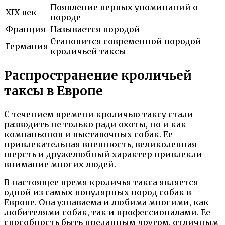
Появление первых упоминаний о
XIX век
породе
Франция
Называется породой
Становится современной породой
Германия
кроличьей таксы
Распространение кроличьей
таксы в Европе
С течением времени кроличью таксу стали
разводить не только ради охоты, но и как
компаньонов и выставочных собак. Ее
привлекательная внешность, великолепная
шерсть и дружелюбный характер привлекли
внимание многих людей.
В настоящее время кроличья такса является
одной из самых популярных пород собак в
Европе. Она узнаваема и любима многими, как
любителями собак, так и профессионалами. Ее
способность быть преданным другом, отличным