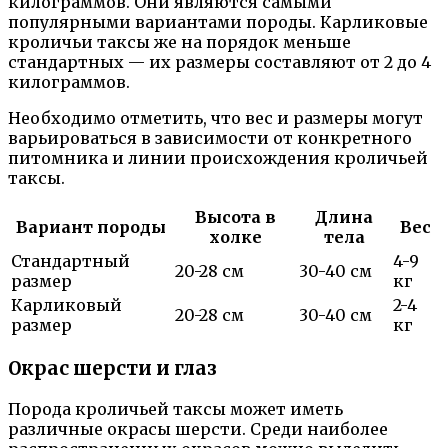
килограммов. Они являются самыми
популярными вариантами породы. Карликовые
кроличьи таксы же на порядок меньше
стандартных — их размеры составляют от 2 до 4
килограммов.
Необходимо отметить, что вес и размеры могут
варьироваться в зависимости от конкретного
питомника и линии происхождения кроличьей
таксы.
Высота в
Длина
Вариант породы
Вес
холке
тела
Стандартный
4-9
20-28 см
30-40 см
размер
кг
Карликовый
2-4
20-28 см
30-40 см
размер
кг
Окрас шерсти и глаз
Порода кроличьей таксы может иметь
различные окрасы шерсти. Среди наиболее