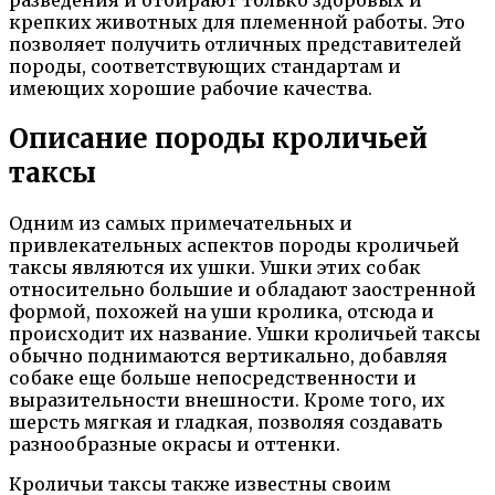
разведения и отбирают только здоровых и
крепких животных для племенной работы. Это
позволяет получить отличных представителей
породы, соответствующих стандартам и
имеющих хорошие рабочие качества.
Описание породы кроличьей
таксы
Одним из самых примечательных и
привлекательных аспектов породы кроличьей
таксы являются их ушки. Ушки этих собак
относительно большие и обладают заостренной
формой, похожей на уши кролика, отсюда и
происходит их название. Ушки кроличьей таксы
обычно поднимаются вертикально, добавляя
собаке еще больше непосредственности и
выразительности внешности. Кроме того, их
шерсть мягкая и гладкая, позволяя создавать
разнообразные окрасы и оттенки.
Кроличьи таксы также известны своим