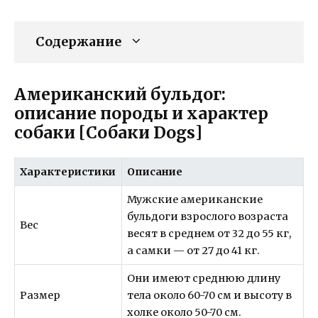
Содержание
Американский бульдог:
описание породы и характер
собаки [Собаки Dogs]
Характеристики
Описание
Мужские американские
бульдоги взрослого возраста
Вес
весят в среднем от 32 до 55 кг,
а самки — от 27 до 41 кг.
Они имеют среднюю длину
Размер
тела около 60-70 см и высоту в
холке около 50-70 см.