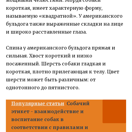
короткая, имеет характерную форму,
называемую «квадратной». У американского
бульдога также выраженные складки на лице
и широко расставленные глаза.
Спина у американского бульдога прямая и
сильная. Хвост короткий и низко
посаженный. Шерсть собаки гладкая и
короткая, плотно прилегающая к телу. Цвет
шерсти может быть различным: от
однотонного до пятнистого.
Популярные статьи
Собачий
этикет - взаимодействие и
воспитание собак в
соответствии с правилами и