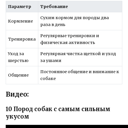
Параметр
Требование
Сухим кормом для породы два
Кормление
раза в день
Регулярные тренировки и
Тренировка
физическая активность
Уход за
Регулярная чистка щеткой и уход
шерстью
за ушами
Постоянное общение и внимание к
Общение
собаке
Видео:
10 Пород собак с самым сильным
укусом