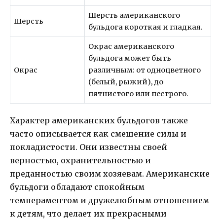
Шерсть американского
Шерсть
бульдога короткая и гладкая.
Окрас американского
бульдога может быть
Окрас
различным: от одноцветного
(белый, рыжий), до
пятнистого или пестрого.
Характер американских бульдогов также
часто описывается как смешение силы и
покладистости. Они известны своей
верностью, охранительностью и
преданностью своим хозяевам. Американские
бульдоги обладают спокойным
темпераментом и дружелюбным отношением
к детям, что делает их прекрасными