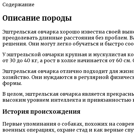
Содержание
Описание породы
Эштрельская овчарка хорошо известна своей вын
преодолевать длинные расстояния без проблем. 
решения. Они могут легко обучаться и быстро со
У эштрельской овчарки крупная и мускулистая ко
от 30 до 40 кг, а рост в холке начинается от 60
Эштрельская овчарка отлично подходит для жизни
хозяйство. Они нуждаются в регулярной физичес
формы.
В целом, эштрельская овчарка является прекрас
высоким уровнем интеллекта и привязанностью к
История происхождения
Первые упоминания о собаках, похожих на совре
военных операциях, охране стад и как верные спу