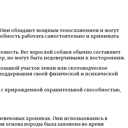
. Они обладают мощным телосложением и могут
собность работать самостоятельно и принимать
елюсть. Вес взрослой собаки обычно составляет
тер, но могут быть недоверчивыми к посторонним.
 большой участок земли или скотоводческое
 поддержания своей физической и психической
к с прирожденной охранительной способностью,
евековых хрониках. Они использовались в
кая основа породы была заложена во время