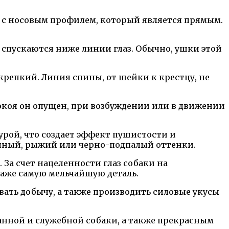
, с носовым профилем, который является прямым.
спускаются ниже линии глаз. Обычно, ушки этой
крепкий. Линия спины, от шейки к крестцу, не
покоя он опущен, при возбуждении или в движении
урой, что создает эффект пушистости и
очный, рыжий или черно-подпалый оттенки.
За счет нацеленности глаз собаки на
аже самую мельчайшую деталь.
ать добычу, а также производить силовые укусы
анной и служебной собаки, а также прекрасным