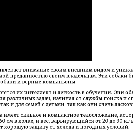
ривлекает внимание своим внешним видом и уника
й преданностью своим владельцам. Эти собаки бы
 собаки и верные компаньоны.
яется их интеллект и легкость в обучении. Они о
 различных задач, начиная от службы поиска и сп
ак и для семей с детьми, так как они очень ласков
а имеет сильное и компактное телосложение, кото
см в холке, и вес, варьирующийся от 20 до 30 кг
ет хорошую защиту от холода и погодных условий.