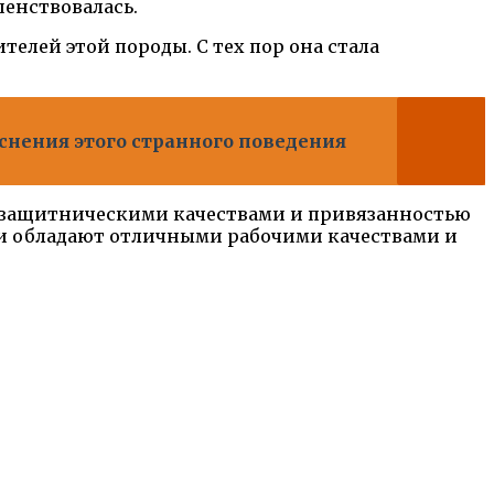
шенствовалась.
телей этой породы. С тех пор она стала
снения этого странного поведения
, защитническими качествами и привязанностью
ни обладают отличными рабочими качествами и