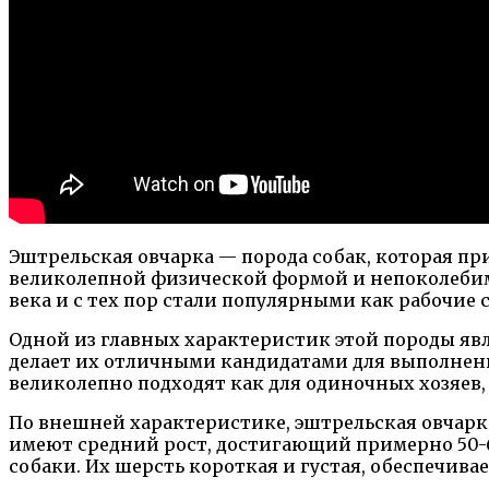
Эштрельская овчарка — порода собак, которая п
великолепной физической формой и непоколебимо
века и с тех пор стали популярными как рабочие
Одной из главных характеристик этой породы явл
делает их отличными кандидатами для выполнения
великолепно подходят как для одиночных хозяев, т
По внешней характеристике, эштрельская овчарк
имеют средний рост, достигающий примерно 50-60 
собаки. Их шерсть короткая и густая, обеспечива