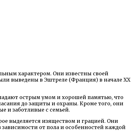
льным характером. Они известны своей
ли выведены в Эштреле (Франция) в начале XX
бладают острым умом и хорошей памятью, что
асания до защиты и охраны. Кроме того, они
ые и заботливые с семьей.
рое выделяется изяществом и грацией. Они
 в зависимости от пола и особенностей каждой