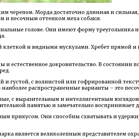
ким черепом. Морда достаточно длинная и сильная
ым и песочным оттенком меха собаки.
альные голове. Они имеют форму треугольника и 
а.
й клеткой и видными мускулами. Хребет прямой и 
ы и естественное докровительство. В состоянии 
ред.
й и густой, с волнистой или гофрированной текст
о наиболее распространенные варианты – это пес
ные, с выразительным и интеллигентным взглядом. 
ительной памятью и замечательно воспринимает д
ым прикусом. Они способны схватывать и удержив
чарка является великолепным представителем охр