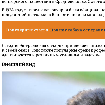
венгерского нашествия в Средневековье. С этого
В 1924 году эштрельская овчарка была официально
популярной не только в Венгрии, но и во многих 
Популярные статьи
Почему собака ест траву
Сегодня Эштрельская овчарка привлекает внима
к своей семье. Они также популярны среди проф
адаптируются к различным условиям и задачам.
Внешний вид