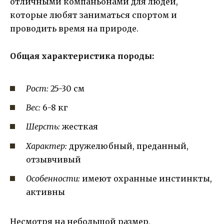
отличными компаньонами для людей,
которые любят заниматься спортом и
проводить время на природе.
Общая характеристика породы:
Рост:
25-30 см
Вес:
6-8 кг
Шерсть:
жесткая
Характер:
дружелюбный, преданный,
отзывчивый
Особенности:
имеют охранные инстинкты,
активны
Несмотря на небольшой размер,