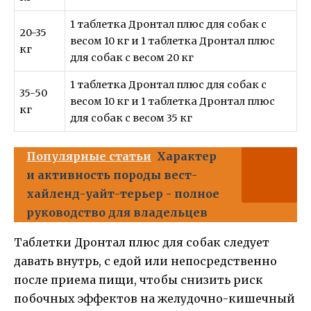
1 таблетка Дронтал плюс для собак с
20-35
весом 10 кг и 1 таблетка Дронтал плюс
кг
для собак с весом 20 кг
1 таблетка Дронтал плюс для собак с
35-50
весом 10 кг и 1 таблетка Дронтал плюс
кг
для собак с весом 35 кг
Популярные статьи
Характер
и активность породы вест-
хайленд-уайт-терьер - полное
руководство для владельцев
Таблетки Дронтал плюс для собак следует
давать внутрь, с едой или непосредственно
после приема пищи, чтобы снизить риск
побочных эффектов на желудочно-кишечный