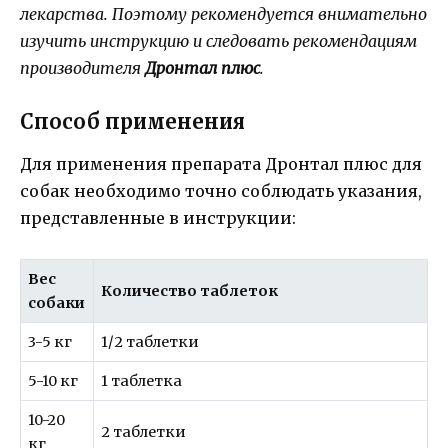
лекарства. Поэтому рекомендуется внимательно
изучить инструкцию и следовать рекомендациям
производителя
Дронтал плюс
.
Способ применения
Для применения препарата Дронтал плюс для
собак необходимо точно соблюдать указания,
представленные в инструкции:
Вес
Количество таблеток
собаки
3-5 кг
1/2 таблетки
5-10 кг
1 таблетка
10-20
2 таблетки
кг