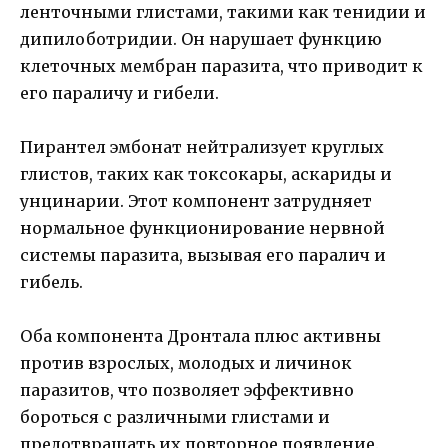
ленточными глистами, такими как тенидии и
дипилоботридии. Он нарушает функцию
клеточных мембран паразита, что приводит к
его параличу и гибели.
Пирантел эмбонат нейтрализует круглых
глистов, таких как токсокары, аскариды и
унцинарии. Этот компонент затрудняет
нормальное функционирование нервной
системы паразита, вызывая его паралич и
гибель.
Оба компонента Дронтала плюс активны
против взрослых, молодых и личинок
паразитов, что позволяет эффективно
бороться с различными глистами и
предотвращать их повторное появление.