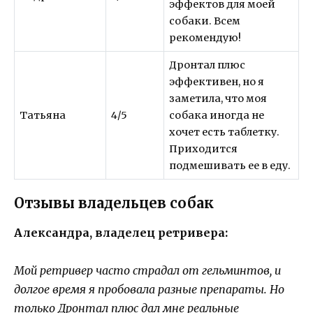
эффектов для моей
собаки. Всем
рекомендую!
Дронтал плюс
эффективен, но я
заметила, что моя
Татьяна
4/5
собака иногда не
хочет есть таблетку.
Приходится
подмешивать ее в еду.
Отзывы владельцев собак
Александра, владелец ретривера:
Мой ретривер часто страдал от гельминтов, и
долгое время я пробовала разные препараты. Но
только Дронтал плюс дал мне реальные