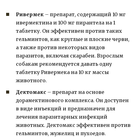
Ривермек
– препарат, содержащий 10 мг
ивермектина и 100 мг пирантела на 1
таблетку. Он эффективен против таких
гельминтов, как круглые и плоские черви,
а также против некоторых видов
паразитов, включая скарабеи. Взрослым
собакам рекомендуется давать одну
таблетку Ривермека на 10 кг массы
животного.
Дектомакс
– препарат на основе
дорамектинового комплекса. Он доступен
в виде инъекций и предназначен для
лечения паразитарных инфекций
животных. Дектомакс эффективен против
гельминтов, жужелиц и пухоедов.