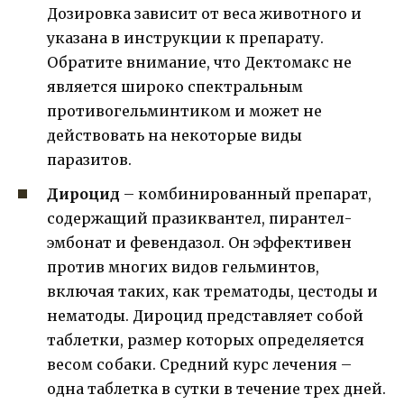
Дозировка зависит от веса животного и
указана в инструкции к препарату.
Обратите внимание, что Дектомакс не
является широко спектральным
противогельминтиком и может не
действовать на некоторые виды
паразитов.
Дироцид
– комбинированный препарат,
содержащий празиквантел, пирантел-
эмбонат и февендазол. Он эффективен
против многих видов гельминтов,
включая таких, как трематоды, цестоды и
нематоды. Дироцид представляет собой
таблетки, размер которых определяется
весом собаки. Средний курс лечения –
одна таблетка в сутки в течение трех дней.