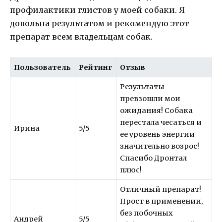
профилактики глистов у моей собаки. Я
довольна результатом и рекомендую этот
препарат всем владельцам собак.
Пользователь
Рейтинг
Отзыв
Результаты
превзошли мои
ожидания! Собака
перестала чесаться и
Ирина
5/5
ее уровень энергии
значительно возрос!
Спасибо Дронтал
плюс!
Отличный препарат!
Прост в применении,
без побочных
Андрей
5/5