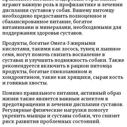
играют важную роль в профилактике и лечении
дисплазии суставов у собак. Вашему питомцу
необходимо предоставить полноценное и
сбалансированное питание, богатое
витаминами и минералами, необходимыми для
поддержания здоровья суставов.
Продукты, богатые Омега-3 жирными
кислотами, такими как лосось, тунец и льняное
семя, могут помочь снизить воспаление в
суставах и улучшить подвижность собаки. Также
рекомендуется включить в рацион питомца
продукты, богатые глюкозамином и
хондроитином, такие как хрящики, сырая кость
и говяжьи хвосты.
Помимо правильного питания, активный образ
жизни также является важным аспектом в
предотвращении и лечении дисплазии суставов.
Регулярные физические нагрузки помогут
укрепить мышцы и суставы собаки, что снизит
риск развития проблемных состояний.