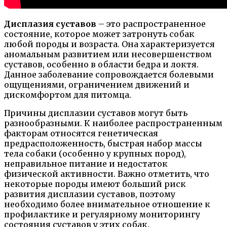
Дисплазия суставов
– это распространенное
состояние, которое может затронуть собак
любой породы и возраста. Она характеризуется
аномальным развитием или несовершенством
суставов, особенно в области бедра и локтя.
Данное заболевание сопровождается болевыми
ощущениями, ограничением движений и
дискомфортом для питомца.
Причины дисплазии суставов могут быть
разнообразными. К наиболее распространенным
факторам относятся генетическая
предрасположенность, быстрая набор массы
тела собаки (особенно у крупных пород),
неправильное питание и недостаток
физической активности. Важно отметить, что
некоторые породы имеют больший риск
развития дисплазии суставов, поэтому
необходимо более внимательное отношение к
профилактике и регулярному мониторингу
состояния суставов у этих собак.