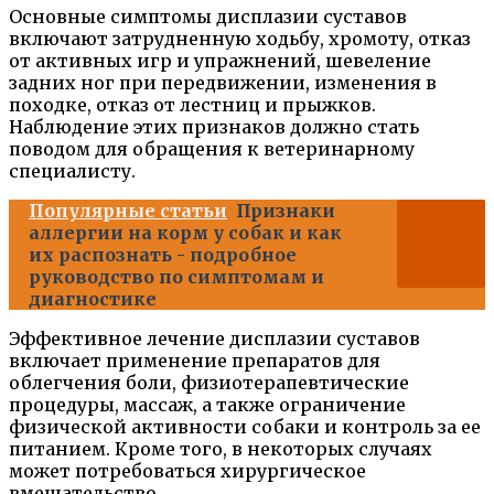
Основные симптомы дисплазии суставов
включают затрудненную ходьбу, хромоту, отказ
от активных игр и упражнений, шевеление
задних ног при передвижении, изменения в
походке, отказ от лестниц и прыжков.
Наблюдение этих признаков должно стать
поводом для обращения к ветеринарному
специалисту.
Популярные статьи
Признаки
аллергии на корм у собак и как
их распознать - подробное
руководство по симптомам и
диагностике
Эффективное лечение дисплазии суставов
включает применение препаратов для
облегчения боли, физиотерапевтические
процедуры, массаж, а также ограничение
физической активности собаки и контроль за ее
питанием. Кроме того, в некоторых случаях
может потребоваться хирургическое
вмешательство.