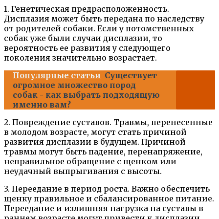
1. Генетическая предрасположенность.
Дисплазия может быть передана по наследству
от родителей собаки. Если у потомственных
собак уже были случаи дисплазии, то
вероятность ее развития у следующего
поколения значительно возрастает.
Популярные статьи
Существует
огромное множество пород
собак - как выбрать подходящую
именно вам?
2. Повреждение суставов. Травмы, перенесенные
в молодом возрасте, могут стать причиной
развития дисплазии в будущем. Причиной
травмы могут быть падение, перенапряжение,
неправильное обращение с щенком или
неудачный выпрыгивания с высоты.
3. Переедание в период роста. Важно обеспечить
щенку правильное и сбалансированное питание.
Переедание и излишняя нагрузка на суставы в
раннем возрасте могут привести к дисплазии.