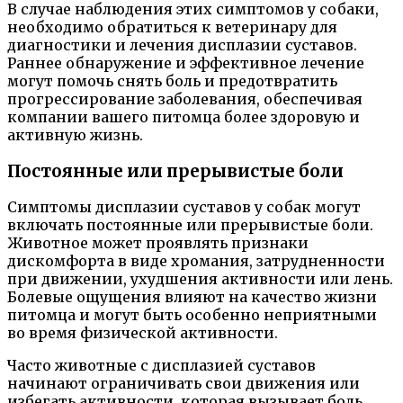
В случае наблюдения этих симптомов у собаки,
необходимо обратиться к ветеринару для
диагностики и лечения дисплазии суставов.
Раннее обнаружение и эффективное лечение
могут помочь снять боль и предотвратить
прогрессирование заболевания, обеспечивая
компании вашего питомца более здоровую и
активную жизнь.
Постоянные или прерывистые боли
Симптомы дисплазии суставов у собак могут
включать постоянные или прерывистые боли.
Животное может проявлять признаки
дискомфорта в виде хромания, затрудненности
при движении, ухудшения активности или лень.
Болевые ощущения влияют на качество жизни
питомца и могут быть особенно неприятными
во время физической активности.
Часто животные с дисплазией суставов
начинают ограничивать свои движения или
избегать активности, которая вызывает боль.