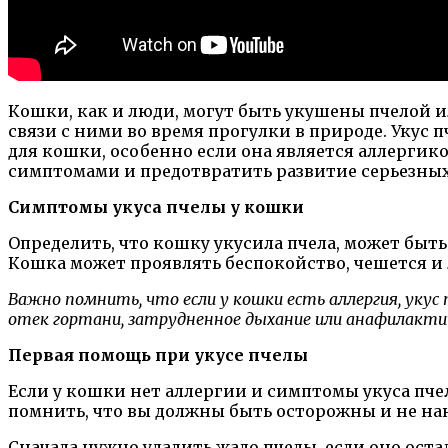
Кошки, как и люди, могут быть укушены пчелой и
связи с ними во время прогулки в природе. Уку
для кошки, особенно если она является аллергико
симптомами и предотвратить развитие серьезных
Симптомы укуса пчелы у кошки
Определить, что кошку укусила пчела, может быть
Кошка может проявлять беспокойство, чешется и 
Важно помнить, что если у кошки есть аллергия, уку
отек гортани, затрудненное дыхание или анафилактич
Первая помощь при укусе пчелы
Если у кошки нет аллергии и симптомы укуса пч
помнить, что вы должны быть осторожны и не на
Сначала нужно удалить жало пчелы, если оно ост