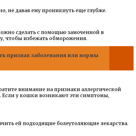
но, не давая ему проникнуть еще глубже.
 можно сделать с помощью замоченной в
жу, чтобы избежать обморожения.
ать признак заболевания или нормы
братите внимание на признаки аллергической
я. Если у кошки возникают эти симптомы,
начить ей подходящие болеутоляющие лекарства.