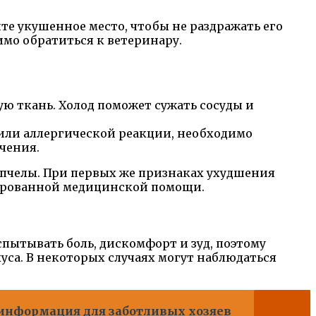
те укушенное место, чтобы не раздражать его
имо обратиться к ветеринару.
ю ткань. Холод поможет сужать сосуды и
или аллергической реакции, необходимо
чения.
д пчелы. При первых же признаках ухудшения
цированной медицинской помощи.
пытывать боль, дискомфорт и зуд, поэтому
куса. В некоторых случаях могут наблюдаться
и информация для заботливых хозяев