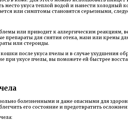
ть место укуса теплой водой и нанести холодный к
ается или симптомы становятся серьезными, следу
роблемы или приводит к аллергическим реакциям, 
 препараты для снятия отека, мази или кремы для о
раты или стероиды.
 кошки после укуса пчелы и в случае ухудшения об
е при укусе пчелы, вы поможете ей быстрее восст
пчела
овольно болезненными и даже опасными для здоров
легчить его состояние и предотвратить осложнен
чела: