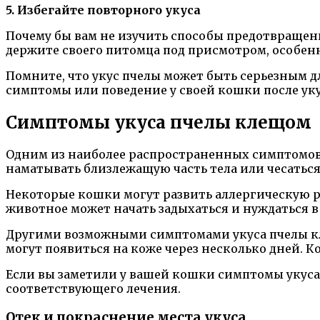
5. Избегайте повторного укуса
Почему бы вам не изучить способы предотвращени
держите своего питомца под присмотром, особенн
Помните, что укус пчелы может быть серьезным 
симптомы или поведение у своей кошки после уку
Симптомы укуса пчелы клещом
Одним из наиболее распространенных симптомов 
наматывать близлежащую часть тела или чесаться
Некоторые кошки могут развить аллергическую реа
животное может начать задыхаться и нуждаться
Другими возможными симптомами укуса пчелы кле
могут появиться на коже через несколько дней. 
Если вы заметили у вашей кошки симптомы укуса
соответствующего лечения.
Отек и покраснение места укуса