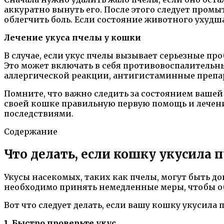
аккуратно вынуть его. После этого следует промы
облегчить боль. Если состояние животного ухудш
Лечение укуса пчелы у кошки
В случае, если укус пчелы вызывает серьезные п
Это может включать в себя противовоспалительные
аллергической реакции, антигистаминные препа
Помните, что важно следить за состоянием вашей
своей кошке правильную первую помощь и лечени
последствиями.
Содержание
Что делать, если кошку укусила 
Укусы насекомых, таких как пчелы, могут быть д
необходимо принять немедленные меры, чтобы об
Вот что следует делать, если вашу кошку укусила п
1. Быстро проверьте укус