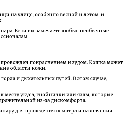
щи на улице, особенно весной и летом, и
.
инара. Если вы замечаете любые необычные
ессионалам.
сопровожден покраснением и зудом. Кошка может
дние области кожи.
орла и дыхательных путей. В этом случае,
 месту укуса, гнойнички или язвы, которые
здражительной из-за дискомфорта.
инару для проведения осмотра и назначения