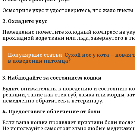
Осмотрите укус и удостоверьтесь, что жало пчелы 
2. Охладите укус
Немедленно поместите холодный компресс на укус
прохладной воде ткани или льда, завернутого в т
Популярные статьи
Сухой нос у кота – нова
в поведении питомца?
3. Наблюдайте за состоянием кошки
Будьте внимательны к поведению и состоянию ко
реакции, такие как отек губ, языка или морды, з
немедленно обратитесь к ветеринару.
4. Предоставьте облегчение от боли
Если ваша кошка проявляет признаки боли после 
Не используйте самостоятельно любые медикамен