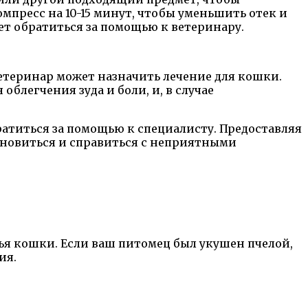
омпресс на 10-15 минут, чтобы уменьшить отек и
ет обратиться за помощью к ветеринару.
ветеринар может назначить лечение для кошки.
блегчения зуда и боли, и, в случае
ратиться за помощью к специалисту. Предоставляя
ановиться и справиться с неприятными
ья кошки. Если ваш питомец был укушен пчелой,
ия.