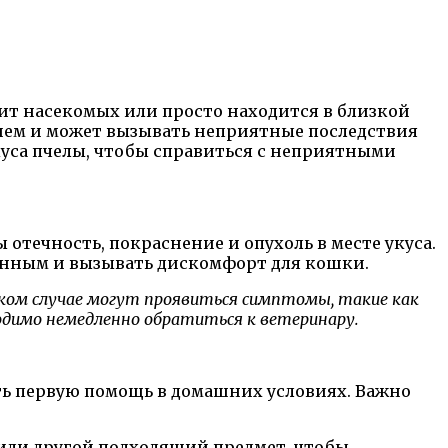
вит насекомых или просто находится в близкой
тием и может вызывать неприятные последствия
укуса пчелы, чтобы справиться с неприятными
 отечность, покраснение и опухоль в месте укуса.
ненным и вызывать дискомфорт для кошки.
таком случае могут проявиться симптомы, такие как
одимо немедленно обратиться к ветеринару.
ть первую помощь в домашних условиях. Важно
т или другой подходящий предмет, чтобы