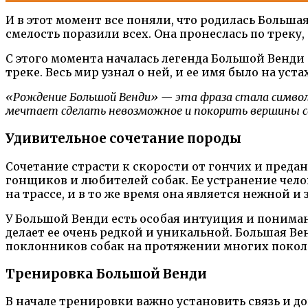
И в этот момент все поняли, что родилась Больш
смелость поразили всех. Она пронеслась по треку
С этого момента началась легенда Большой Венди
треке. Весь мир узнал о ней, и ее имя было на уст
«Рождение Большой Венди» — эта фраза стала символо
мечтает сделать невозможное и покорить вершины с
Удивительное сочетание породы
Сочетание страсти к скорости от гончих и преда
гонщиков и любителей собак. Ее устранение чело
на трассе, и в то же время она является нежной 
У Большой Венди есть особая интуиция и понима
делает ее очень редкой и уникальной. Большая В
поклонников собак на протяжении многих покол
Тренировка Большой Венди
В начале тренировки важно установить связь и 