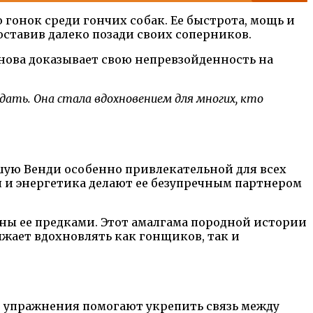
гонок среди гончих собак. Ее быстрота, мощь и
оставив далеко позади своих соперников.
снова доказывает свою непревзойденность на
дать. Она стала вдохновением для многих, кто
ьшую Венди особенно привлекательной для всех
я и энергетика делают ее безупречным партнером
ны ее предками. Этот амалгама породной истории
жает вдохновлять как гонщиков, так и
е упражнения помогают укрепить связь между