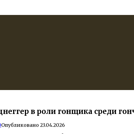
еггер в роли гонщика среди гон
0
Опубликовано
23.04.2026