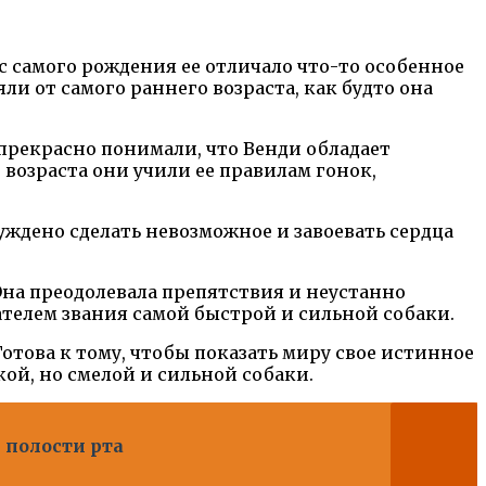
 с самого рождения ее отличало что-то особенное
яли от самого раннего возраста, как будто она
прекрасно понимали, что Венди обладает
возраста они учили ее правилам гонок,
суждено сделать невозможное и завоевать сердца
 Она преодолевала препятствия и неустанно
ателем звания самой быстрой и сильной собаки.
Готова к тому, чтобы показать миру свое истинное
кой, но смелой и сильной собаки.
 полости рта