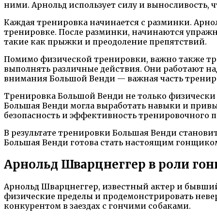
ними. Арнольд использует силу и выносливость, 
Каждая тренировка начинается с разминки. Арнол
тренировке. После разминки, начинаются упраж
такие как прыжки и преодоление препятствий.
Помимо физической тренировки, важно также тре
выполнять различные действия. Они работают н
внимания Большой Венди — важная часть тренир
Тренировка Большой Венди не только физически 
Большая Венди могла выработать навыки и привы
безопасность и эффективность тренировочного п
В результате тренировки Большая Венди становитс
Большая Венди готова стать настоящим гонщиком
Арнольд Шварцнеггер в роли го
Арнольд Шварцнеггер, известный актер и бывший 
физические пределы и продемонстрировать неве
конкурентом в заездах с гончими собаками.