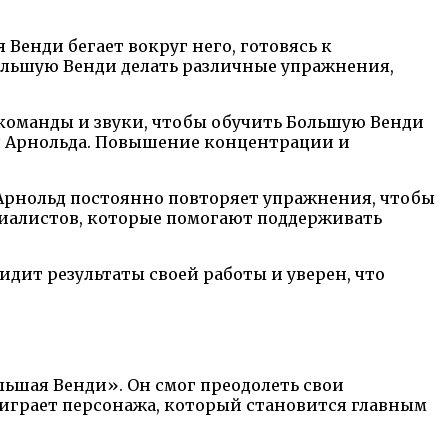
Венди бегает вокруг него, готовясь к
ольшую Венди делать различные упражнения,
команды и звуки, чтобы обучить Большую Венди
я Арнольда. Повышение концентрации и
 Арнольд постоянно повторяет упражнения, чтобы
циалистов, которые помогают поддерживать
идит результаты своей работы и уверен, что
льшая Венди». Он смог преодолеть свои
играет персонажа, который становится главным