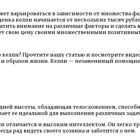
жет варьироваться в зависимости от множества фа
енка келпи начинается от нескольких тысяч рубле
ратить внимание на различные факторы и сделать
ает свою цену своими множественными позитивны
о келпи? Прочтите нашу статью и посмотрите виде
 и образом жизни. Келпи — незаменимый помощник 
едней высоты, обладающая телосложением, способн
лает ее идеальной для выполнения различных задач
и отличается и высоким интеллектом. Он легко т
гда рад видеть своего хозяина и заботится о нем.