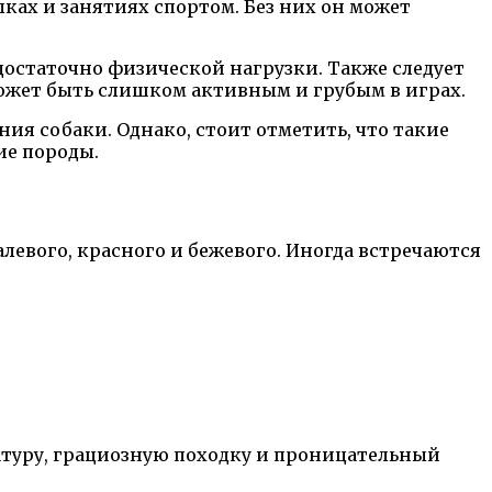
ках и занятиях спортом. Без них он может
 достаточно физической нагрузки. Также следует
может быть слишком активным и грубым в играх.
ия собаки. Однако, стоит отметить, что такие
ие породы.
левого, красного и бежевого. Иногда встречаются
туру, грациозную походку и проницательный