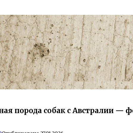
я порода собак с Австралии — фот