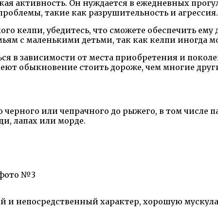
ая активность. Он нуждается в ежедневных прогул
роблемы, такие как разрушительность и агрессия.
ого келпи, убедитесь, что сможете обеспечить ему
емьям с маленькими детьми, так как келпи иногда 
ся в зависимости от места приобретения и поколен
меют обыкновение стоить дороже, чем многие друг
черного или чепрачного до рыжего, в том числе па
и, лапах или морде.
фото №3
 и непосредственный характер, хорошую мускула