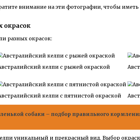
братите внимание на эти фотографии, чтобы иметь
х окрасок
и разных окрасок:
Австралийский келпи с рыжей окраской
Авст
Австралийский келпи с пятнистой окраской
Авст
ленькой собаки – подбор правильного кормления
келпи уникальный и прекрасный вид. Выбор окраск