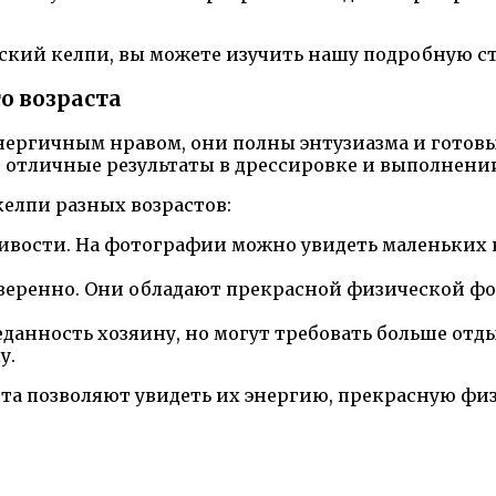
йский келпи, вы можете изучить нашу подробную ст
о возраста
ергичным нравом, они полны энтузиазма и готовы
т отличные результаты в дрессировке и выполнени
елпи разных возрастов:
ивости. На фотографии можно увидеть маленьких
уверенно. Они обладают прекрасной физической ф
данность хозяину, но могут требовать больше отд
у.
та позволяют увидеть их энергию, прекрасную ф