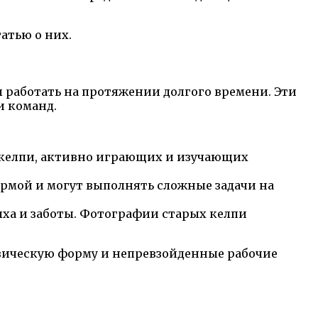
атью о них.
 работать на протяжении долгого времени. Эти
и команд.
 келпи, активно играющих и изучающих
ормой и могут выполнять сложные задачи на
ыха и заботы. Фотографии старых келпи
изическую форму и непревзойденные рабочие