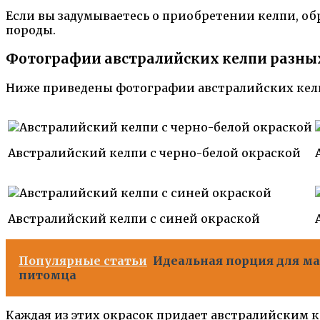
Если вы задумываетесь о приобретении келпи, о
породы.
Фотографии австралийских келпи разны
Ниже приведены фотографии австралийских келп
Австралийский келпи с черно-белой окраской
Австралийский келпи с синей окраской
Популярные статьи
Идеальная порция для ма
питомца
Каждая из этих окрасок придает австралийским 