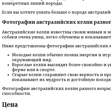
конкретных линий породы.
Если вы хотите узнать больше о породе австрали
Фотографии австралийских келпи разног
Австралийские келпи известны своим живым и эн
собаки очень умны, легко обучаемы и показываю
Ниже представлены фотографии австралийских к
Молодые келпи обычно полны энергии и игр
окружающий мир.
Взрослые келпи выглядят более спокойно и 
ферме или в спорте.
Старые келпи сохраняют свою верность и пре
показывают их мудрость и достойную походк
Фотографии австралийских келпи разного возрас
способности.
Цена