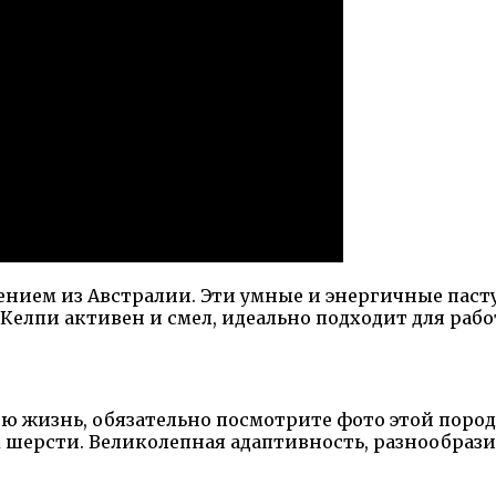
нием из Австралии. Эти умные и энергичные паст
елпи активен и смел, идеально подходит для рабо
ою жизнь, обязательно посмотрите фото этой поро
ерсти. Великолепная адаптивность, разнообразие