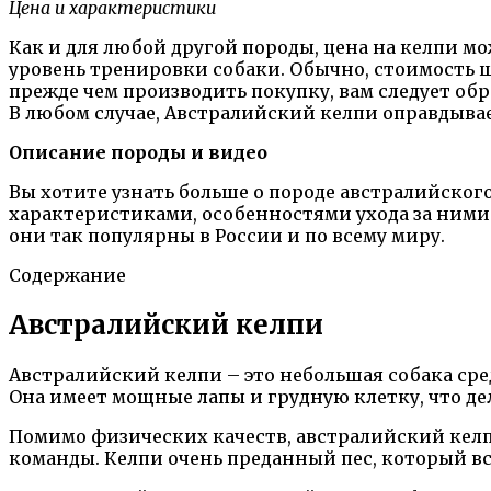
Цена и характеристики
Как и для любой другой породы, цена на келпи мо
уровень тренировки собаки. Обычно, стоимость щ
прежде чем производить покупку, вам следует об
В любом случае, Австралийский келпи оправдыв
Описание породы и видео
Вы хотите узнать больше о породе австралийског
характеристиками, особенностями ухода за ними
они так популярны в России и по всему миру.
Содержание
Австралийский келпи
Австралийский келпи – это небольшая собака ср
Она имеет мощные лапы и грудную клетку, что де
Помимо физических качеств, австралийский келп
команды. Келпи очень преданный пес, который все