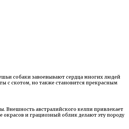
ушьи собаки завоевывают сердца многих людей
ты с скотом, но также становится прекрасным
ды. Внешность австралийского келпи привлекает
 окрасов и грациозный облик делают эту породу