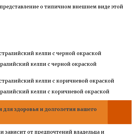
 представление о типичном внешнем виде этой
ралийский келпи с черной окраской
ралийский келпи с коричневой окраской
 для здоровья и долголетия вашего
и зависит от предпочтений владельца и