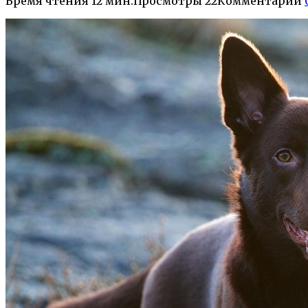
Время чтения
12 мин.
Просмотры
22
Комментарии