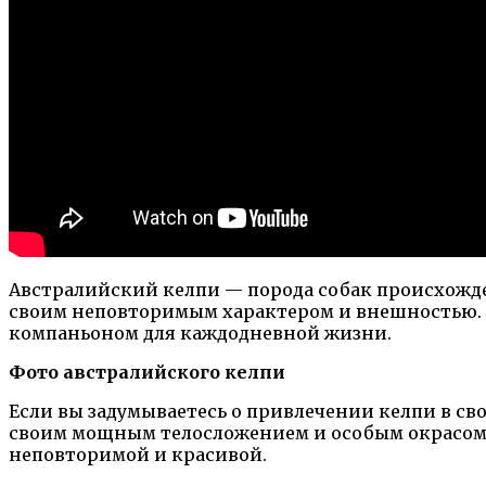
Австралийский келпи — порода собак происхожде
своим неповторимым характером и внешностью. К
компаньоном для каждодневной жизни.
Фото австралийского келпи
Если вы задумываетесь о привлечении келпи в св
своим мощным телосложением и особым окрасом ш
неповторимой и красивой.