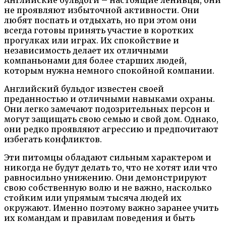
Английские бульдоги – настоящие ленивцы, они
не проявляют избыточной активности. Они
любят поспать и отдыхать, но при этом они
всегда готовы принять участие в коротких
прогулках или играх. Их спокойствие и
независимость делает их отличными
компаньонами для более старших людей,
которым нужна немного спокойной компании.
Английский бульдог известен своей
преданностью и отличными навыками охраны.
Они легко замечают подозрительных персон и
могут защищать свою семью и свой дом. Однако,
они редко проявляют агрессию и предпочитают
избегать конфликтов.
Эти питомцы обладают сильным характером и
никогда не будут делать то, что не хотят или что
равносильно унижению. Они демонстрируют
свою собственную волю и не важно, насколько
стойким или упрямым тысяча людей их
окружают. Именно поэтому важно заранее учить
их командам и правилам поведения и быть