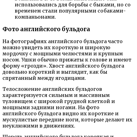
использовались для борьбы с быками, но со
временем стали популярными собаками-
компаньонами.
Фото английского бульдога
На фотографиях английского бульдога часто
можно увидеть их короткую и широкую
мордочку с мощными челюстями и крупным
носом. Ушки обычно прижаты к голове и имеют
форму «грозди». Хвост английского бульдога
довольно короткий и выглядит, как бы
спрятанный между ягодицами.
Телосложение английских бульдогов
характеризуется сильным и массивным
туловищем с широкой грудной клеткой и
мощными задними ногами. На фото
английского бульдога видно их короткие и
мускулистые передние ноги, которые делают их
неуклюжими в движениях.
Шерсть английского бульдога короткая и