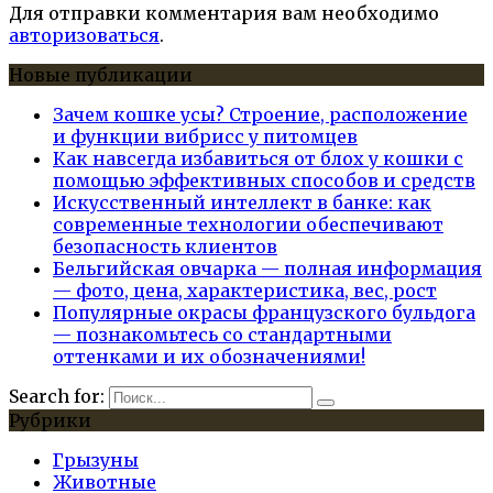
Для отправки комментария вам необходимо
авторизоваться
.
Новые публикации
Зачем кошке усы? Строение, расположение
и функции вибрисс у питомцев
Как навсегда избавиться от блох у кошки с
помощью эффективных способов и средств
Искусственный интеллект в банке: как
современные технологии обеспечивают
безопасность клиентов
Бельгийская овчарка — полная информация
— фото, цена, характеристика, вес, рост
Популярные окрасы французского бульдога
— познакомьтесь со стандартными
оттенками и их обозначениями!
Search for:
Рубрики
Грызуны
Животные