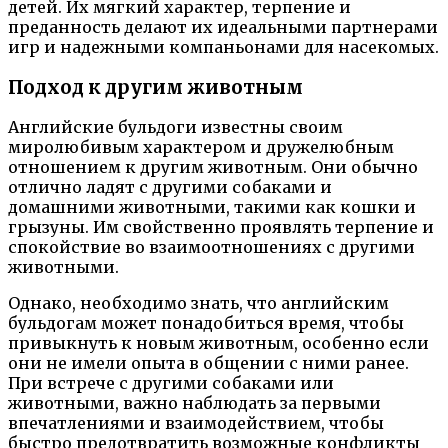
детей. Их мягкий характер, терпение и
преданность делают их идеальными партнерами
игр и надежными компаньонами для насекомых.
Подход к другим животным
Английские бульдоги известны своим
миролюбивым характером и дружелюбным
отношением к другим животным. Они обычно
отлично ладят с другими собаками и
домашними животными, такими как кошки и
грызуны. Им свойственно проявлять терпение и
спокойствие во взаимоотношениях с другими
животными.
Однако, необходимо знать, что английским
бульдогам может понадобиться время, чтобы
привыкнуть к новым животным, особенно если
они не имели опыта в общении с ними ранее.
При встрече с другими собаками или
животными, важно наблюдать за первыми
впечатлениями и взаимодействием, чтобы
быстро предотвратить возможные конфликты