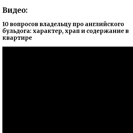
Видео:
10 вопросов владельцу про английского
бульдога: характер, храп и содержание в
квартире