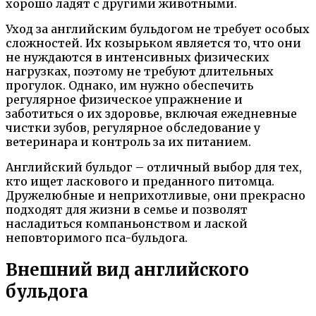
хорошо ладят с другими животными.
Уход за английским бульдогом не требует особых
сложностей. Их козырьком является то, что они
не нуждаются в интенсивных физических
нагрузках, поэтому не требуют длительных
прогулок. Однако, им нужно обеспечить
регулярное физическое упражнение и
заботиться о их здоровье, включая ежедневные
чистки зубов, регулярное обследование у
ветеринара и контроль за их питанием.
Английский бульдог – отличный выбор для тех,
кто ищет ласкового и преданного питомца.
Дружелюбные и неприхотливые, они прекрасно
подходят для жизни в семье и позволят
насладиться компаньонством и лаской
неповторимого пса-бульдога.
Внешний вид английского
бульдога