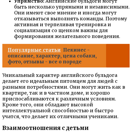
Упрямство:
Английские бульдоги могут
быть несколько упрямыми и независимыми.
Они имеют свое мнение и иногда могут
отказываться выполнять команды. Поэтому
активная и терпеливая тренировка и
социализация со щенком важны для
формирования желательного поведения.
Популярные статьи
Пекинес -
описание, характер, цена собаки,
фото, отзывы - все о породе
Уникальный характер английского бульдога
делает его идеальным питомцем для людей с
разными потребностями. Они могут жить как в
квартире, так и в частном доме, и хорошо
приспосабливаются к различным условиям.
Кроме того, они обладают высокой
интеллектуальной способностью и быстро
учатся, что делает их отличными учениками.
Взаимоотношения с детьми