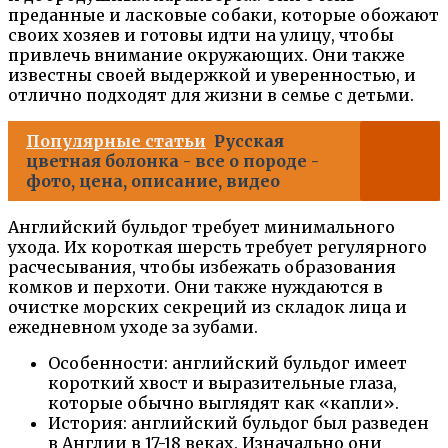
преданные и ласковые собаки, которые обожают
своих хозяев и готовы идти на улицу, чтобы
привлечь внимание окружающих. Они также
известны своей выдержкой и уверенностью, и
отлично подходят для жизни в семье с детьми.
Популярные статьи
Русская
цветная болонка - все о породе -
фото, цена, описание, видео
Английский бульдог требует минимального
ухода. Их короткая шерсть требует регулярного
расчесывания, чтобы избежать образования
комков и перхоти. Они также нуждаются в
очистке морских секреций из складок лица и
ежедневном уходе за зубами.
Особенности: английский бульдог имеет
короткий хвост и выразительные глаза,
которые обычно выглядят как «капли».
История: английский бульдог был разведен
в Англии в 17-18 веках. Изначально они