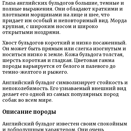
Глаза английских бульдогов большие, темные и
полные выражения. Они обладают краткими и
плотными морщинами на лице и шее, что
придает им особый и неповторимый вид. Морда
крупная, с широким носом и широко
открытыми ноздрями.
Хвост бульдогов короткий и низко посаженный.
Он может быть прямым или слегка изогнутым и
носиться низко к земле. Кожа бульдога толстая,
шерсть короткая и гладкая. Цветовая гамма
породы варьируется от белого и палевого до
темно-желтого и рыжего.
Английский бульдог символизирует стойкость и
непоколебимость. Его узнаваемый внешний вид
делает его одной из самых популярных пород
собак во всем мире.
Описание породы
Английский бульдог известен своим спокойным
и добродушным характером. Они очень