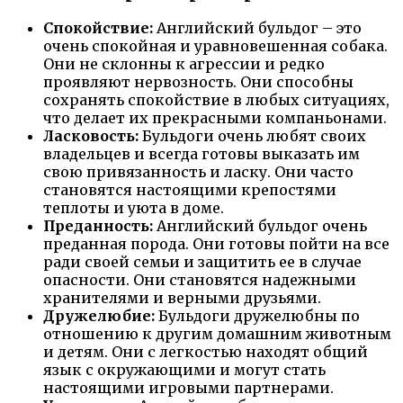
Спокойствие:
Английский бульдог – это
очень спокойная и уравновешенная собака.
Они не склонны к агрессии и редко
проявляют нервозность. Они способны
сохранять спокойствие в любых ситуациях,
что делает их прекрасными компаньонами.
Ласковость:
Бульдоги очень любят своих
владельцев и всегда готовы выказать им
свою привязанность и ласку. Они часто
становятся настоящими крепостями
теплоты и уюта в доме.
Преданность:
Английский бульдог очень
преданная порода. Они готовы пойти на все
ради своей семьи и защитить ее в случае
опасности. Они становятся надежными
хранителями и верными друзьями.
Дружелюбие:
Бульдоги дружелюбны по
отношению к другим домашним животным
и детям. Они с легкостью находят общий
язык с окружающими и могут стать
настоящими игровыми партнерами.