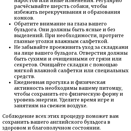
наростов или иные изменения. Регулярно
расчёсывайте шерсть собаки, чтобы
избежать перекручивания и образования
комков.
Обратите внимание на глаза вашего
бульдога. Они должны быть ясные и без
выделений. При необходимости, протрите
глазные уголки влажным салфеткой.
Не забывайте проеживить уход за складками
на лице вашего бульдога. Отверстия должны
быть сухими и очищенными от грязи или
секретов. Очищайте складки с помощью
мягкой влажной салфетки или специальных
средств.
Ежедневная прогулка и физическая
активность необходимы вашему питомцу,
чтобы сохранить его физическую форму и
уровень энергии. Уделите время игре и
занятиям на свежем воздухе.
Соблюдение всех этих процедур поможет вам
сохранить вашего английского бульдога в
здоровом и благополучном состоянии.