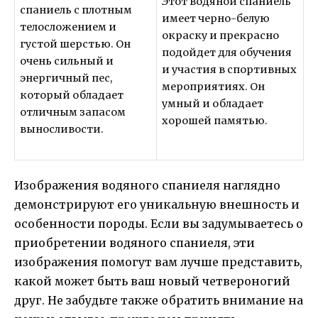
Этот водяной спаниель
спаниель с плотным
имеет черно-белую
телосложением и
окраску и прекрасно
густой шерстью. Он
подойдет для обучения
очень сильный и
и участия в спортивных
энергичный пес,
мероприятиях. Он
который обладает
умный и обладает
отличным запасом
хорошей памятью.
выносливости.
Изображения водяного спаниеля наглядно
демонстрируют его уникальную внешность и
особенности породы. Если вы задумываетесь о
приобретении водяного спаниеля, эти
изображения помогут вам лучше представить,
какой может быть ваш новый четвероногий
друг. Не забудьте также обратить внимание на