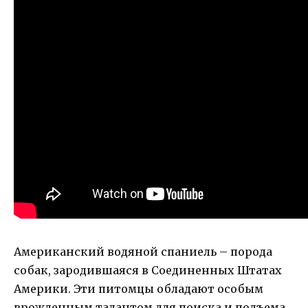
Американский водяной спаниель – порода
собак, зародившаяся в Соединенных Штатах
Америки. Эти питомцы обладают особым
врожденным талантом для поиска и подъема