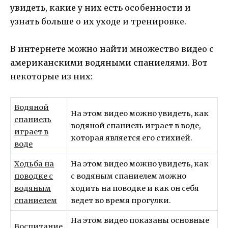
увидеть, какие у них есть особенности и
узнать больше о их уходе и тренировке.
В интернете можно найти множество видео с
американскими водяными спаниелями. Вот
некоторые из них:
Водяной
На этом видео можно увидеть, как
спаниель
водяной спаниель играет в воде,
играет в
которая является его стихией.
воде
Ходьба на
На этом видео можно увидеть, как
поводке с
с водяным спаниелем можно
водяным
ходить на поводке и как он себя
спаниелем
ведет во время прогулки.
На этом видео показаны основные
Воспитание