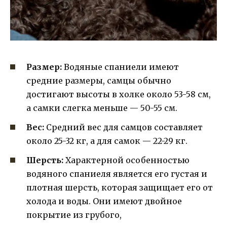
Размер:
Водяные спаниели имеют
средние размеры, самцы обычно
достигают высоты в холке около 53-58 см,
а самки слегка меньше — 50-55 см.
Вес:
Средний вес для самцов составляет
около 25-32 кг, а для самок — 22-29 кг.
Шерсть:
Характерной особенностью
водяного спаниеля является его густая и
плотная шерсть, которая защищает его от
холода и воды. Они имеют двойное
покрытие из грубого,