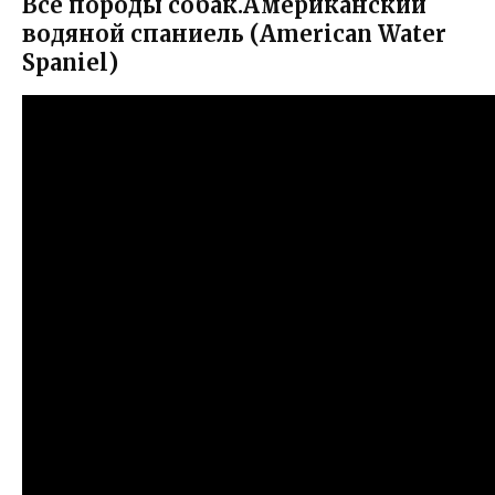
Все породы собак.Американский
водяной спаниель (American Water
Spaniel)