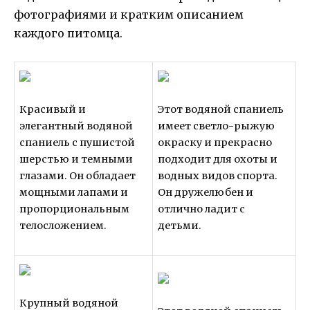
фотографиями и кратким описанием
каждого питомца.
Красивый и
Этот водяной спаниель
элегантный водяной
имеет светло-рыжую
спаниель с пушистой
окраску и прекрасно
шерстью и темными
подходит для охоты и
глазами. Он обладает
водных видов спорта.
мощными лапами и
Он дружелюбен и
пропорциональным
отлично ладит с
телосложением.
детьми.
Крупный водяной