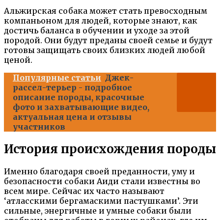
Альжирская собака может стать превосходным
компаньоном для людей, которые знают, как
достичь баланса в обучении и уходе за этой
породой. Они будут преданы своей семье и будут
готовы защищать своих близких людей любой
ценой.
Популярные статьи
Джек-
рассел-терьер - подробное
описание породы, красочные
фото и захватывающие видео,
актуальная цена и отзывы
участников
История происхождения породы
Именно благодаря своей преданности, уму и
безопасности собаки Аиди стали известны во
всем мире. Сейчас их часто называют
‘атласскими бергамаскими пастушками’. Эти
сильные, энергичные и умные собаки были