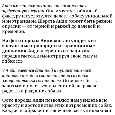
Аиди имеет компактное телосложение и
эффектную шерсть.
Она имеет устойчивый
фактуру и густоту, что делает собаку уникальной
и неотразимой. Шерсть Аиди может быть разной
окраски — от черной и рыжей до палевой и
кремовой.
На фото породы Аиди можно увидеть их
элегантные пропорции и гармоничные
движения.
Аиди уверенно и грациозно
передвигается, демонстрируя свою силу и
гибкость.
У Аиди имеется длинный и пушистый хвост,
который носит в соответствии со своим
эмоциональным состоянием.
Он может быть
завитым и носиться над спиной, выражая
радость и радушие собаки.
Фото породы Аиди позволяют нам увидеть всю
красоту и достоинства этих потрясающих собак.
Каждое изображение запечатлевает уникальный