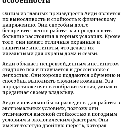
особенности
Одним из главных преимуществ Аиди является
их выносливость и стойкость к физическому
напряжению. Они способны долго
беспрепятственно работать и преодолевать
большие расстояния в горных условиях. Кроме
того, они имеют отличные охранные и
защитные инстинкты, что делает их
идеальными для охраны дома и семьи.
Аиди обладает непревзойденным инстинктом
стадного пса и приучается к дрессировке с
легкостью. Они хорошо поддаются обучению и
способны выполнять сложные команды. Эта
порода также очень сообразительная, умная и
преданная своему владельцу.
Аиди изначально были разведены для работы в
экстремальных условиях, поэтому они
отличаются высокой стойкостью к погодным
условиям и экологическим факторам. Они
имеют толстую двойную шерсть, которая