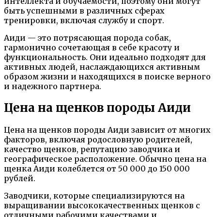
интеллекта и обучаемости, поэтому они могут
быть успешными в различных сферах
тренировки, включая службу и спорт.
Аиди — это потрясающая порода собак,
гармонично сочетающая в себе красоту и
функциональность. Они идеально подходят для
активных людей, наслаждающихся активным
образом жизни и находящихся в поиске верного
и надежного партнера.
Цена на щенков породы Аиди
Цена на щенков породы Аиди зависит от многих
факторов, включая родословную родителей,
качество щенков, репутацию заводчика и
географическое расположение. Обычно цена на
щенка Аиди колеблется от 50 000 до 150 000
рублей.
Заводчики, которые специализируются на
выращивании высококачественных щенков с
отличными рабочими качествами и