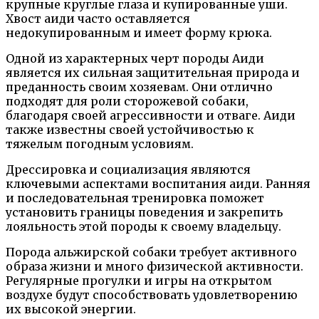
крупные круглые глаза и купированные уши.
Хвост аиди часто оставляется
недокупированным и имеет форму крюка.
Одной из характерных черт породы Аиди
является их сильная защитительная природа и
преданность своим хозяевам. Они отлично
подходят для роли сторожевой собаки,
благодаря своей агрессивности и отваге. Аиди
также известны своей устойчивостью к
тяжелым погодным условиям.
Дрессировка и социализация являются
ключевыми аспектами воспитания аиди. Ранняя
и последовательная тренировка поможет
установить границы поведения и закрепить
лояльность этой породы к своему владельцу.
Порода альжирской собаки требует активного
образа жизни и много физической активности.
Регулярные прогулки и игры на открытом
воздухе будут способствовать удовлетворению
их высокой энергии.