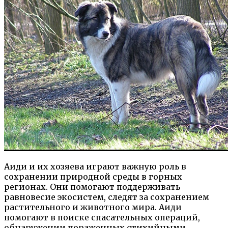
Аиди и их хозяева играют важную роль в
сохранении природной среды в горных
регионах. Они помогают поддерживать
равновесие экосистем, следят за сохранением
растительного и животного мира. Аиди
помогают в поиске спасательных операций,
обнаружении пораженных стихийными