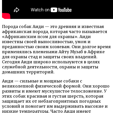
Порода собак Аиди — это древняя и известная
африканская порода, которая часто называется
«Африканским псом для охраны». Аиди
известны своей выносливостью, умом и
преданностью своим хозяевам. Они долгое время
применялись племенами Айту Музаб в Африке
для охраны стад и защиты своих владений.
Сегодня Аиди широко используются в целях
служебной деятельности, охраны и защиты
домашних территорий.
Аиди — сильные и мощные собаки с
великолепной физической формой. Они хорошо
развиты и имеют мускулистое телосложение. У
этих собак красивая и густая шерсть, которая
защищает их от неблагоприятных погодных
условий и помогает им выдерживать высокие и
низкие температуры. Часто Аиди имеют