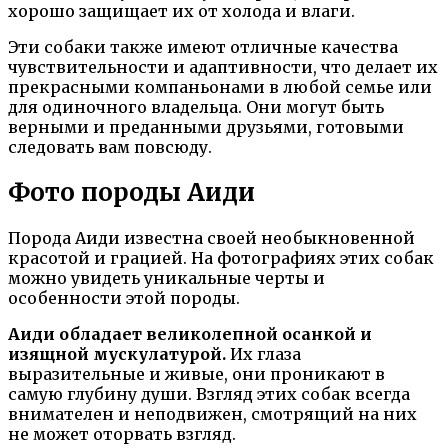
хорошо защищает их от холода и влаги.
Эти собаки также имеют отличные качества
чувствительности и адаптивности, что делает их
прекрасными компаньонами в любой семье или
для одиночного владельца. Они могут быть
верными и преданными друзьями, готовыми
следовать вам повсюду.
Фото породы Аиди
Порода Аиди известна своей необыкновенной
красотой и грацией. На фотографиях этих собак
можно увидеть уникальные черты и
особенности этой породы.
Аиди обладает великолепной осанкой и
изящной мускулатурой.
Их глаза
выразительные и живые, они проникают в
самую глубину души. Взгляд этих собак всегда
внимателен и неподвижен, смотрящий на них
не может оторвать взгляд.