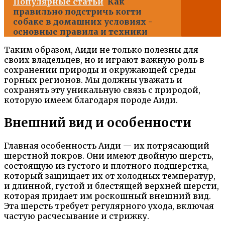
Популярные статьи
Как
правильно подстричь когти
собаке в домашних условиях -
основные правила и техники
Таким образом, Аиди не только полезны для
своих владельцев, но и играют важную роль в
сохранении природы и окружающей среды
горных регионов. Мы должны уважать и
сохранять эту уникальную связь с природой,
которую имеем благодаря породе Аиди.
Внешний вид и особенности
Главная особенность Аиди — их потрясающий
шерстной покров. Они имеют двойную шерсть,
состоящую из густого и плотного подшерстка,
который защищает их от холодных температур,
и длинной, густой и блестящей верхней шерсти,
которая придает им роскошный внешний вид.
Эта шерсть требует регулярного ухода, включая
частую расчесывание и стрижку.