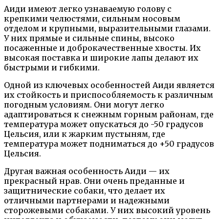
Аиди имеют легко узнаваемую голову с
крепкими челюстями, сильным носовым
отделом и крупными, выразительными глазами.
У них прямые и сильные спины, высоко
посаженные и доброкачественные хвосты. Их
высокая поставка и широкие лапы делают их
быстрыми и гибкими.
Одной из ключевых особенностей Аиди является
их стойкость и приспособляемость к различным
погодным условиям. Они могут легко
адаптироваться к снежным горным районам, где
температура может опускаться до -50 градусов
Цельсия, или к жарким пустыням, где
температура может подниматься до +50 градусов
Цельсия.
Другая важная особенность Аиди — их
прекрасный нрав. Они очень преданные и
защитнические собаки, что делает их
отличными партнерами и надежными
сторожевыми собаками. У них высокий уровень