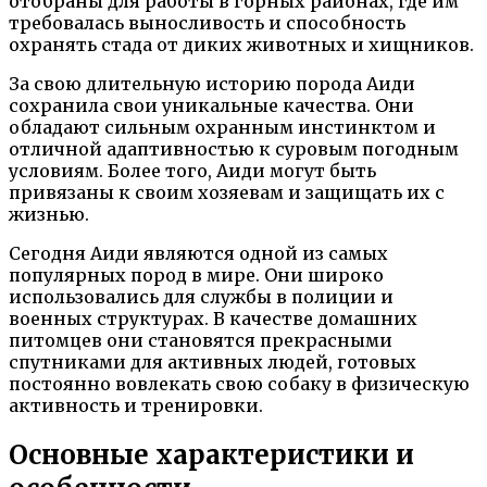
отобраны для работы в горных районах, где им
требовалась выносливость и способность
охранять стада от диких животных и хищников.
За свою длительную историю порода Аиди
сохранила свои уникальные качества. Они
обладают сильным охранным инстинктом и
отличной адаптивностью к суровым погодным
условиям. Более того, Аиди могут быть
привязаны к своим хозяевам и защищать их с
жизнью.
Сегодня Аиди являются одной из самых
популярных пород в мире. Они широко
использовались для службы в полиции и
военных структурах. В качестве домашних
питомцев они становятся прекрасными
спутниками для активных людей, готовых
постоянно вовлекать свою собаку в физическую
активность и тренировки.
Основные характеристики и