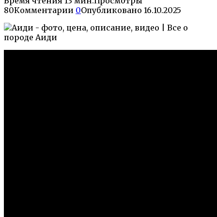
Время чтения
13 мин.
Просмотры
80
Комментарии
0
Опубликовано
16.10.2025