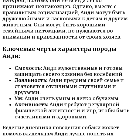
натурой, поэтому они не всегда легко
принимают незнакомцев. Однако, вместе с
правильным социализацией, Аиди могут быть
дружелюбными и ласковыми к детям и другим
животным. Они могут быть хорошими
семейными питомцами, но нуждаются во
внимании и привязанности от своих хозяев.
Ключевые черты характера породы
Аиди:
Смелость:
Аиди мужественные и готовы
защищать своего хозяина без колебаний.
Лояльность:
Аиди преданы своей семье и
становятся отличными спутниками и
друзьями.
Ум:
Аиди очень умны и легко обучаемы.
Активность:
Аиди требуют регулярной
физической активности и игр, чтобы быть
счастливыми и здоровыми.
Ведение дневника поведения собаки может
помочь владельцам Аиди лучше понять их