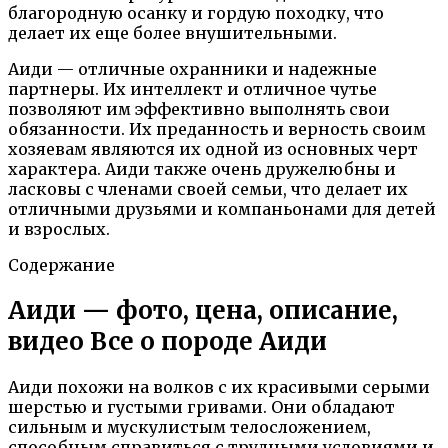
благородную осанку и гордую походку, что
делает их еще более внушительными.
Аиди — отличные охранники и надежные
партнеры. Их интеллект и отличное чутье
позволяют им эффективно выполнять свои
обязанности. Их преданность и верность своим
хозяевам являются их одной из основных черт
характера. Аиди также очень дружелюбны и
ласковы с членами своей семьи, что делает их
отличными друзьями и компаньонами для детей
и взрослых.
Содержание
Аиди — фото, цена, описание,
видео Все о породе Аиди
Аиди похожи на волков с их красивыми серыми
шерстью и густыми гривами. Они обладают
сильным и мускулистым телосложением,
способным справиться с трудными условиями и