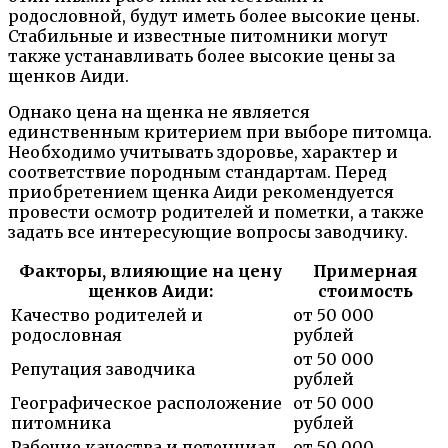
родословной, будут иметь более высокие цены.
Стабильные и известные питомники могут
также устанавливать более высокие цены за
щенков Аиди.
Однако цена на щенка не является
единственным критерием при выборе питомца.
Необходимо учитывать здоровье, характер и
соответствие породным стандартам. Перед
приобретением щенка Аиди рекомендуется
провести осмотр родителей и пометки, а также
задать все интересующие вопросы заводчику.
Факторы, влияющие на цену
Примерная
щенков Аиди:
стоимость
Качество родителей и
от 50 000
родословная
рублей
от 50 000
Репутация заводчика
рублей
Географическое расположение
от 50 000
питомника
рублей
Рабочие качества и потенциал
от 50 000